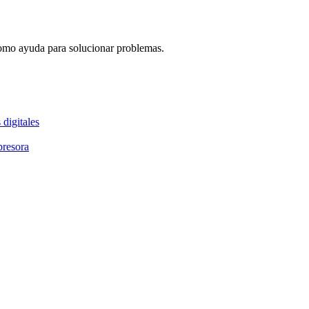
como ayuda para solucionar problemas.
 digitales
presora