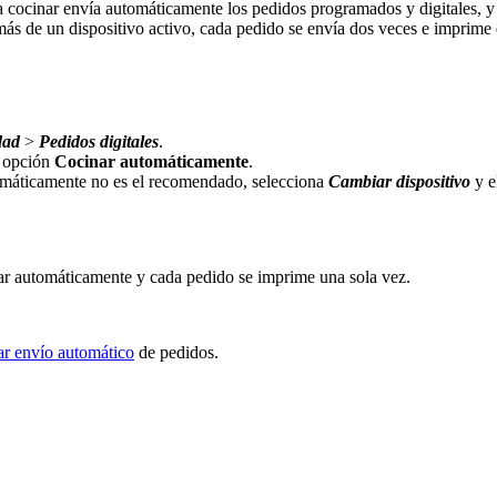
cocinar envía automáticamente los pedidos programados y digitales, y de
más de un dispositivo activo, cada pedido se envía dos veces e imprime
dad
>
Pedidos digitales
.
a opción
Cocinar automáticamente
.
tomáticamente no es el recomendado, selecciona
Cambiar dispositivo
y e
ar automáticamente y cada pedido se imprime una sola vez.
ar envío automático
de pedidos.