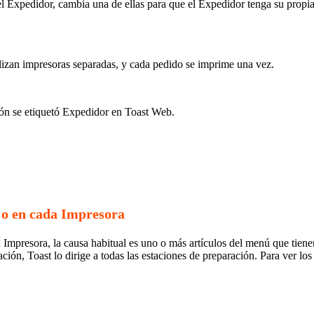
el Expedidor, cambia una de ellas para que el Expedidor tenga su propi
lizan impresoras separadas, y cada pedido se imprime una vez.
n se etiquetó Expedidor en Toast Web.
a o en cada Impresora
 Impresora, la causa habitual es uno o más artículos del menú que tien
ión, Toast lo dirige a todas las estaciones de preparación. Para ver los