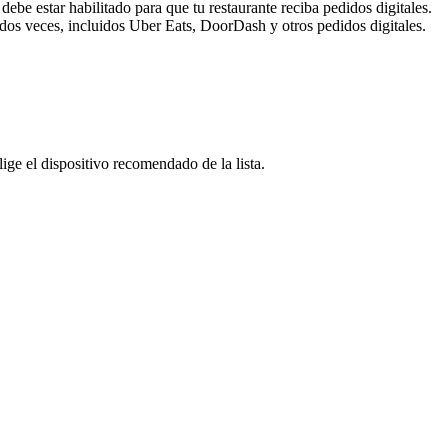
be estar habilitado para que tu restaurante reciba pedidos digitales.
 dos veces, incluidos Uber Eats, DoorDash y otros pedidos digitales.
lige el dispositivo recomendado de la lista.