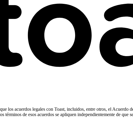
ue los acuerdos legales con Toast, incluidos, entre otros, el Acuerdo d
ue los términos de esos acuerdos se apliquen independientemente de que s