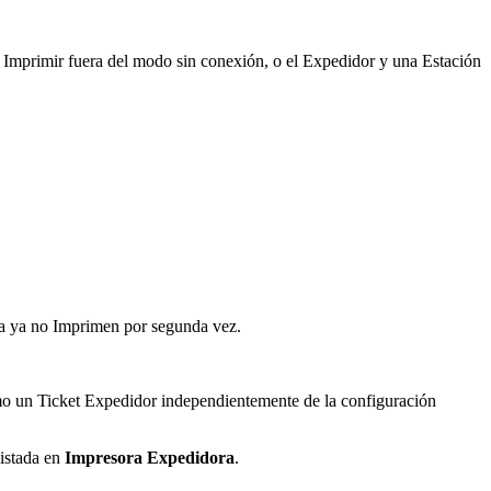
 Imprimir fuera del modo sin conexión, o el Expedidor y una Estación
na ya no Imprimen por segunda vez.
mo un Ticket Expedidor independientemente de la configuración
listada en
Impresora Expedidora
.