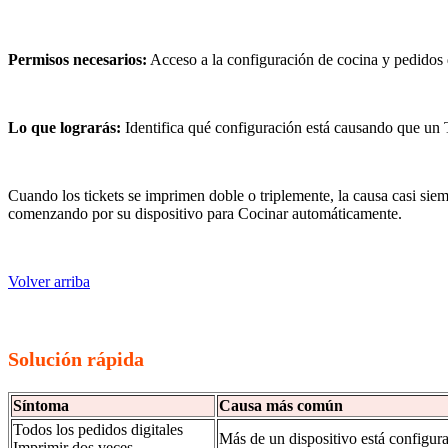
Permisos necesarios:
Acceso a la configuración de cocina y pedidos d
Lo que lograrás:
Identifica qué configuración está causando que un 
Cuando los tickets se imprimen doble o triplemente, la causa casi si
comenzando por su dispositivo para Cocinar automáticamente.
Volver arriba
Solución rápida
Síntoma
Causa más común
Todos los pedidos digitales
Más de un dispositivo está configu
Imprimir dos veces