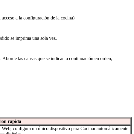
 acceso a la configuración de la cocina)
edido se imprima una sola vez.
. Aborde las causas que se indican a continuación en orden,
ión rápida
 Web, configura un único dispositivo para Cocinar automáticamente
os digitales