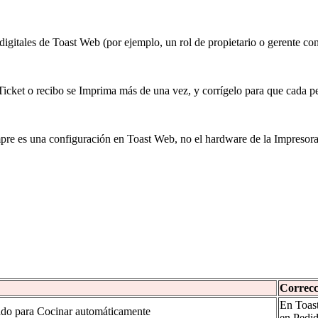
igitales de Toast Web (por ejemplo, un rol de propietario o gerente con
Ticket o recibo se Imprima más de una vez, y corrígelo para que cada p
empre es una configuración en Toast Web, no el hardware de la Impresora
Correcc
En Toast
rado para Cocinar automáticamente
en Pedid