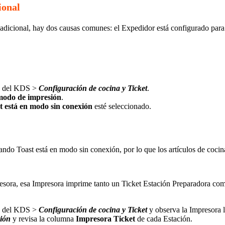
ional
adicional, hay dos causas comunes: el Expedidor está configurado para
del KDS >
Configuración de cocina y Ticket
.
modo de impresión
.
t está en modo sin conexión
esté seleccionado.
ndo Toast está en modo sin conexión, por lo que los artículos de coci
esora, esa Impresora imprime tanto un Ticket Estación Preparadora co
del KDS >
Configuración de cocina y Ticket
y observa la Impresora 
ción
y revisa la columna
Impresora Ticket
de cada Estación.