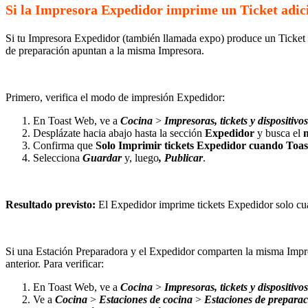
Si la Impresora Expedidor imprime un Ticket adic
Si tu Impresora Expedidor (también llamada expo) produce un Ticket 
de preparación apuntan a la misma Impresora.
Primero, verifica el modo de impresión Expedidor:
En Toast Web, ve a
Cocina
>
Impresoras, tickets y dispositivos
Desplázate hacia abajo hasta la sección
Expedidor
y busca el
Confirma que
Solo Imprimir tickets Expedidor cuando Toas
Selecciona
Guardar
y, luego
, Publicar
.
Resultado previsto:
El Expedidor imprime tickets Expedidor solo cua
Si una Estación Preparadora y el Expedidor comparten la misma Impr
anterior. Para verificar:
En Toast Web, ve a
Cocina
>
Impresoras, tickets y dispositivos
Ve a
Cocina
>
Estaciones de cocina
>
Estaciones de prepara