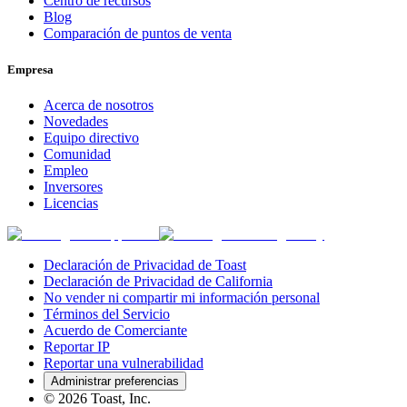
Centro de recursos
Blog
Comparación de puntos de venta
Empresa
Acerca de nosotros
Novedades
Equipo directivo
Comunidad
Empleo
Inversores
Licencias
Declaración de Privacidad de Toast
Declaración de Privacidad de California
No vender ni compartir mi información personal
Términos del Servicio
Acuerdo de Comerciante
Reportar IP
Reportar una vulnerabilidad
Administrar preferencias
©
2026
Toast, Inc.