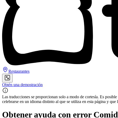
Restaurantes
Obtén una demostración
Las traducciones se proporcionan solo a modo de cortesía. Es posible q
celebrarse en un idioma distinto al que se utiliza en esta página y q
Obtener ayuda con error Comida 