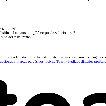
estaurante?
 sitio
del restaurante. ¿Cómo puedo solucionarlo?
 sitio del restaurante?
taurante suele indicar que tu restaurante no está correctamente asignado
caciones y marcas para Sitios web de Toast y Pedidos digitales profesi