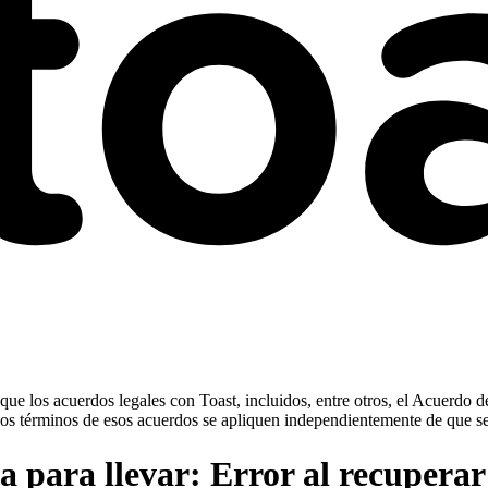
ue los acuerdos legales con Toast, incluidos, entre otros, el Acuerdo d
ue los términos de esos acuerdos se apliquen independientemente de que s
para llevar: Error al recuperar 