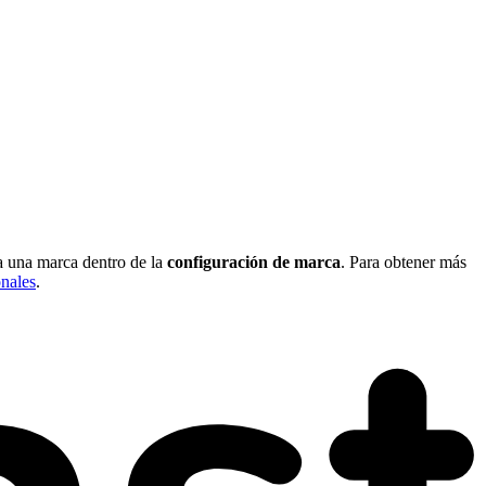
 a una marca dentro de la
configuración de marca
. Para obtener más
onales
.