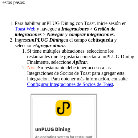
estos pasos:
Para habilitar unPLUG Dining con Toast, inicie sesión en
Toast Web
y navegue a
Integraciones
>
Gestión de
integraciones
>
Navegar y comprar integraciones
.
Ingrese
unPLUG Dining
en el campo de
búsqueda
y
seleccione
Agregar ahora
.
Si tiene múltiples ubicaciones, seleccione los
restaurantes que le gustaría conectar a unPLUG Dining.
Finalmente, seleccione
Aplicar
.
Nota:
Su restaurante debe tener acceso a las
Integraciones de Socios de Toast para agregar esta
integración. Para obtener más información, consulte
Configurar Integraciones de Socios de Toast
.