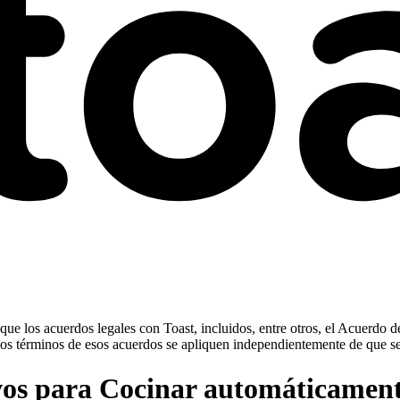
ue los acuerdos legales con Toast, incluidos, entre otros, el Acuerdo d
ue los términos de esos acuerdos se apliquen independientemente de que s
tivos para Cocinar automáticament