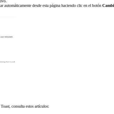
tivo.
nar automáticamente desde esta página haciendo clic en el botón
Cambia
oast, consulta estos artículos: