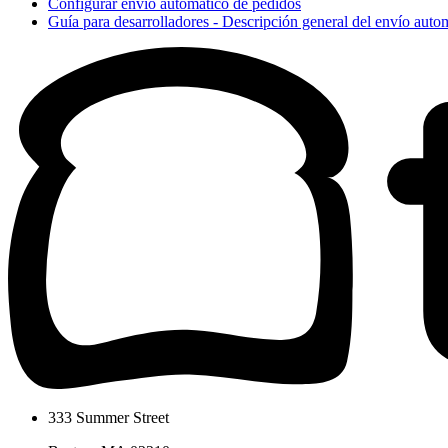
Configurar envío automático de pedidos
Guía para desarrolladores - Descripción general del envío auto
333 Summer Street