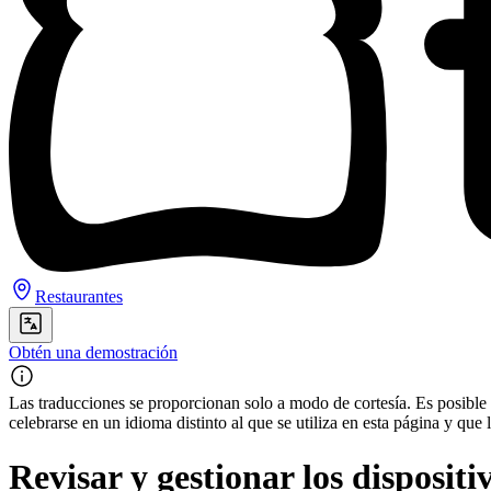
Restaurantes
Obtén una demostración
Las traducciones se proporcionan solo a modo de cortesía. Es posible q
celebrarse en un idioma distinto al que se utiliza en esta página y q
Revisar y gestionar los disposi