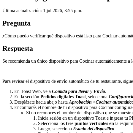
Última actualización: 1 jul 2026, 3:55 p.m.
Pregunta
¿Cómo puedo verificar qué dispositivo está listo para Cocinar automá
Respuesta
Se recomienda un único dispositivo para Cocinar automáticamente a lo
Para revisar el dispositivo de envío automático de tu restaurante, sigue
En Toast Web, ve a
Comida para llevar y Envío
.
En la sección
Pedidos digitales Toast
, selecciona
Configuració
Desplázate hacia abajo hasta
Aprobación
>
Cocinar automática
Encontrarás el nombre de tu dispositivo para Cocinar configur
Si no reconoces el nombre del dispositivo que se muestra,
Inicia sesión en un dispositivo Toast e ingresa tu P
Selecciona los
tres puntos verticales en
la esquina
Luego, selecciona
Estado del dispositivo
.