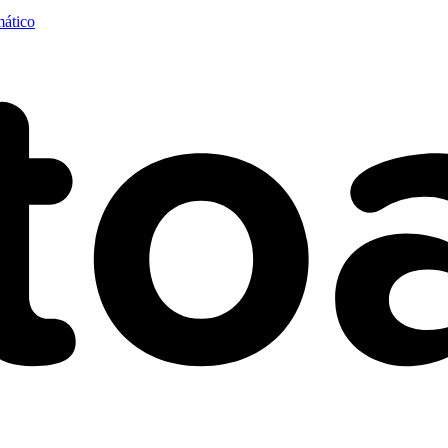
mático