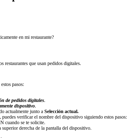
ticamente en mi restaurante?
s restaurantes que usan pedidos digitales.
 estos pasos:
n de pedidos digitales
.
mente dispositivo
.
ado actualmente junto a
Selección actual.
 puedes verificar el nombre del dispositivo siguiendo estos pasos:
IN cuando se te solicite.
 superior derecha de la pantalla del dispositivo.