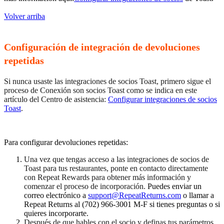
Volver arriba
Configuración de integración de devoluciones
repetidas
Si nunca usaste las integraciones de socios Toast, primero sigue el
proceso de Conexión son socios Toast como se indica en este
artículo del Centro de asistencia:
Configurar integraciones de socios
Toast
.
Para configurar devoluciones repetidas:
Una vez que tengas acceso a las integraciones de socios de
Toast para tus restaurantes, ponte en contacto directamente
con Repeat Rewards para obtener más información y
comenzar el proceso de incorporación.
Puedes enviar un
correo electrónico a
support@RepeatReturns.com
o llamar a
Repeat Returns al (702) 966-3001 M-F si tienes preguntas o si
quieres incorporarte.
Después de que hables con el socio y definas tus parámetros,