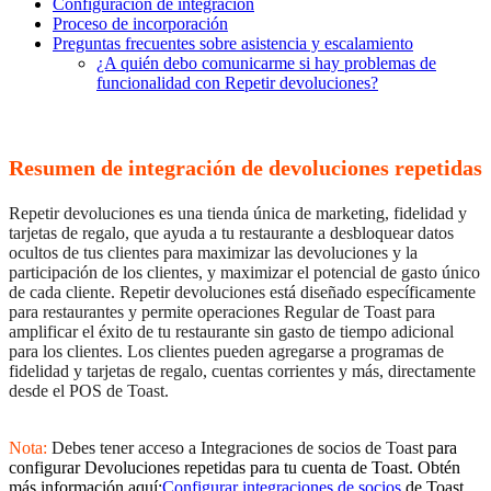
Configuración de integración
Proceso de incorporación
Preguntas frecuentes sobre asistencia y escalamiento
¿A quién debo comunicarme si hay problemas de
funcionalidad con Repetir devoluciones?
Resumen de integración de devoluciones repetidas
Repetir devoluciones es una tienda única de marketing, fidelidad y
tarjetas de regalo, que ayuda a tu restaurante a desbloquear datos
ocultos de tus clientes para maximizar las devoluciones y la
participación de los clientes, y maximizar el potencial de gasto único
de cada cliente. Repetir devoluciones está diseñado específicamente
para restaurantes y permite operaciones Regular de Toast para
amplificar el éxito de tu restaurante sin gasto de tiempo adicional
para los clientes. Los clientes pueden agregarse a programas de
fidelidad y tarjetas de regalo, cuentas corrientes y más, directamente
desde el POS de Toast.
Nota:
Debes tener acceso a Integraciones de socios de Toast
para
configurar Devoluciones repetidas para tu cuenta de Toast. Obtén
más información aquí:
Configurar integraciones de socios
de Toast.