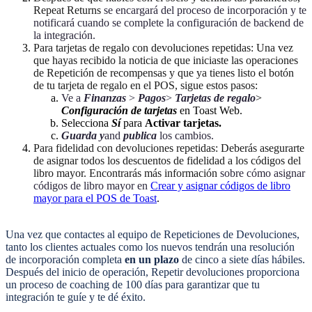
Repeat Returns
se encargará del proceso de incorporación y te
notificará cuando se complete la configuración de backend de
la integración.
Para tarjetas de regalo con devoluciones repetidas
: Una vez
que hayas recibido la noticia de que iniciaste las operaciones
de Repetición de recompensas y que ya tienes listo el botón
de tu tarjeta de regalo en el POS, sigue estos pasos:
Ve a
Finanzas
>
Pagos
>
Tarjetas de regalo
>
Configuración de tarjetas
en Toast Web.
Selecciona
Sí
para
Activar tarjetas.
Guarda y
and
publica
los cambios.
Para fidelidad con devoluciones repetidas:
Deberás asegurarte
de asignar todos los descuentos de fidelidad a los códigos del
libro mayor. Encontrarás más información
sobre cómo asignar
códigos de libro mayor en
Crear y asignar códigos de libro
mayor para el POS de Toast
.
Una vez que contactes al equipo de Repeticiones de Devoluciones,
tanto los clientes actuales como los nuevos tendrán una resolución
de incorporación completa
en un plazo
de cinco a siete días hábiles.
Después del inicio de operación, Repetir devoluciones proporciona
un proceso de coaching de 100 días para garantizar que tu
integración te guíe y te dé éxito.