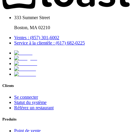
333 Summer Street
Boston, MA 02210
Ventes : (857) 301-6002
Service à la clientèle : (617) 682-0225
Clients
Se connecter
Statut du système
Référez un restaurant
Produits
Point de vente