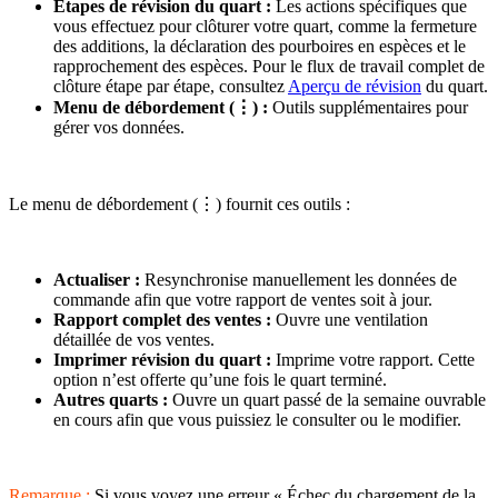
Étapes de révision du quart :
Les actions spécifiques que
vous effectuez pour clôturer votre quart, comme la fermeture
des additions, la déclaration des pourboires en espèces et le
rapprochement des espèces. Pour le flux de travail complet de
clôture étape par étape, consultez
Aperçu de révision
du quart.
Menu de débordement (⋮) :
Outils supplémentaires pour
gérer vos données.
Le menu de débordement (⋮) fournit ces outils :
Actualiser :
Resynchronise manuellement les données de
commande afin que votre rapport de ventes soit à jour.
Rapport complet des ventes :
Ouvre une ventilation
détaillée de vos ventes.
Imprimer révision du quart :
Imprime votre rapport. Cette
option n’est offerte qu’une fois le quart terminé.
Autres quarts :
Ouvre un quart passé de la semaine ouvrable
en cours afin que vous puissiez le consulter ou le modifier.
Remarque :
Si vous voyez une erreur « Échec du chargement de la