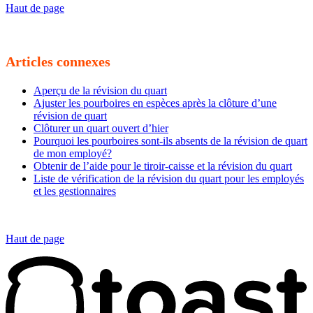
Haut de page
Articles connexes
Aperçu de la révision du quart
Ajuster les pourboires en espèces après la clôture d’une
révision de quart
Clôturer un quart ouvert d’hier
Pourquoi les pourboires sont-ils absents de la révision de quart
de mon employé?
Obtenir de l’aide pour le tiroir-caisse et la révision du quart
Liste de vérification de la révision du quart pour les employés
et les gestionnaires
Haut de page