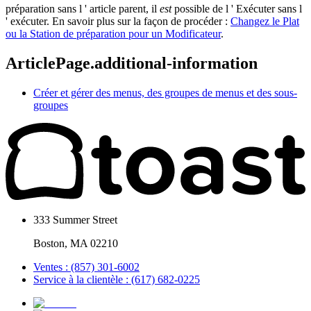
préparation sans l ' article parent, il
est
possible de l ' Exécuter sans l
' exécuter. En savoir plus sur la façon de procéder :
Changez le Plat
ou la Station de préparation pour un Modificateur
.
ArticlePage.additional-information
Créer et gérer des menus, des groupes de menus et des sous-
groupes
333 Summer Street
Boston, MA 02210
Ventes : (857) 301-6002
Service à la clientèle : (617) 682-0225