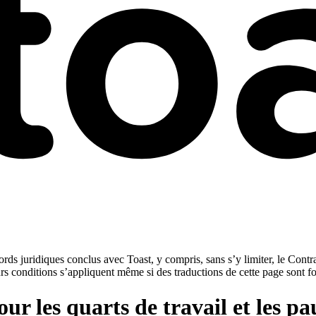
rds juridiques conclus avec Toast, y compris, sans s’y limiter, le Contra
urs conditions s’appliquent même si des traductions de cette page sont f
pour les quarts de travail et les pa