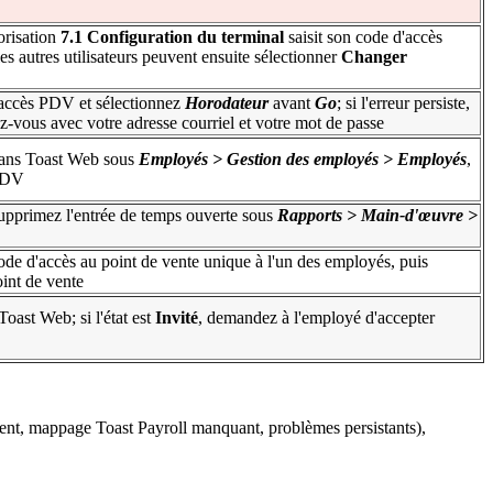
torisation
7.1 Configuration du terminal
saisit son code d'accès
les autres utilisateurs peuvent ensuite sélectionner
Changer
'accès PDV et sélectionnez
Horodateur
avant
Go
; si l'erreur persiste,
-vous avec votre adresse courriel et votre mot de passe
dans Toast Web sous
Employés > Gestion des employés > Employés
,
 PDV
pprimez l'entrée de temps ouverte sous
Rapports > Main-d'œuvre >
de d'accès au point de vente unique à l'un des employés, puis
oint de vente
Toast Web; si l'état est
Invité
, demandez à l'employé d'accepter
ement, mappage Toast Payroll manquant, problèmes persistants),