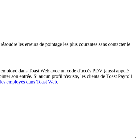
 résoudre les erreurs de pointage les plus courantes sans contacter le
fil d'employé dans Toast Web avec un code d'accès PDV (aussi appelé
nter son entrée. Si aucun profil n'existe, les clients de Toast Payroll
 des employés dans Toast Web
.