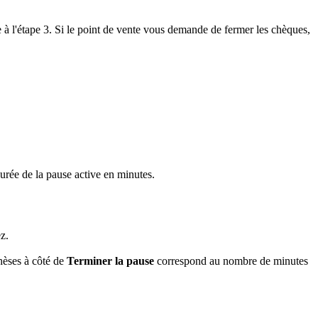
e à l'étape 3. Si le point de vente vous demande de fermer les chèques,
durée de la pause active en minutes.
z.
hèses à côté de
Terminer la pause
correspond au nombre de minutes