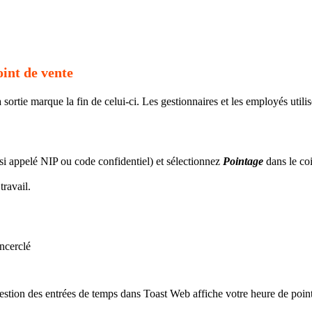
oint de vente
la sortie marque la fin de celui-ci. Les gestionnaires et les employés uti
ssi appelé NIP ou code confidentiel) et sélectionnez
Pointage
dans le coi
ravail.
estion des entrées de temps dans Toast Web affiche votre heure de pointa