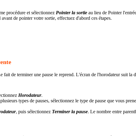
 même procédure et sélectionnez
Pointer la sortie
au lieu de Pointer l'entré
 avant de pointer votre sortie, effectuez d'abord ces étapes.
vente
 fait de terminer une pause le reprend. L'écran de l'horodateur suit la 
lectionnez
Horodateur
.
e plusieurs types de pauses, sélectionnez le type de pause que vous prene
odateur
, puis sélectionnez
Terminer la pause
. Le nombre entre parent