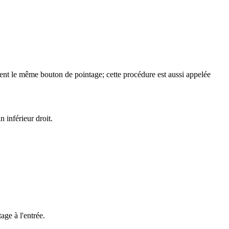
lisent le même bouton de pointage; cette procédure est aussi appelée
n inférieur droit.
ge à l'entrée.