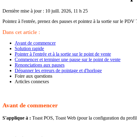
Dernière mise à jour : 10 juill. 2026, 11 h 25
Pointez à l'entrée, prenez des pauses et pointez à la sortie sur le PDV 
Dans cet article :
Avant de commencer
Solution rapide
Pointer à l'entrée et à la sortie sur le point de vente
Commencer et terminer une pause sur le point de vente
Renonciations aux pauses
Dépanner les erreurs de pointage et d'horloge
Foire aux questions
Articles connexes
Avant de commencer
S'applique à :
Toast POS, Toast Web (pour la configuration du profil d