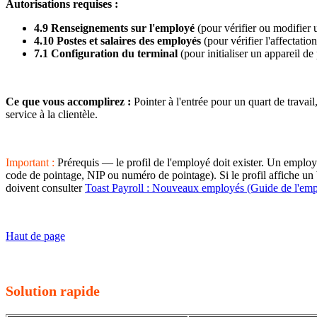
Autorisations requises :
4.9 Renseignements sur l'employé
(pour vérifier ou modifier 
4.10 Postes et salaires des employés
(pour vérifier l'affectati
7.1 Configuration du terminal
(pour initialiser un appareil de
Ce que vous accomplirez :
Pointer à l'entrée pour un quart de travail
service à la clientèle.
Important :
Prérequis — le profil de l'employé doit exister. Un employ
code de pointage, NIP ou numéro de pointage). Si le profil affiche un ba
doivent consulter
Toast Payroll : Nouveaux employés (Guide de l'em
Haut de page
Solution rapide