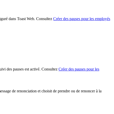
onfiguré dans Toast Web. Consultez
Créer des pauses pour les employés
suivi des pauses est activé. Consultez
Créer des pauses pour les
message de renonciation et choisit de prendre ou de renoncer à la