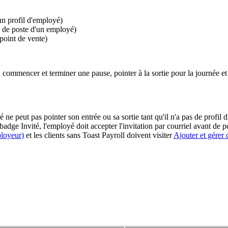
un profil d'employé)
on de poste d'un employé)
 point de vente)
, commencer et terminer une pause, pointer à la sortie pour la journée et
é ne peut pas pointer son entrée ou sa sortie tant qu'il n'a pas de pro
dge Invité, l'employé doit accepter l'invitation par courriel avant de poi
ployeur)
et les clients sans Toast Payroll doivent visiter
Ajouter et gérer