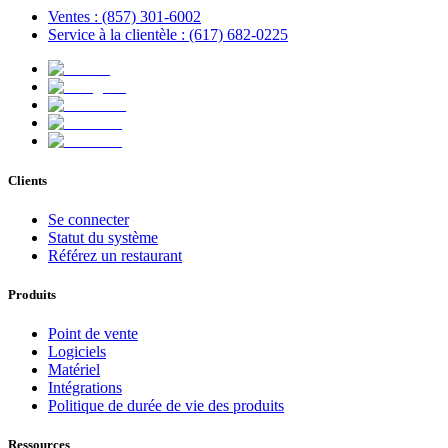
Ventes : (857) 301-6002
Service à la clientèle : (617) 682-0225
Clients
Se connecter
Statut du système
Référez un restaurant
Produits
Point de vente
Logiciels
Matériel
Intégrations
Politique de durée de vie des produits
Ressources