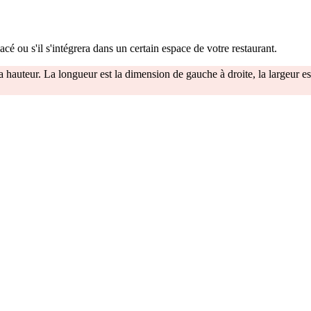
cé ou s'il s'intégrera dans un certain espace de votre restaurant.
la hauteur. La longueur est la dimension de gauche à droite, la largeur est