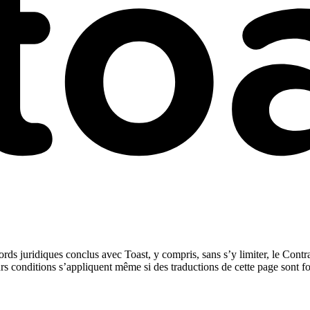
rds juridiques conclus avec Toast, y compris, sans s’y limiter, le Contra
urs conditions s’appliquent même si des traductions de cette page sont f