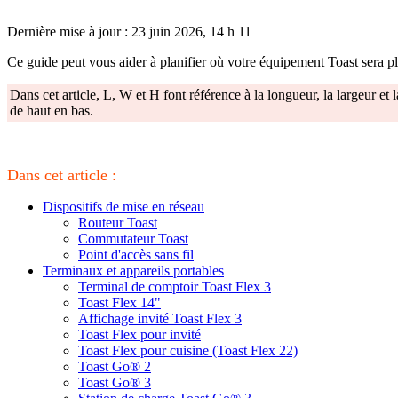
Dernière mise à jour : 23 juin 2026, 14 h 11
Ce guide peut vous aider à planifier où votre équipement Toast sera pla
Dans cet article, L, W et H font référence à la longueur, la largeur et 
de haut en bas.
Dans cet article :
Dispositifs de mise en réseau
Routeur Toast
Commutateur Toast
Point d'accès sans fil
Terminaux et appareils portables
Terminal de comptoir Toast Flex 3
Toast Flex 14"
Affichage invité Toast Flex 3
Toast Flex pour invité
Toast Flex pour cuisine (Toast Flex 22)
Toast Go® 2
Toast Go® 3