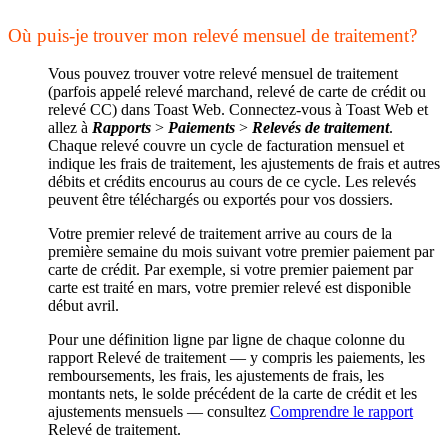
Où puis-je trouver mon relevé mensuel de traitement?
Vous pouvez trouver votre relevé mensuel de traitement
(parfois appelé relevé marchand, relevé de carte de crédit ou
relevé CC) dans Toast Web. Connectez-vous à Toast Web et
allez à
Rapports
>
Paiements
>
Relevés de traitement
.
Chaque relevé couvre un cycle de facturation mensuel et
indique les frais de traitement, les ajustements de frais et autres
débits et crédits encourus au cours de ce cycle. Les relevés
peuvent être téléchargés ou exportés pour vos dossiers.
Votre premier relevé de traitement arrive au cours de la
première semaine du mois suivant votre premier paiement par
carte de crédit. Par exemple, si votre premier paiement par
carte est traité en mars, votre premier relevé est disponible
début avril.
Pour une définition ligne par ligne de chaque colonne du
rapport Relevé de traitement — y compris les paiements, les
remboursements, les frais, les ajustements de frais, les
montants nets, le solde précédent de la carte de crédit et les
ajustements mensuels — consultez
Comprendre le rapport
Relevé de traitement.