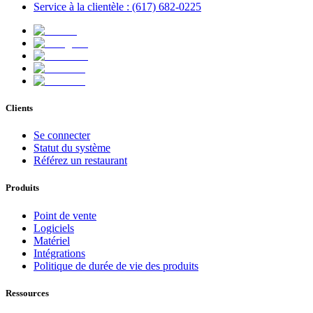
Service à la clientèle : (617) 682-0225
Clients
Se connecter
Statut du système
Référez un restaurant
Produits
Point de vente
Logiciels
Matériel
Intégrations
Politique de durée de vie des produits
Ressources