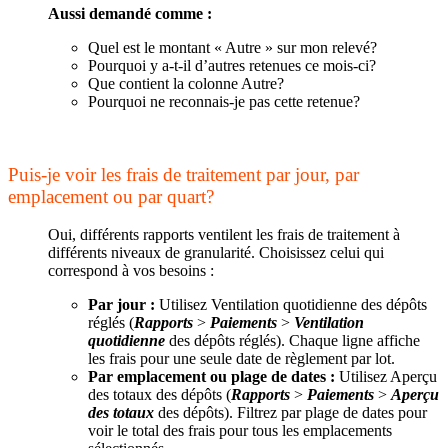
Aussi demandé comme :
Quel est le montant « Autre » sur mon relevé?
Pourquoi y a-t-il d’autres retenues ce mois-ci?
Que contient la colonne Autre?
Pourquoi ne reconnais-je pas cette retenue?
Puis-je voir les frais de traitement par jour, par
emplacement ou par quart?
Oui, différents rapports ventilent les frais de traitement à
différents niveaux de granularité. Choisissez celui qui
correspond à vos besoins :
Par jour :
Utilisez Ventilation quotidienne des dépôts
réglés (
Rapports
>
Paiements
>
Ventilation
quotidienne
des dépôts réglés). Chaque ligne affiche
les frais pour une seule date de règlement par lot.
Par emplacement ou plage de dates :
Utilisez Aperçu
des totaux des dépôts (
Rapports
>
Paiements
>
Aperçu
des totaux
des dépôts). Filtrez par plage de dates pour
voir le total des frais pour tous les emplacements