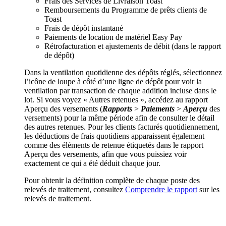
Frais des Services de Livraison Toast
Remboursements du Programme de prêts clients de
Toast
Frais de dépôt instantané
Paiements de location de matériel Easy Pay
Rétrofacturation et ajustements de débit (dans le rapport
de dépôt)
Dans la ventilation quotidienne des dépôts réglés, sélectionnez
l’icône de loupe à côté d’une ligne de dépôt pour voir la
ventilation par transaction de chaque addition incluse dans le
lot. Si vous voyez « Autres retenues », accédez au rapport
Aperçu des versements (
Rapports
>
Paiements
>
Aperçu
des
versements) pour la même période afin de consulter le détail
des autres retenues. Pour les clients facturés quotidiennement,
les déductions de frais quotidiens apparaissent également
comme des éléments de retenue étiquetés dans le rapport
Aperçu des versements, afin que vous puissiez voir
exactement ce qui a été déduit chaque jour.
Pour obtenir la définition complète de chaque poste des
relevés de traitement, consultez
Comprendre le rapport
sur les
relevés de traitement.