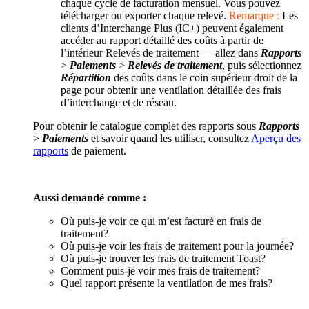
chaque cycle de facturation mensuel. Vous pouvez
télécharger ou exporter chaque relevé.
Remarque :
Les
clients d’Interchange Plus (IC+) peuvent également
accéder au rapport détaillé des coûts à partir de
l’intérieur Relevés de traitement — allez dans
Rapports
>
Paiements
>
Relevés de traitement
, puis sélectionnez
Répartition
des coûts dans le coin supérieur droit de la
page pour obtenir une ventilation détaillée des frais
d’interchange et de réseau.
Pour obtenir le catalogue complet des rapports sous
Rapports
>
Paiements
et savoir quand les utiliser, consultez
Aperçu des
rapports
de paiement.
Aussi demandé comme :
Où puis-je voir ce qui m’est facturé en frais de
traitement?
Où puis-je voir les frais de traitement pour la journée?
Où puis-je trouver les frais de traitement Toast?
Comment puis-je voir mes frais de traitement?
Quel rapport présente la ventilation de mes frais?