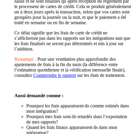
saisie et ne sont finalisés qu’après réception du règlement par
le processeur de cartes de crédit. Cela se produit généralement
un à deux jours après la transaction, selon que vos cartes sont
groupées pour la journée ou la nuit, et que le paiement a été
traité en semaine ou en fin de semaine.
Ce délai signifie que les frais de carte de crédit ne
s’afficheront pas dans les rapports sur les intégrations tant que
les frais finalisés ne seront pas déterminés et mis à jour sur
l’addition.
Remarque :
Pour une ventilation plus approfondie des
ajustements de frais à la fin du mois (la différence entre
l’estimation quotidienne et la vérification mensuelle finale),
consultez
Comprendre le rapport
sur les états de traitement.
Aussi demandé comme :
Pourquoi les frais apparaissent-ils comme estimés dans
mon intégration?
Pourquoi mes frais sont-ils retardés dans l’exportation
de mes rapports?
Quand les frais finaux apparaissent-ils dans mon
intégration?