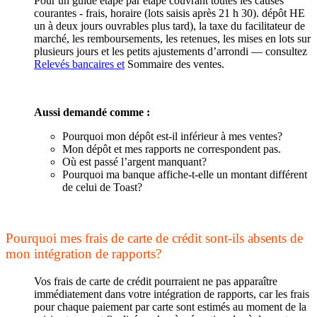
Pour un guide étape par étape couvrant toutes les causes
courantes - frais, horaire (lots saisis après 21 h 30). dépôt HE
un à deux jours ouvrables plus tard), la taxe du facilitateur de
marché, les remboursements, les retenues, les mises en lots sur
plusieurs jours et les petits ajustements d’arrondi — consultez
Relevés bancaires et
Sommaire des ventes.
Aussi demandé comme :
Pourquoi mon dépôt est-il inférieur à mes ventes?
Mon dépôt et mes rapports ne correspondent pas.
Où est passé l’argent manquant?
Pourquoi ma banque affiche-t-elle un montant différent
de celui de Toast?
Pourquoi mes frais de carte de crédit sont-ils absents de
mon intégration de rapports?
Vos frais de carte de crédit pourraient ne pas apparaître
immédiatement dans votre intégration de rapports, car les frais
pour chaque paiement par carte sont estimés au moment de la