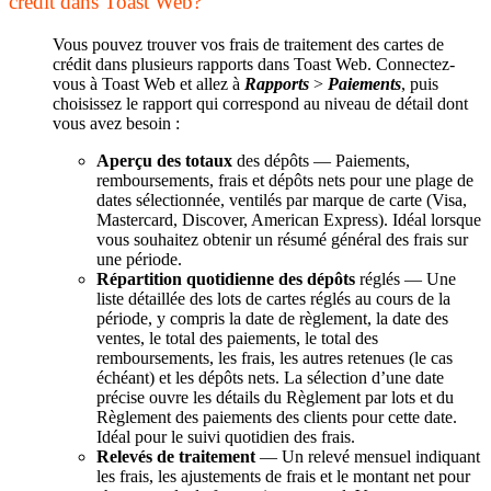
crédit dans Toast Web?
Vous pouvez trouver vos frais de traitement des cartes de
crédit dans plusieurs rapports dans Toast Web. Connectez-
vous à Toast Web et allez à
Rapports
>
Paiements
, puis
choisissez le rapport qui correspond au niveau de détail dont
vous avez besoin :
Aperçu des totaux
des dépôts — Paiements,
remboursements, frais et dépôts nets pour une plage de
dates sélectionnée, ventilés par marque de carte (Visa,
Mastercard, Discover, American Express). Idéal lorsque
vous souhaitez obtenir un résumé général des frais sur
une période.
Répartition quotidienne des dépôts
réglés — Une
liste détaillée des lots de cartes réglés au cours de la
période, y compris la date de règlement, la date des
ventes, le total des paiements, le total des
remboursements, les frais, les autres retenues (le cas
échéant) et les dépôts nets. La sélection d’une date
précise ouvre les détails du Règlement par lots et du
Règlement des paiements des clients pour cette date.
Idéal pour le suivi quotidien des frais.
Relevés de traitement
— Un relevé mensuel indiquant
les frais, les ajustements de frais et le montant net pour