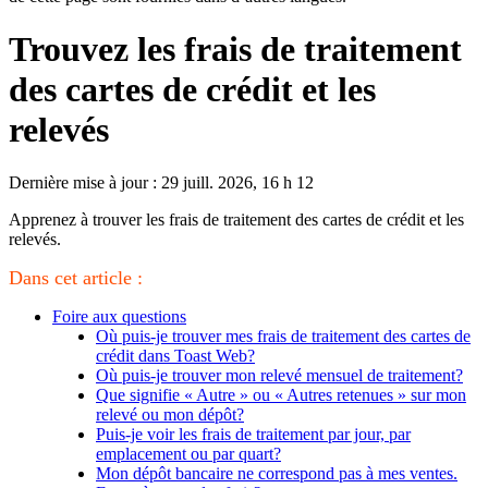
Trouvez les frais de traitement
des cartes de crédit et les
relevés
Dernière mise à jour : 29 juill. 2026, 16 h 12
Apprenez à trouver les frais de traitement des cartes de crédit et les
relevés.
Dans cet article :
Foire aux questions
Où puis-je trouver mes frais de traitement des cartes de
crédit dans Toast Web?
Où puis-je trouver mon relevé mensuel de traitement?
Que signifie « Autre » ou « Autres retenues » sur mon
relevé ou mon dépôt?
Puis-je voir les frais de traitement par jour, par
emplacement ou par quart?
Mon dépôt bancaire ne correspond pas à mes ventes.