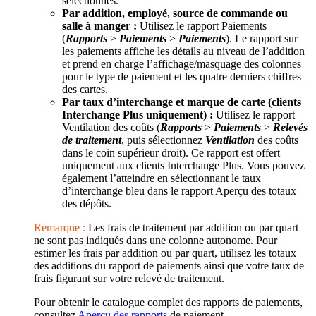
sélectionnés.
Par addition, employé, source de commande ou
salle à manger :
Utilisez le rapport Paiements
(
Rapports
>
Paiements
>
Paiements
). Le rapport sur
les paiements affiche les détails au niveau de l’addition
et prend en charge l’affichage/masquage des colonnes
pour le type de paiement et les quatre derniers chiffres
des cartes.
Par taux d’interchange et marque de carte (clients
Interchange Plus uniquement) :
Utilisez le rapport
Ventilation des coûts (
Rapports
>
Paiements
>
Relevés
de traitement
, puis sélectionnez
Ventilation
des coûts
dans le coin supérieur droit). Ce rapport est offert
uniquement aux clients Interchange Plus. Vous pouvez
également l’atteindre en sélectionnant le taux
d’interchange bleu dans le rapport Aperçu des totaux
des dépôts.
Remarque :
Les frais de traitement par addition ou par quart
ne sont pas indiqués dans une colonne autonome. Pour
estimer les frais par addition ou par quart, utilisez les totaux
des additions du rapport de paiements ainsi que votre taux de
frais figurant sur votre relevé de traitement.
Pour obtenir le catalogue complet des rapports de paiements,
consultez
Aperçu des rapports
de paiement.