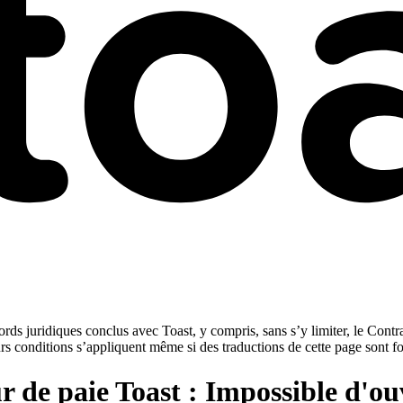
rds juridiques conclus avec Toast, y compris, sans s’y limiter, le Contra
urs conditions s’appliquent même si des traductions de cette page sont f
r de paie Toast : Impossible d'ouv