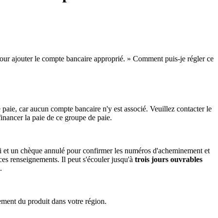
 pour ajouter le compte bancaire approprié. » Comment puis-je régler ce
aie, car aucun compte bancaire n'y est associé. Veuillez contacter le
financer la paie de ce groupe de paie.
 et un chèque annulé pour confirmer les numéros d'acheminement et
ces renseignements. Il peut s'écouler jusqu'à
trois jours ouvrables
.
ement du produit dans votre région.