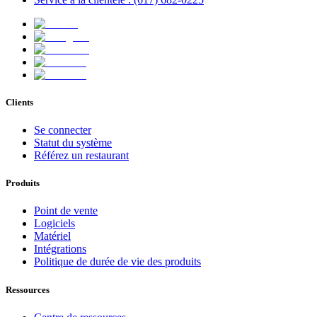
Clients
Se connecter
Statut du système
Référez un restaurant
Produits
Point de vente
Logiciels
Matériel
Intégrations
Politique de durée de vie des produits
Ressources