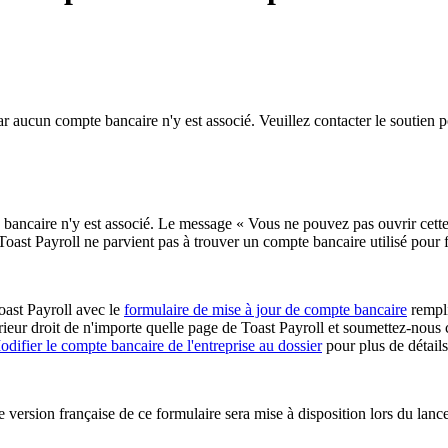
car aucun compte bancaire n'y est associé. Veuillez contacter le soutien
ancaire n'y est associé. Le message « Vous ne pouvez pas ouvrir cette p
Toast Payroll ne parvient pas à trouver un compte bancaire utilisé pour 
Toast Payroll avec le
formulaire de mise à jour de compte bancaire
rempli
rieur droit de n'importe quelle page de Toast Payroll et soumettez-nous 
odifier le compte bancaire de l'entreprise au dossier
pour plus de détails
 version française de ce formulaire sera mise à disposition lors du lanc