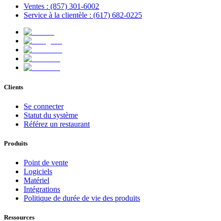
Ventes : (857) 301-6002
Service à la clientèle : (617) 682-0225
Clients
Se connecter
Statut du système
Référez un restaurant
Produits
Point de vente
Logiciels
Matériel
Intégrations
Politique de durée de vie des produits
Ressources