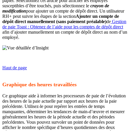
papier. Sélectionnez cet article pour afficher les employés
susceptibles d’être touchés, puis sélectionnez le
crayon de
modification
pour ajouter un compte de dépôt direct. Un utilisateur
RH+ peut suivre les étapes de la section
Ajouter un compte de
dépôt direct manuellement (sans paiement préalable)
de
Gestion
de paie Toast : Obtenez de l’aide pour les comptes de dépôt direct
afin d’ajouter manuellement un compte de dépôt direct au nom d’un
employé.
Haut de page
Graphique des heures travaillées
Ce graphique aide à informer les processeurs de paie de l’évolution
des heures de la paie actuelle par rapport aux heures de la paie
précédente. Utilisez-le pour repérer les entrées de temps
manquantes, déterminer les tendances de main-d’œuvre et mesurer
généralement les heures de la période actuelle et des périodes
précédentes. Vous pouvez survoler un point de données pour
afficher le nombre spécifique d’heures quotidiennes des deux