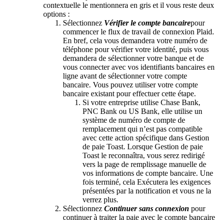
contextuelle le mentionnera en gris et il vous reste deux
options :
Sélectionnez
Vérifier le compte bancaire
pour
commencer le flux de travail de connexion Plaid.
En bref, cela vous demandera votre numéro de
téléphone pour vérifier votre identité, puis vous
demandera de sélectionner votre banque et de
vous connecter avec vos identifiants bancaires en
ligne avant de sélectionner votre compte
bancaire. Vous pouvez utiliser votre compte
bancaire existant pour effectuer cette étape.
Si votre entreprise utilise Chase Bank,
PNC Bank ou US Bank, elle utilise un
système de numéro de compte de
remplacement qui n’est pas compatible
avec cette action spécifique dans Gestion
de paie Toast. Lorsque Gestion de paie
Toast le reconnaîtra, vous serez redirigé
vers la page de remplissage manuelle de
vos informations de compte bancaire. Une
fois terminé, cela Exécutera les exigences
présentées par la notification et vous ne la
verrez plus.
Sélectionnez
Continuer sans connexion
pour
continuer à traiter la paie avec le compte bancaire