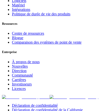
Logiciels
Matériel
Intégrations
Politique de durée de vie des produits
Ressources
Centre de ressources
Blogue
Comparaison des systèmes de point de vente
Entreprise
À propos de nous
Nouvelles
Direction
Communauté
Carrières
Investisseurs
Licences
Déclaration de confidentialité
Déclaration de confidentialité de la Californie