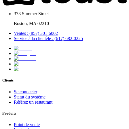
333 Summer Street
Boston, MA 02210
Ventes : (857) 301-6002
Service à la clientèle : (617) 682-0225
Clients
Se connecter
Statut du système
Référez un restaurant
Produits
Point de vente