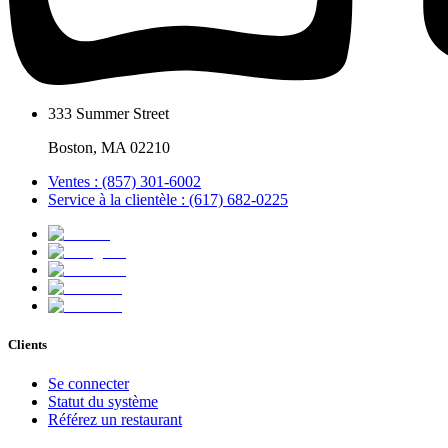
333 Summer Street
Boston, MA 02210
Ventes : (857) 301-6002
Service à la clientèle : (617) 682-0225
Clients
Se connecter
Statut du système
Référez un restaurant