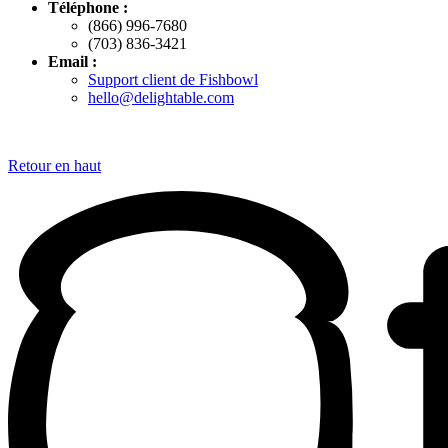
Téléphone :
(866) 996-7680
(703) 836-3421
Email :
Support client de Fishbowl
hello@delightable.com
Retour en haut