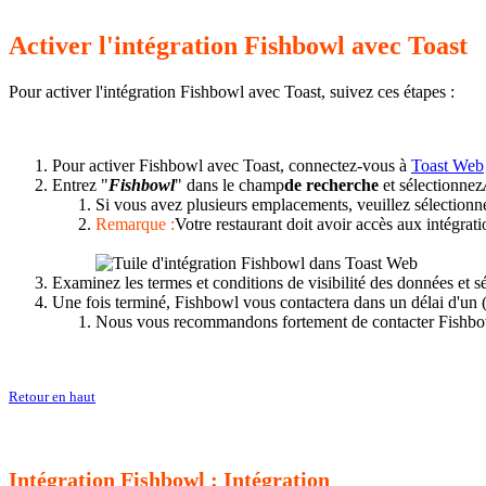
Activer l'intégration Fishbowl avec Toast
Pour activer l'intégration Fishbowl avec Toast, suivez ces étapes :
Pour activer Fishbowl avec Toast, connectez-vous à
Toast Web
Entrez "
Fishbowl
" dans le champ
de recherche
et sélectionnez
Si vous avez plusieurs emplacements, veuillez sélectionn
Remarque :
Votre restaurant doit avoir accès aux intégrati
Examinez les termes et conditions de visibilité des données et 
Une fois terminé, Fishbowl vous contactera dans un délai d'un (
Nous vous recommandons fortement de contacter Fishbowl
Retour en haut
Intégration Fishbowl : Intégration