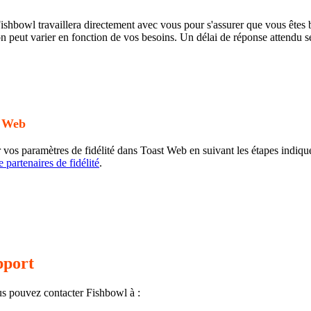
ishbowl travaillera directement avec vous pour s'assurer que vous êtes b
n peut varier en fonction de vos besoins. Un délai de réponse attendu se
t Web
 vos paramètres de fidélité dans Toast Web en suivant les étapes indiqu
partenaires de fidélité
.
pport
us pouvez contacter Fishbowl à :