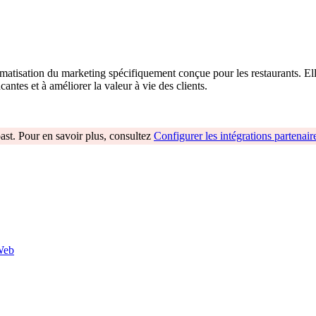
omatisation du marketing spécifiquement conçue pour les restaurants. Elle
ntes et à améliorer la valeur à vie des clients.
oast. Pour en savoir plus, consultez
Configurer les intégrations partenair
 Web