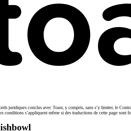
rds juridiques conclus avec Toast, y compris, sans s’y limiter, le Contra
urs conditions s’appliquent même si des traductions de cette page sont f
Fishbowl