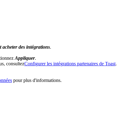
 acheter des intégrations
.
ctionnez
Appliquer
.
lus, consultez
Configurer les intégrations partenaires de Toast
.
données
pour plus d'informations.