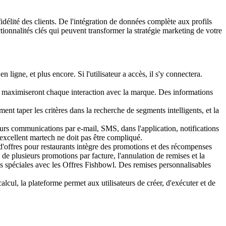
fidélité des clients. De l'intégration de données complète aux profils
ionnalités clés qui peuvent transformer la stratégie marketing de votre
ligne, et plus encore. Si l'utilisateur a accès, il s'y connectera.
et maximiseront chaque interaction avec la marque. Des informations
ment taper les critères dans la recherche de segments intelligents, et la
rs communications par e-mail, SMS, dans l'application, notifications
 excellent martech ne doit pas être compliqué.
 d'offres pour restaurants intègre des promotions et des récompenses
de plusieurs promotions par facture, l'annulation de remises et la
ns spéciales avec les Offres Fishbowl. Des remises personnalisables
lcul, la plateforme permet aux utilisateurs de créer, d'exécuter et de