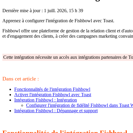
Dernière mise à jour : 1 juill. 2026, 15 h 39
Apprenez à configurer l'intégration de Fishbowl avec Toast.
Fishbowl offre une plateforme de gestion de la relation client et d'aut
et d'engagement des clients, à créer des campagnes marketing convainca
Cette intégration nécessite un accès aux intégrations partenaires de T
Dans cet article :
Fonctionnalités de l'intégration Fishbowl
Activer l'intégration Fishbowl avec Toast
Intégration Fishbowl : Intégration
Configurer l'intégration de fidélité Fishbowl dans Toast
Intégration Fishbowl : Dépannage et support
Fonctionnalités de l'intégration Fishbowl