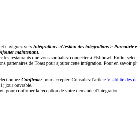
et naviguez vers
Intégrations
>
Gestion des intégrations
>
Parcourir et
Ajouter maintenant
.
er les restaurants que vous souhaitez connecter à Fishbowl. Enfin, séle
ons partenaires de Toast pour ajouter cette intégration. Pour en savoir p
sélectionnez
Confirmer
pour accepter. Consultez l'article
Visibilité des 
1) jour ouvrable.
 pour confirmer la réception de votre demande d'intégration.