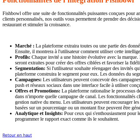
Fishbowl offre une suite de fonctionnalités puissantes conçues pour amél
clients personnalisés, nos outils vous permettent de prendre des décis
restaurant et stimuler la croissance.
Marché :
La plateforme extraira toutes ou une partie des données
Ensuite, il montrera à l'utilisateur comment utiliser cette intell
Profils:
Chaque invité a une histoire évolutive avec la marque. 
seront extraites pour créer des offres ciblées et favoriser la fidéli
Segmentation:
Si l'utilisateur souhaite réengager des invités qu
plateforme construira le segment pour eux. Les données du seg
Campagnes:
Les utilisateurs peuvent concevoir des campagnes 
push et réseaux sociaux dans une interface facile à utiliser con
Offres et Promotions:
La plateforme rationalise le processus d
dans n'importe quelle campagne de canal. Les fonctionnalités clé
gestion native du menu. Les utilisateurs peuvent encourager les
basées sur un pourcentage ou un montant fixe peuvent être généré
Analytique et Insights:
Pour ceux qui s'enthousiasment pour les 
programmer le rapport exact comme ils le souhaitent.
Retour en haut