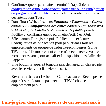
Confirmez que le partenaire a terminé l’étape 3 de la
configuration d’une carte-cadeau partenaire ou de l’intégration
du programme de fidélité
en contactant le soutien technique
des intégrations Toast.
Dans Toast Web, allez dans
Finances
>
Paiements
>
Cartes-
cadeaux
>
Configuration des cartes-cadeaux
(ou
Toast Web
>
Marketing
>
Fidélité
>
Paramètres de fidélité
pour la
fidélité) et confirmez que le paramètre Activé est Oui.
Sélectionnez Enregistrer, puis Publier — et exécutez
Configuration de publication pour publier dans tous les
emplacements du groupe de cadeaux/récompenses. Sur le
TPV Toast à l’emplacement concerné, déconnectez-vous et
reconnectez-vous pour actualiser la disposition des dalles de
l’appareil.
Si le bouton n’apparaît toujours pas, démarrez un clavardage
avec le service à la clientèle de Toast.
Résultat attendu :
Le bouton Carte-cadeau ou Récompenses
apparaît sur l’écran de paiement du TPV à chaque
emplacement publié.
Puis-je gérer deux fournisseurs de cartes-cadeaux à