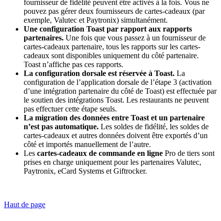
fournisseur de fidélité peuvent être activés à la fois. Vous ne
pouvez pas gérer deux fournisseurs de cartes-cadeaux (par
exemple, Valutec et Paytronix) simultanément.
Une configuration Toast par rapport aux rapports
partenaires.
Une fois que vous passez à un fournisseur de
cartes-cadeaux partenaire, tous les rapports sur les cartes-
cadeaux sont disponibles uniquement du côté partenaire.
Toast n’affiche pas ces rapports.
La configuration dorsale est réservée à Toast.
La
configuration de l’application dorsale de l’étape 3 (activation
d’une intégration partenaire du côté de Toast) est effectuée par
le soutien des intégrations Toast. Les restaurants ne peuvent
pas effectuer cette étape seuls.
La migration des données entre Toast et un partenaire
n’est pas automatique.
Les soldes de fidélité, les soldes de
cartes-cadeaux et autres données doivent être exportés d’un
côté et importés manuellement de l’autre.
Les
cartes-cadeaux de commande en ligne
Pro de tiers sont
prises en charge uniquement pour les partenaires Valutec,
Paytronix, eCard Systems et Giftrocker.
Haut de page