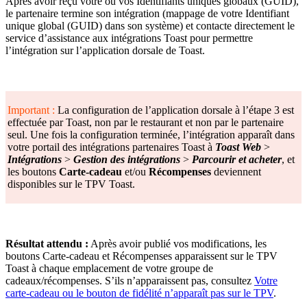
Après avoir reçu votre ou vos Identifiants uniques globaux (GUID),
le partenaire termine son intégration (mappage de votre Identifiant
unique global (GUID) dans son système) et contacte directement le
service d’assistance aux intégrations Toast pour permettre
l’intégration sur l’application dorsale de Toast.
Important :
La configuration de l’application dorsale à l’étape 3 est
effectuée par Toast, non par le restaurant et non par le partenaire
seul. Une fois la configuration terminée, l’intégration apparaît dans
votre portail des intégrations partenaires Toast à
Toast Web
>
Intégrations
>
Gestion des intégrations
>
Parcourir et acheter
, et
les boutons
Carte-cadeau
et/ou
Récompenses
deviennent
disponibles sur le TPV Toast.
Résultat attendu :
Après avoir publié vos modifications, les
boutons Carte-cadeau et Récompenses apparaissent sur le TPV
Toast à chaque emplacement de votre groupe de
cadeaux/récompenses. S’ils n’apparaissent pas, consultez
Votre
carte-cadeau ou le bouton de fidélité n’apparaît pas sur le TPV
.