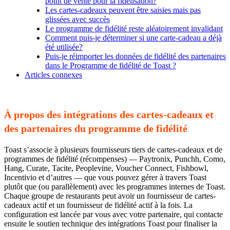
point de vente pour la fidélisation?
Les cartes-cadeaux peuvent être saisies mais pas
glissées avec succès
Le programme de fidélité reste aléatoirement invalidant
Comment puis-je déterminer si une carte-cadeau a déjà
été utilisée?
Puis-je réimporter les données de fidélité des partenaires
dans le Programme de fidélité de Toast ?
Articles connexes
À propos des intégrations des cartes-cadeaux et
des partenaires du programme de fidélité
Toast s’associe à plusieurs fournisseurs tiers de cartes-cadeaux et de
programmes de fidélité (récompenses) — Paytronix, Punchh, Como,
Hang, Curate, Tacite, Peoplevine, Voucher Connect, Fishbowl,
Incentivio et d’autres — que vous pouvez gérer à travers Toast
plutôt que (ou parallèlement) avec les programmes internes de Toast.
Chaque groupe de restaurants peut avoir un fournisseur de cartes-
cadeaux actif et un fournisseur de fidélité actif à la fois. La
configuration est lancée par vous avec votre partenaire, qui contacte
ensuite le soutien technique des intégrations Toast pour finaliser la