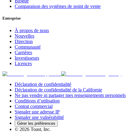
Blogue
Comparaison des systèmes de point de vente
Entreprise
À propos de nous
Nouvelles
Direction
Communauté
Carrières
Investisseurs
Licences
Déclaration de confidentialité
Déclaration de confidentialité de la Californie
Ne pas vendre ni partager mes renseignements personnels
Conditions d’utilisation
Contrat commercial
Signaler une adresse IP
Signaler une vulnérabilité
Gérer les préférences
©
2026
Toast, Inc.