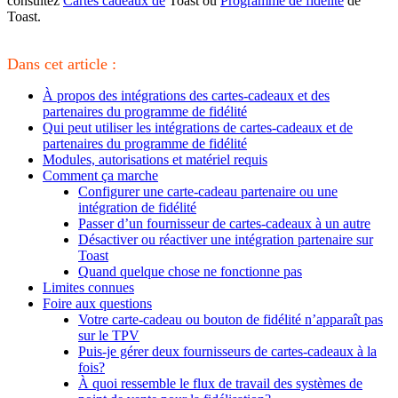
consultez
Cartes cadeaux de
Toast ou
Programme de fidélité
de
Toast.
Dans cet article :
À propos des intégrations des cartes-cadeaux et des
partenaires du programme de fidélité
Qui peut utiliser les intégrations de cartes-cadeaux et de
partenaires du programme de fidélité
Modules, autorisations et matériel requis
Comment ça marche
Configurer une carte-cadeau partenaire ou une
intégration de fidélité
Passer d’un fournisseur de cartes-cadeaux à un autre
Désactiver ou réactiver une intégration partenaire sur
Toast
Quand quelque chose ne fonctionne pas
Limites connues
Foire aux questions
Votre carte-cadeau ou bouton de fidélité n’apparaît pas
sur le TPV
Puis-je gérer deux fournisseurs de cartes-cadeaux à la
fois?
À quoi ressemble le flux de travail des systèmes de