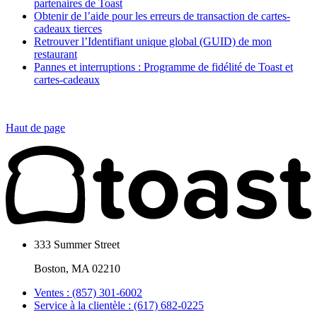
partenaires de Toast
Obtenir de l’aide pour les erreurs de transaction de cartes-
cadeaux tierces
Retrouver l’Identifiant unique global (GUID) de mon
restaurant
Pannes et interruptions : Programme de fidélité de Toast et
cartes-cadeaux
Haut de page
333 Summer Street
Boston, MA 02210
Ventes : (857) 301-6002
Service à la clientèle : (617) 682-0225