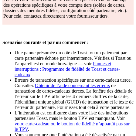
des opérations spécifiques à votre compte tiers (soldes de cartes,
dossiers des membres fidèles, configuration côté partenaire, etc.).
Pour cela, contactez directement votre fournisseur tiers.
Scénarios courants et par où commencer :
Une panne présumée du côté de Toast, ou un paiement par
carte partenaire échoue par intermittence. Vérifiez si Toast ou
l’appareil est en mode hors-ligne — voir
Pannes et
interruptions : Programme de fidélité de Toast et cartes-
cadeaux
.
Erreurs de transaction spécifiques sur une carte-cadeau tierce.
Consultez
Obtenir de l’aide concernant les erreurs
de
transaction de cartes-cadeaux tierces. La fenêtre des détails de
l’erreur sur le TPV affiche les 4 derniers chiffres de la carte,
l’Identifiant unique global (GUID) de transaction et le texte de
l’erreur du partenaire. Fournissez tout cela à votre partenaire.
L’intégration est configurée dans votre liste des intégrations
partenaires Toast, mais le bouton TPV est manquant. Voir
votre carte-cadeau ou le bouton de fidélité n’apparaît pas sur
le TPV
.
Vous soupçonnez que l’intégration a été désactivée par un