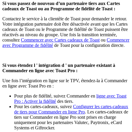
Si vous passez de nouveau d’un partenaire tiers aux Cartes
cadeaux de Toast ou au Programme de fidélité de Toast :
Contactez le service à la clientèle de Toast pour demander le retour.
Votre intégration partenaire doit être désactivée avant que les Cartes
cadeaux de Toast ou le Programme de fidélité de Toast puissent être
réactivés au niveau du groupe. Une fois la transition terminée,
consultez
Commencer avec Cartes cadeaux de Toast
ou
Commencer
avec Programme de fidélité
de Toast pour la configuration directe.
Si vous étendez l ' intégration d ' un partenaire existant à
Commander en ligne avec Toast Pro :
Une fois l’intégration en ligne sur le TPV, étendez-la à Commander
en ligne avec Toast Pro en :
Pour plus de fidélité, suivez Commander en
ligne avec Toast
Pro : Activer la fidélité
des tiers.
Pour les cartes-cadeaux, suivez
Configurer les cartes-cadeaux
de tiers pour Commander en ligne Pro
. Les cartes-cadeaux de
tiers sur Commander en ligne Pro sont prises en charge
uniquement pour les partenaires Valutec, Paytronix, eCard
Systems et Giftrocker.