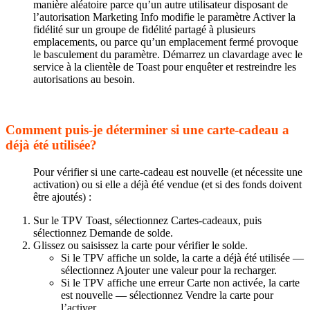
manière aléatoire parce qu’un autre utilisateur disposant de
l’autorisation Marketing Info modifie le paramètre Activer la
fidélité sur un groupe de fidélité partagé à plusieurs
emplacements, ou parce qu’un emplacement fermé provoque
le basculement du paramètre. Démarrez un clavardage avec le
service à la clientèle de Toast pour enquêter et restreindre les
autorisations au besoin.
Comment puis-je déterminer si une carte-cadeau a
déjà été utilisée?
Pour vérifier si une carte-cadeau est nouvelle (et nécessite une
activation) ou si elle a déjà été vendue (et si des fonds doivent
être ajoutés) :
Sur le TPV Toast, sélectionnez Cartes-cadeaux, puis
sélectionnez Demande de solde.
Glissez ou saisissez la carte pour vérifier le solde.
Si le TPV affiche un solde, la carte a déjà été utilisée —
sélectionnez Ajouter une valeur pour la recharger.
Si le TPV affiche une erreur Carte non activée, la carte
est nouvelle — sélectionnez Vendre la carte pour
l’activer.