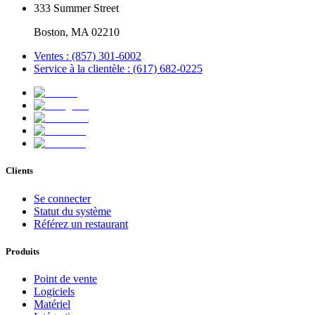
333 Summer Street
Boston, MA 02210
Ventes : (857) 301-6002
Service à la clientèle : (617) 682-0225
Clients
Se connecter
Statut du système
Référez un restaurant
Produits
Point de vente
Logiciels
Matériel