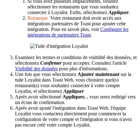
Si vous avez plusieurs emplacements, veuillez
sélectionner les restaurants que vous souhaitez
connecter à Loyalist. Enfin, sélectionnez
Appliquer
.
Remarque :
Votre restaurant doit avoir accès aux
intégrations partenaires de Toast pour ajouter cette
intégration. Pour en savoir plus, voir
Configurer les
intégrations de partenaires Toast
.
Examinez les termes et conditions de visibilité des données, et
sélectionnez
Confirmer
pour accepter. Consultez l'article
Visibilité des données
pour plus d'informations.
Une fois que vous sélectionnez
Ajouter maintenant
sur la
tuile Loyalist dans Toast Web, vous choisirez quel(s)
restaurant(s) vous souhaitez connecter à votre compte
Loyalist, et sélectionnez
Appliquer
Après avoir sélectionné
Appliquer
,
, vous serez redirigé vers
un écran de confirmation.
Après avoir ajouté l'intégration dans Toast Web, l'équipe
Loyalist vous contactera directement pour commencer la
configuration de votre compte et l'intégration si vous n'avez
pas encore créé votre compte Loyalist.