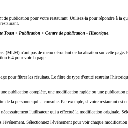
de publication pour votre restaurant. Utilisez-la pour répondre à la q
restaurant.
e Toast
>
Publication
>
Centre de publication - Historique
.
oast (MLM) n'ont pas de menu déroulant de localisation sur cette page. 
ion 6.4 pour voir la page.
ge pour filtrer les résultats. Le filtre de type d'entité restreint l'histo
 : une publication complète, une modification rapide ou une publicatio
re de la personne qui la consulte. Par exemple, si votre restaurant est 
nécessairement l'utilisateur qui a effectué la modification originale. Sé
s l'événement. Sélectionnez l'événement pour voir chaque modification 