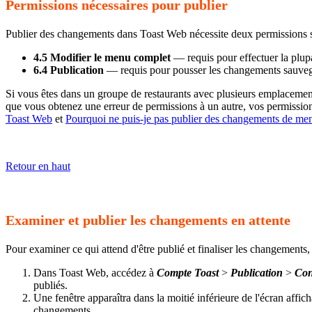
Permissions nécessaires pour publier
Publier des changements dans Toast Web nécessite deux permissions 
4.5 Modifier le menu complet
— requis pour effectuer la plup
6.4 Publication
— requis pour pousser les changements sauveg
Si vous êtes dans un groupe de restaurants avec plusieurs emplaceme
que vous obtenez une erreur de permissions à un autre, vos permissio
Toast Web
et
Pourquoi ne puis-je pas publier des changements de me
Retour en haut
Examiner et publier les changements en attente
Pour examiner ce qui attend d'être publié et finaliser les changements, 
Dans Toast Web, accédez à
Compte Toast
>
Publication
>
Con
publiés.
Une fenêtre apparaîtra dans la moitié inférieure de l'écran affic
changements.