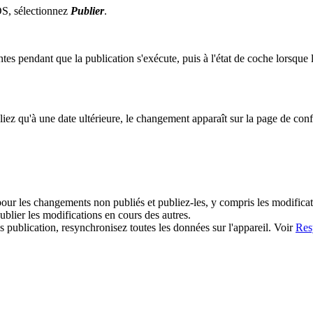
OS, sélectionnez
Publier
.
tes pendant que la publication s'exécute, puis à l'état de coche lorsque
z qu'à une date ultérieure, le changement apparaît sur la page de configur
pour les changements non publiés et publiez-les, y compris les modificat
blier les modifications en cours des autres.
 publication, resynchronisez toutes les données sur l'appareil. Voir
Res