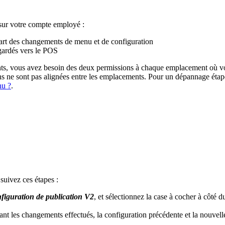
sur votre compte employé :
art des changements de menu et de configuration
ardés vers le POS
nts, vous avez besoin des deux permissions à chaque emplacement où v
ns ne sont pas alignées entre les emplacements. Pour un dépannage étap
nu ?
.
suivez ces étapes :
figuration de publication V2
, et sélectionnez la case à cocher à côté
hant les changements effectués, la configuration précédente et la nouvelle