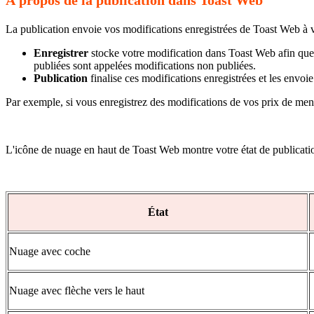
La publication envoie vos modifications enregistrées de Toast Web à vo
Enregistrer
stocke votre modification dans Toast Web afin que d
publiées sont appelées modifications non publiées.
Publication
finalise ces modifications enregistrées et les envoi
Par exemple, si vous enregistrez des modifications de vos prix de menu
L'icône de nuage en haut de Toast Web montre votre état de publicatio
État
Nuage avec coche
Nuage avec flèche vers le haut