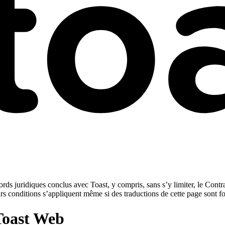
rds juridiques conclus avec Toast, y compris, sans s’y limiter, le Contra
urs conditions s’appliquent même si des traductions de cette page sont f
 Toast Web