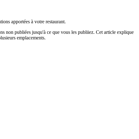
ions apportées à votre restaurant.
 non publiées jusqu'à ce que vous les publiiez. Cet article explique
 plusieurs emplacements.