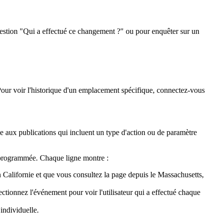
uestion "Qui a effectué ce changement ?" ou pour enquêter sur un
Pour voir l'historique d'un emplacement spécifique, connectez-vous
rique aux publications qui incluent un type d'action ou de paramètre
n programmée. Chaque ligne montre :
en Californie et que vous consultez la page depuis le Massachusetts,
lectionnez l'événement pour voir l'utilisateur qui a effectué chaque
individuelle.