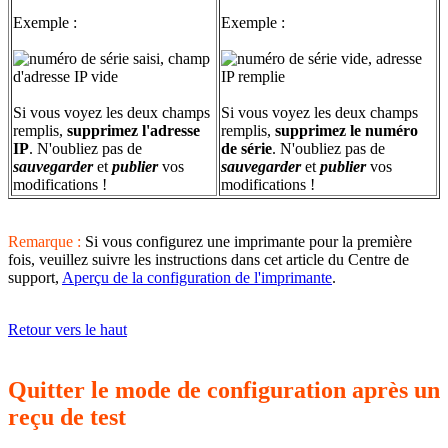
Exemple :
Exemple :
Si vous voyez les deux champs
Si vous voyez les deux champs
remplis,
supprimez l'adresse
remplis,
supprimez le numéro
IP
. N'oubliez pas de
de série
. N'oubliez pas de
sauvegarder
et
publier
vos
sauvegarder
et
publier
vos
modifications !
modifications !
Remarque :
Si vous configurez une imprimante pour la première
fois, veuillez suivre les instructions dans cet article du Centre de
support,
Aperçu de la configuration de l'imprimante
.
Retour vers le haut
Quitter le mode de configuration après un
reçu de test