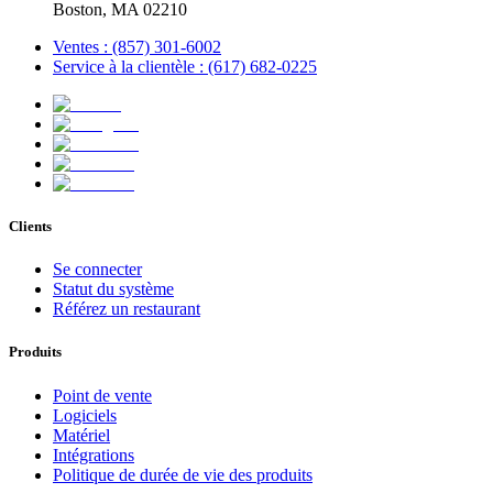
Boston, MA 02210
Ventes : (857) 301-6002
Service à la clientèle : (617) 682-0225
Clients
Se connecter
Statut du système
Référez un restaurant
Produits
Point de vente
Logiciels
Matériel
Intégrations
Politique de durée de vie des produits