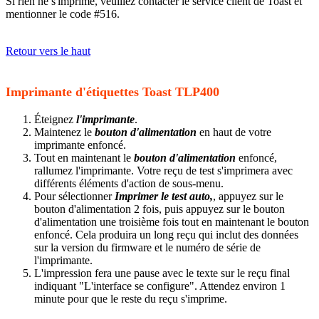
Si rien ne s'imprime, veuillez contacter le service client de Toast et
mentionner le code #516.
Retour vers le haut
Imprimante d'étiquettes Toast TLP400
Éteignez
l'imprimante
.
Maintenez le
bouton d'alimentation
en haut de votre
imprimante enfoncé.
Tout en maintenant le
bouton d'alimentation
enfoncé,
rallumez l'imprimante. Votre reçu de test s'imprimera avec
différents éléments d'action de sous-menu.
Pour sélectionner
Imprimer le test auto,
, appuyez sur le
bouton d'alimentation 2 fois, puis appuyez sur le bouton
d'alimentation une troisième fois tout en maintenant le bouton
enfoncé. Cela produira un long reçu qui inclut des données
sur la version du firmware et le numéro de série de
l'imprimante.
L'impression fera une pause avec le texte sur le reçu final
indiquant "L'interface se configure". Attendez environ 1
minute pour que le reste du reçu s'imprime.