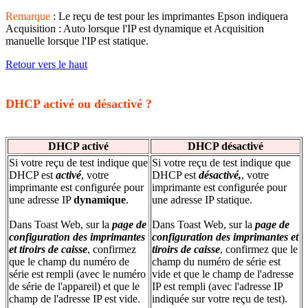
Remarque
: Le reçu de test pour les imprimantes Epson indiquera
Acquisition : Auto lorsque l'IP est dynamique et Acquisition
manuelle lorsque l'IP est statique.
Retour vers le haut
DHCP activé ou désactivé ?
DHCP activé
DHCP désactivé
Si votre reçu de test indique que
Si votre reçu de test indique que
DHCP est
activé
, votre
DHCP est
désactivé,
, votre
imprimante est configurée pour
imprimante est configurée pour
une adresse IP
dynamique
.
une adresse IP statique.
Dans Toast Web, sur la
page de
Dans Toast Web, sur la
page de
configuration des imprimantes
configuration des imprimantes et
et tiroirs de caisse
, confirmez
tiroirs de caisse
, confirmez que le
que le champ du numéro de
champ du numéro de série est
série est rempli (avec le numéro
vide et que le champ de l'adresse
de série de l'appareil) et que le
IP est rempli (avec l'adresse IP
champ de l'adresse IP est vide.
indiquée sur votre reçu de test).