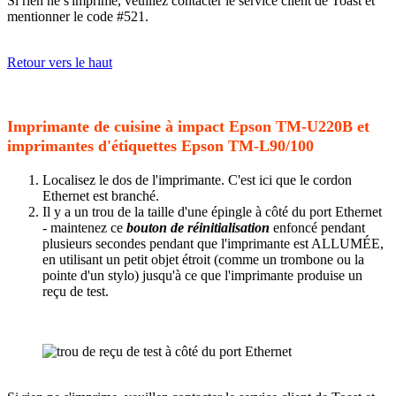
Si rien ne s'imprime, veuillez contacter le service client de Toast et
mentionner le code #521.
Retour vers le haut
Imprimante de cuisine à impact Epson TM-U220B et
imprimantes d'étiquettes Epson TM-L90/100
Localisez le dos de l'imprimante. C'est ici que le cordon
Ethernet est branché.
Il y a un trou de la taille d'une épingle à côté du port Ethernet
- maintenez ce
bouton de réinitialisation
enfoncé pendant
plusieurs secondes pendant que l'imprimante est ALLUMÉE,
en utilisant un petit objet étroit (comme un trombone ou la
pointe d'un stylo) jusqu'à ce que l'imprimante produise un
reçu de test.