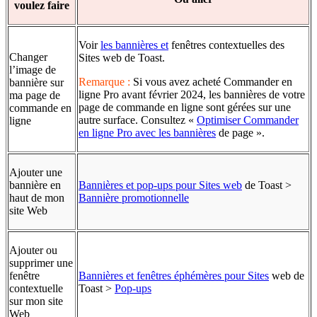
voulez faire
Voir
les bannières et
fenêtres contextuelles des
Changer
Sites web de Toast.
l’image de
Remarque :
Si vous avez acheté Commander en
bannière sur
ligne Pro avant février 2024, les bannières de votre
ma page de
page de commande en ligne sont gérées sur une
commande en
autre surface. Consultez «
Optimiser Commander
ligne
en ligne Pro avec les bannières
de page ».
Ajouter une
bannière en
Bannières et pop-ups pour Sites web
de Toast >
haut de mon
Bannière promotionnelle
site Web
Ajouter ou
supprimer une
fenêtre
Bannières et fenêtres éphémères pour Sites
web de
contextuelle
Toast >
Pop-ups
sur mon site
Web