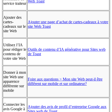
Web Toast
service traiteur
Ajouter des
cartes-
Ajouter une page d’achat de cartes-cadeaux à votre
cadeaux sur le
site Web Toast
site Web
Utilisez l’IA
pour rédiger le
Outils de contenu d’IA générative pour Sites web
contenu de
de Toast
votre site Web
Donner à mon
site Web une
Foire aux questions > Mon site Web peut-il être
apparence
différent sur mobile et sur ordinateur?
différente sur
mobile
Connecter les
Ajouter des avis de profil d’entreprise Google aux
avis Google à
Sites web de Toast