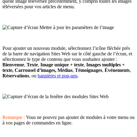
quelle image téléversée précédemment, y compris toutes les images
téléversées pour vos articles de menu.
Pour ajouter un nouveau module, sélectionnez l’icône fléchée près
de la barre de navigation Sites Web sur le côté gauche de l’écran, et
sélectionnez le type de contenu que vous souhaitez ajouter :
Bienvenue
,
Texte
,
Image unique + texte
,
Images multiples +
texte, Carrousel d’images, Médias
,
Témoignages
,
Événements
,
Réservations
, ou
bannières et pop-ups
.
Remarque :
Vous ne pouvez pas ajouter de modules à votre menu ou
à vos pages de commandes en ligne.