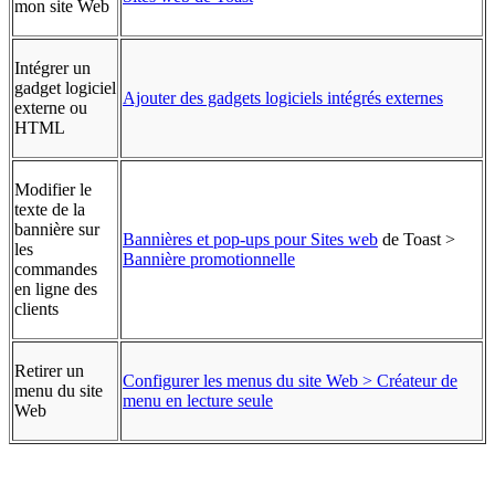
mon site Web
Intégrer un
gadget logiciel
Ajouter des gadgets logiciels intégrés externes
externe ou
HTML
Modifier le
texte de la
bannière sur
Bannières et pop-ups pour Sites web
de Toast >
les
Bannière promotionnelle
commandes
en ligne des
clients
Retirer un
Configurer les menus du site Web > Créateur de
menu du site
menu en lecture seule
Web