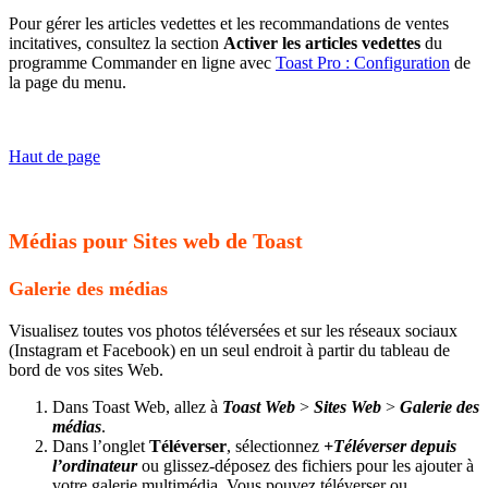
Pour gérer les articles vedettes et les recommandations de ventes
incitatives, consultez la section
Activer les articles vedettes
du
programme Commander en ligne avec
Toast Pro : Configuration
de
la page du menu.
Haut de page
Médias pour Sites web de Toast
Galerie des médias
Visualisez toutes vos photos téléversées et sur les réseaux sociaux
(Instagram et Facebook) en un seul endroit à partir du tableau de
bord de vos sites Web.
Dans Toast Web, allez à
Toast Web
>
Sites Web
>
Galerie des
médias
.
Dans l’onglet
Téléverser
, sélectionnez
+Téléverser depuis
l’ordinateur
ou glissez-déposez des fichiers pour les ajouter à
votre galerie multimédia. Vous pouvez téléverser ou