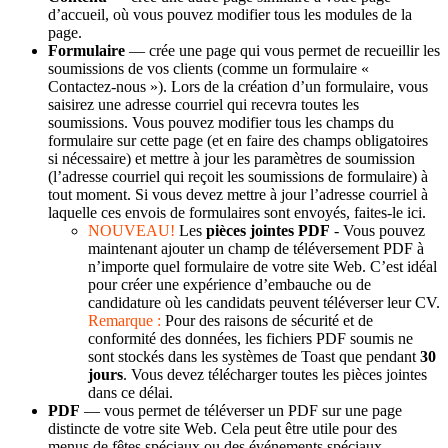
d’accueil, où vous pouvez modifier tous les modules de la
page.
Formulaire
— crée une page qui vous permet de recueillir les
soumissions de vos clients (comme un formulaire «
Contactez-nous »). Lors de la création d’un formulaire, vous
saisirez une adresse courriel qui recevra toutes les
soumissions. Vous pouvez modifier tous les champs du
formulaire sur cette page (et en faire des champs obligatoires
si nécessaire) et mettre à jour les paramètres de soumission
(l’adresse courriel qui reçoit les soumissions de formulaire) à
tout moment. Si vous devez mettre à jour l’adresse courriel à
laquelle ces envois de formulaires sont envoyés, faites-le ici.
NOUVEAU!
Les
pièces jointes PDF
- Vous pouvez
maintenant ajouter un champ de téléversement PDF à
n’importe quel formulaire de votre site Web. C’est idéal
pour créer une expérience d’embauche ou de
candidature où les candidats peuvent téléverser leur CV.
Remarque :
Pour des raisons de sécurité et de
conformité des données, les fichiers PDF soumis ne
sont stockés dans les systèmes de Toast que pendant
30
jours
. Vous devez télécharger toutes les pièces jointes
dans ce délai.
PDF
— vous permet de téléverser un PDF sur une page
distincte de votre site Web. Cela peut être utile pour des
menus de fêtes spéciaux ou des événements spéciaux.