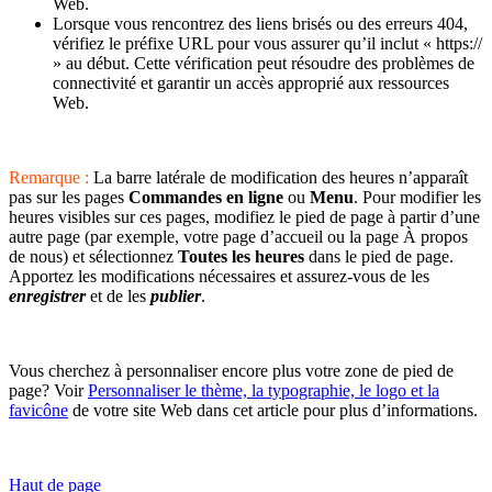
Web.
Lorsque vous rencontrez des liens brisés ou des erreurs 404,
vérifiez le préfixe URL pour vous assurer qu’il inclut « https://
» au début. Cette vérification peut résoudre des problèmes de
connectivité et garantir un accès approprié aux ressources
Web.
Remarque :
La barre latérale de modification des heures n’apparaît
pas sur les pages
Commandes en ligne
ou
Menu
. Pour modifier les
heures visibles sur ces pages, modifiez le pied de page à partir d’une
autre page (par exemple, votre page d’accueil ou la page À propos
de nous) et sélectionnez
Toutes les heures
dans le pied de page.
Apportez les modifications nécessaires et assurez-vous de les
enregistrer
et de les
publier
.
Vous cherchez à personnaliser encore plus votre zone de pied de
page? Voir
Personnaliser le thème, la typographie, le logo et la
favicône
de votre site Web dans cet article pour plus d’informations.
Haut de page