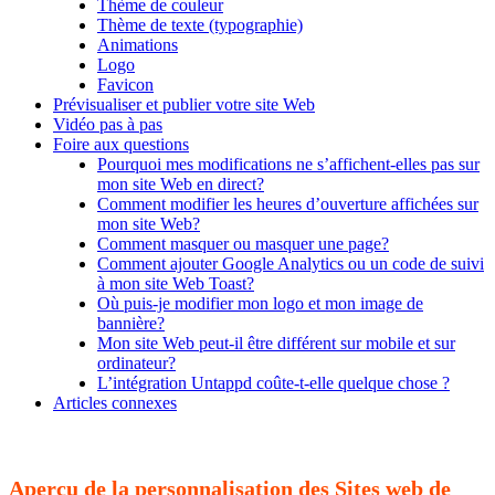
Thème de couleur
Thème de texte (typographie)
Animations
Logo
Favicon
Prévisualiser et publier votre site Web
Vidéo pas à pas
Foire aux questions
Pourquoi mes modifications ne s’affichent-elles pas sur
mon site Web en direct?
Comment modifier les heures d’ouverture affichées sur
mon site Web?
Comment masquer ou masquer une page?
Comment ajouter Google Analytics ou un code de suivi
à mon site Web Toast?
Où puis-je modifier mon logo et mon image de
bannière?
Mon site Web peut-il être différent sur mobile et sur
ordinateur?
L’intégration Untappd coûte-t-elle quelque chose ?
Articles connexes
Aperçu de la personnalisation des Sites web de