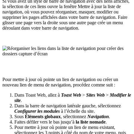
Si vous avez un style de barre de navigation avec des liens affichés,
la sélection de ces liens ouvre la fenêtre Mettre à jour la liste de
navigation, où vous pouvez réorganiser, masquer, modifier ou
supprimer les pages affichées dans votre barre de navigation. Faire
glisser une page vers la droite sous une autre page crée un menu
déroulant dans votre barre de navigation.
Pour mettre à jour où pointe un lien de navigation ou créer un
nouveau lien de menu de navigation, procédez comme suit :
Dans Toast Web, allez à
Toast Web
>
Sites Web
>
Modifier le
site
.
Dans la barre de navigation latérale gauche, sélectionnez
Configurer les modules
à l’échelle du site.
Sous
Éléments globaux
, sélectionnez
Navigation
.
Faites défiler vers le bas jusqu’à
la liste nomade
.
Pour mettre à jour où pointe un lien de menu existant,
sélectionnez les 3 points à côté du nom de votre menu, puis