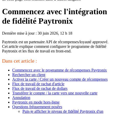
Commencez avec l'intégration
de fidélité Paytronix
Dernière mise à jour : 30 juin 2026, 12 h 18
Paytronix est un partenaire API de récompenses/loyauté approuvé.
Cet article explique comment configurer le programme de fidélité
Paytronix et les flux de travail en front-end.
Dans cet article :
Commencez avec le programme de récompenses Paytronix
Rechercher un client
Activer la carte / Créer un nouveau compte de récompenses
Flux de travail de rachat d'article
Flux de travail de rachat de dollars
Transférer le compte / la carte vers une nouvelle carte
Annulation
Paytronix en mode hors-ligne
Questions fréquemment posées
Puis-je afficher le niveau de fidélité Paytronix d'un