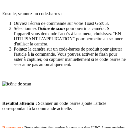
Ensuite, scannez un code-barres :
Ouvrez l'écran de commande sur votre Toast Go® 3.
Sélectionnez l'
icône de scan
pour ouvrir la caméra. Si
l'appareil vous demande l'accès à la caméra, choisissez "EN
UTILISANT L'APPLICATION" pour permettre au scanner
d'utiliser la caméra.
Pointez la caméra sur un code-barres de produit pour ajouter
l'article à la commande. Vous pouvez activer le flash pour
aider à capturer, ou capturer manuellement si le code-barres ne
se scanne pas automatiquement.
Résultat attendu :
Scanner un code-barres ajoute l'article
correspondant à la commande actuelle.
Remarque :
Pour ajouter des codes-barres ou des UPC à vos articles