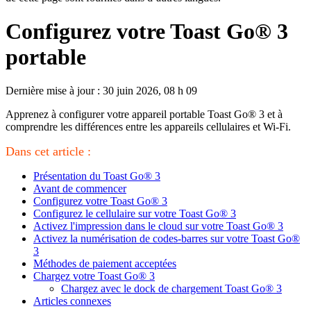
Configurez votre Toast Go® 3
portable
Dernière mise à jour : 30 juin 2026, 08 h 09
Apprenez à configurer votre appareil portable Toast Go® 3 et à
comprendre les différences entre les appareils cellulaires et Wi-Fi.
Dans cet article :
Présentation du Toast Go® 3
Avant de commencer
Configurez votre Toast Go® 3
Configurez le cellulaire sur votre Toast Go® 3
Activez l'impression dans le cloud sur votre Toast Go® 3
Activez la numérisation de codes-barres sur votre Toast Go®
3
Méthodes de paiement acceptées
Chargez votre Toast Go® 3
Chargez avec le dock de chargement Toast Go® 3
Articles connexes