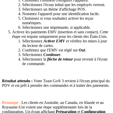
Choisissez comment configurer l'appareil.
Sélectionnez l'écran initial que les employés verront.
Sélectionnez un thème d'affichage POS.
Nommez l'appareil pour une identification facile.
Choisissez si vous souhaitez activer les reçus
numériques.
Sélectionnez une imprimante, si applicable.
Activez les paiements EMV (insertion et sans contact). Cette
étape est requise uniquement pour les clients des États-Unis.
Sélectionnez
Activer EMV
et vérifiez les mises à jour
du lecteur de cartes.
Confirmez que l'EMV est réglé sur
Oui
.
Sélectionnez
Continuer
.
Sélectionnez la
flèche de retour
pour revenir à l'écran
de commande.
Résultat attendu :
Votre Toast Go® 3 revient à l'écran principal du
PDV et est prêt à prendre des commandes et à traiter des paiements.
Remarque :
Les clients en Australie, au Canada, en Irlande et au
Royaume-Uni voient une étape supplémentaire lors de la
configuration. Un écran affichant
Préparation
et
Configuration