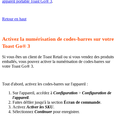
appareil portable Toast Go® 3
.
Retour en haut
Activez la numérisation de codes-barres sur votre
Toast Go® 3
Si vous êtes un client de Toast Retail ou si vous vendez des produits
emballés, vous pouvez activer la numérisation de codes-barres sur
votre Toast Go® 3.
Tout d'abord, activez les codes-barres sur l'appareil :
Sur l'appareil, accédez à
Configuration
>
Configuration de
l'appareil
.
Faites défiler jusqu'à la section
Écran de commande
.
Activez
Activer les SKU
.
Sélectionnez
Continuer
pour enregistrer.