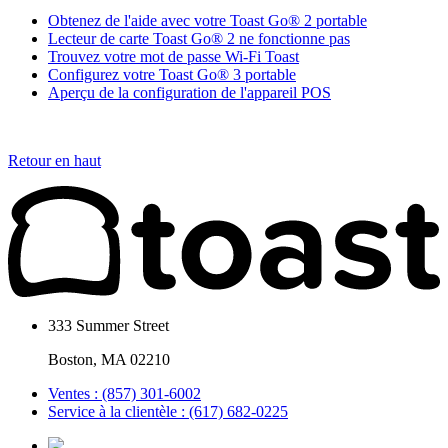
Obtenez de l'aide avec votre Toast Go® 2 portable
Lecteur de carte Toast Go® 2 ne fonctionne pas
Trouvez votre mot de passe Wi-Fi Toast
Configurez votre Toast Go® 3 portable
Aperçu de la configuration de l'appareil POS
Retour en haut
333 Summer Street
Boston, MA 02210
Ventes : (857) 301-6002
Service à la clientèle : (617) 682-0225