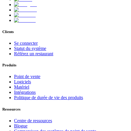
Clients
Se connecter
Statut du système
Référez un restaurant
Produits
Point de vente
Logiciels
Matériel
Intégrations
Politique de durée de vie des produits
Ressources
Centre de ressources
Blogue