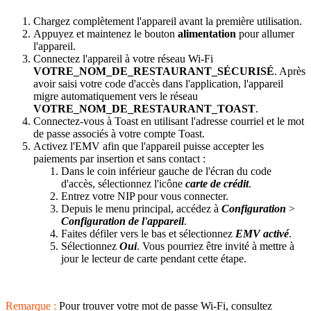
Chargez complètement l'appareil avant la première utilisation.
Appuyez et maintenez le bouton
alimentation
pour allumer
l'appareil.
Connectez l'appareil à votre réseau Wi-Fi
VOTRE_NOM_DE_RESTAURANT_SÉCURISÉ
. Après
avoir saisi votre code d'accès dans l'application, l'appareil
migre automatiquement vers le réseau
VOTRE_NOM_DE_RESTAURANT_TOAST
.
Connectez-vous à Toast en utilisant l'adresse courriel et le mot
de passe associés à votre compte Toast.
Activez l'EMV afin que l'appareil puisse accepter les
paiements par insertion et sans contact :
Dans le coin inférieur gauche de l'écran du code
d'accès, sélectionnez l'icône
carte de crédit
.
Entrez votre NIP pour vous connecter.
Depuis le menu principal, accédez à
Configuration
>
Configuration de l'appareil
.
Faites défiler vers le bas et sélectionnez
EMV activé
.
Sélectionnez
Oui
. Vous pourriez être invité à mettre à
jour le lecteur de carte pendant cette étape.
Remarque :
Pour trouver votre mot de passe Wi-Fi, consultez