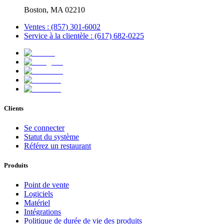
Boston, MA 02210
Ventes : (857) 301-6002
Service à la clientèle : (617) 682-0225
Clients
Se connecter
Statut du système
Référez un restaurant
Produits
Point de vente
Logiciels
Matériel
Intégrations
Politique de durée de vie des produits