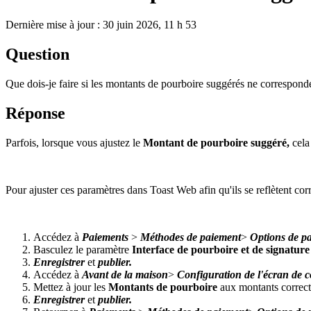
Dernière mise à jour : 30 juin 2026, 11 h 53
Question
Que dois-je faire si les montants de pourboire suggérés ne corresponde
Réponse
Parfois, lorsque vous ajustez le
Montant de pourboire suggéré,
cela 
Pour ajuster ces paramètres dans Toast Web afin qu'ils se reflètent cor
Accédez à
Paiements
>
Méthodes de paiement
>
Options de p
Basculez le paramètre
Interface de pourboire et de signature
Enregistrer
et
publier.
Accédez à
Avant de la maison
>
Configuration de l'écran de
Mettez à jour les
Montants de pourboire
aux montants correct
Enregistrer
et
publier.