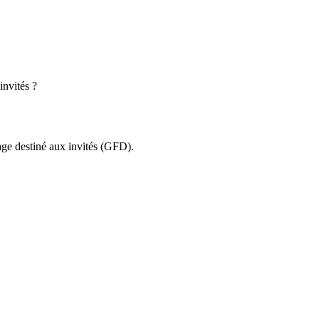
invités ?
hage destiné aux invités (GFD).