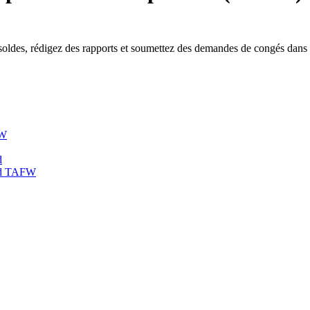
oldes, rédigez des rapports et soumettez des demandes de congés dans 
FW
d
ord TAFW