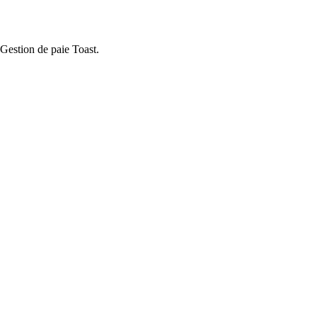
Gestion de paie Toast.