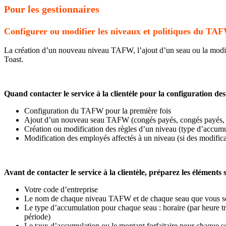
Pour les gestionnaires
Configurer ou modifier les niveaux et politiques du TA
La création d’un nouveau niveau TAFW, l’ajout d’un seau ou la modific
Toast.
Quand contacter le service à la clientèle pour la configuration 
Configuration du TAFW pour la première fois
Ajout d’un nouveau seau TAFW (congés payés, congés payés, 
Création ou modification des règles d’un niveau (type d’accumu
Modification des employés affectés à un niveau (si des modifica
Avant de contacter le service à la clientèle, préparez les éléments 
Votre code d’entreprise
Le nom de chaque niveau TAFW et de chaque seau que vous souh
Le type d’accumulation pour chaque seau : horaire (par heure trav
période)
Le taux d’accumulation ou le montant forfaitaire pour chaque s