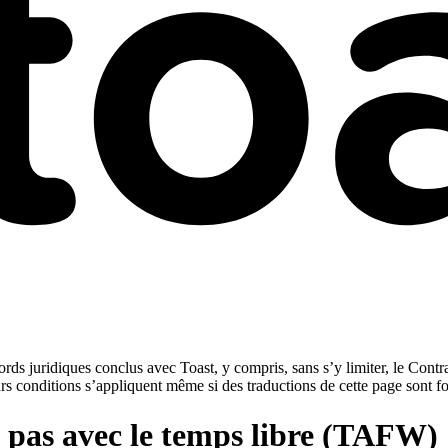
rds juridiques conclus avec Toast, y compris, sans s’y limiter, le Contra
urs conditions s’appliquent même si des traductions de cette page sont f
s pas avec le temps libre (TAFW)