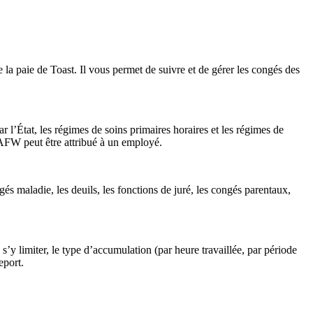
a paie de Toast. Il vous permet de suivre et de gérer les congés des
r l’État, les régimes de soins primaires horaires et les régimes de
AFW peut être attribué à un employé.
és maladie, les deuils, les fonctions de juré, les congés parentaux,
y limiter, le type d’accumulation (par heure travaillée, par période
eport.