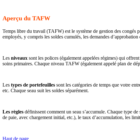
Aperçu du TAFW
Temps libre du travail (TAFW) est le système de gestion des congés pa
employés, y compris les soldes cumulés, les demandes d’approbation e
Les
niveaux
sont les polices (également appelées régimes) qui offrent 
soins primaires. Chaque niveau TAFW (également appelé plan de dépar
Les
types de portefeuilles
sont les catégories de temps que votre entr
etc. Chaque seau suit les soldes séparément.
Les règles
définissent comment un seau s’accumule. Chaque type de sea
de paie, avec chargement initial, etc.), le taux d’accumulation, les li
Haut de page