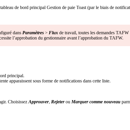
bleau de bord principal Gestion de paie Toast (par le biais de notific
nfiguré dans
Paramètres
>
Flux
de travail, toutes les demandes TAFW s
nécessite l’approbation du gestionnaire avant l’approbation du TAFW.
ord principal.
te apparaissent sous forme de notifications dans cette liste.
agir. Choisissez
Approuver
,
Rejeter
ou
Marquer comme nouveau
parmi