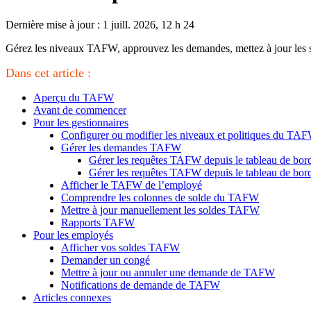
Dernière mise à jour : 1 juill. 2026, 12 h 24
Gérez les niveaux TAFW, approuvez les demandes, mettez à jour les s
Dans cet article :
Aperçu du TAFW
Avant de commencer
Pour les gestionnaires
Configurer ou modifier les niveaux et politiques du TA
Gérer les demandes TAFW
Gérer les requêtes TAFW depuis le tableau de bor
Gérer les requêtes TAFW depuis le tableau de b
Afficher le TAFW de l’employé
Comprendre les colonnes de solde du TAFW
Mettre à jour manuellement les soldes TAFW
Rapports TAFW
Pour les employés
Afficher vos soldes TAFW
Demander un congé
Mettre à jour ou annuler une demande de TAFW
Notifications de demande de TAFW
Articles connexes