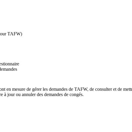
s pour TAFW)
stionnaire
 demandes
eront en mesure de gérer les demandes de TAFW, de consulter et de mettr
re à jour ou annuler des demandes de congés.