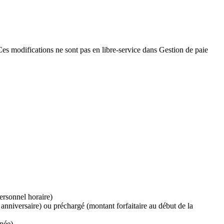
es modifications ne sont pas en libre-service dans Gestion de paie
rsonnel horaire)
 anniversaire) ou préchargé (montant forfaitaire au début de la
nnée)