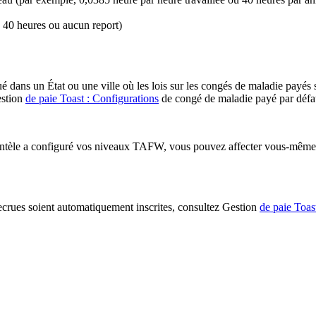
à 40 heures ou aucun report)
tué dans un État ou une ville où les lois sur les congés de maladie payé
estion
de paie Toast : Configurations
de congé de maladie payé par défau
lientèle a configuré vos niveaux TAFW, vous pouvez affecter vous-mê
recrues soient automatiquement inscrites, consultez Gestion
de paie Toas