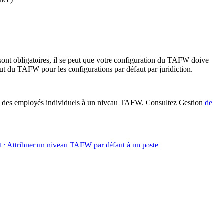
s sont obligatoires, il se peut que votre configuration du TAFW doive
t du TAFW pour les configurations par défaut par juridiction.
me des employés individuels à un niveau TAFW. Consultez Gestion
de
t : Attribuer un niveau TAFW par défaut à un poste
.