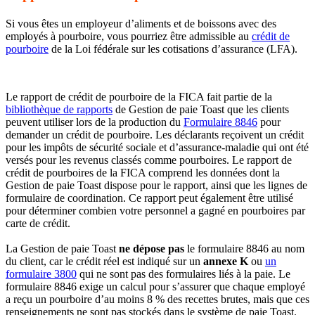
Si vous êtes un employeur d’aliments et de boissons avec des
employés à pourboire, vous pourriez être admissible au
crédit de
pourboire
de la Loi fédérale sur les cotisations d’assurance (LFA).
Le rapport de crédit de pourboire de la FICA fait partie de la
bibliothèque de rapports
de Gestion de paie Toast que les clients
peuvent utiliser lors de la production du
Formulaire 8846
pour
demander un crédit de pourboire. Les déclarants reçoivent un crédit
pour les impôts de sécurité sociale et d’assurance-maladie qui ont été
versés pour les revenus classés comme pourboires. Le rapport de
crédit de pourboires de la FICA comprend les données dont la
Gestion de paie Toast dispose pour le rapport, ainsi que les lignes de
formulaire de coordination. Ce rapport peut également être utilisé
pour déterminer combien votre personnel a gagné en pourboires par
carte de crédit.
La Gestion de paie Toast
ne dépose pas
le formulaire 8846 au nom
du client, car le crédit réel est indiqué sur un
annexe K
ou
un
formulaire 3800
qui ne sont pas des formulaires liés à la paie. Le
formulaire 8846 exige un calcul pour s’assurer que chaque employé
a reçu un pourboire d’au moins 8 % des recettes brutes, mais que ces
renseignements ne sont pas stockés dans le système de paie Toast.