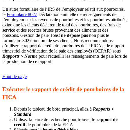
Un autre formulaire de l’IRS de l’employeur relatif aux pourboires,
le
Formulaire 8027
Déclaration annuelle de renseignements de
l’employeur sur les revenus de pourboires et les pourboires attribués,
exige que les clients déclarent le total des pourboires, des frais de
service et des recettes brutes provenant des aliments et des
boissons. Gestion de paie Toast
ne dépose pas
non plus le
formulaire 8027 au nom de ses clients. Nous recommandons
d’utiliser le rapport de crédit de pourboires de la FICA et le rapport
trimestriel de vérification de la paie des employés (QEPAR) sous
Rapports > Norme
pour recueillir les renseignements de paie lors de
la production de ce rapport.
Haut de page
Exécuter le rapport de crédit de pourboires de la
FICA
Depuis le tableau de bord principal, allez à
Rapports >
Standard
.
Utilisez la barre de recherche pour trouver le
rapport de
crédit
de pourboires de la FICA.
Sélectionnez le
bouton fléché bleu.