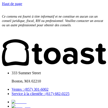
Haut de page
Ce contenu est fourni à titre informatif et ne constitue en aucun cas un
conseil juridique, fiscal, RH ou professionnel. Veuillez contacter un avocat
ou un autre professionnel pour obtenir des conseils.
333 Summer Street
Boston, MA 02210
Ventes : (857) 301-6002
Service à la clientèle : (617) 682-0225