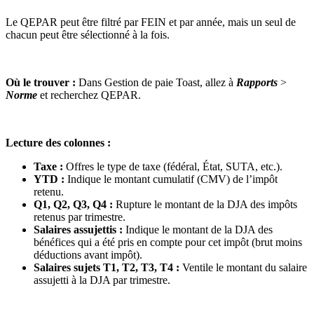
Le QEPAR peut être filtré par FEIN et par année, mais un seul de
chacun peut être sélectionné à la fois.
Où le trouver :
Dans Gestion de paie Toast, allez à
Rapports
>
Norme
et recherchez QEPAR.
Lecture des colonnes :
Taxe :
Offres le type de taxe (fédéral, État, SUTA, etc.).
YTD :
Indique le montant cumulatif (CMV) de l’impôt
retenu.
Q1, Q2, Q3, Q4 :
Rupture le montant de la DJA des impôts
retenus par trimestre.
Salaires assujettis :
Indique le montant de la DJA des
bénéfices qui a été pris en compte pour cet impôt (brut moins
déductions avant impôt).
Salaires sujets T1, T2, T3, T4 :
Ventile le montant du salaire
assujetti à la DJA par trimestre.