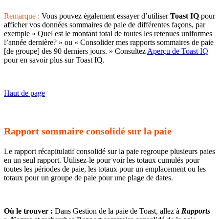
Remarque :
Vous pouvez également essayer d’utiliser
Toast IQ
pour
afficher vos données sommaires de paie de différentes façons, par
exemple « Quel est le montant total de toutes les retenues uniformes
l’année dernière? » ou « Consolider mes rapports sommaires de paie
[de groupe] des 90 derniers jours. » Consultez
Aperçu de Toast IQ
pour en savoir plus sur Toast IQ.
Haut de page
Rapport sommaire consolidé sur la paie
Le rapport récapitulatif consolidé sur la paie regroupe plusieurs paies
en un seul rapport. Utilisez-le pour voir les totaux cumulés pour
toutes les périodes de paie, les totaux pour un emplacement ou les
totaux pour un groupe de paie pour une plage de dates.
Où le trouver :
Dans Gestion de la paie de Toast, allez à
Rapports