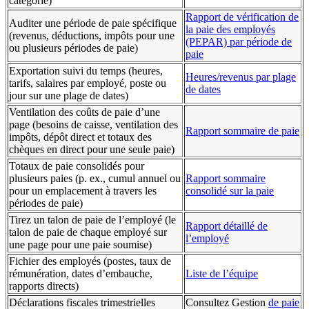
catégorie)
Rapport de vérification de
Auditer une période de paie spécifique
la paie des employés
(revenus, déductions, impôts pour une
(PEPAR) par période de
ou plusieurs périodes de paie)
paie
Exportation suivi du temps (heures,
Heures/revenus par plage
tarifs, salaires par employé, poste ou
de dates
jour sur une plage de dates)
Ventilation des coûts de paie d’une
page (besoins de caisse, ventilation des
Rapport sommaire de paie
impôts, dépôt direct et totaux des
chèques en direct pour une seule paie)
Totaux de paie consolidés pour
plusieurs paies (p. ex., cumul annuel ou
Rapport sommaire
pour un emplacement à travers les
consolidé sur la paie
périodes de paie)
Tirez un talon de paie de l’employé (le
Rapport détaillé de
talon de paie de chaque employé sur
l’employé
une page pour une paie soumise)
Fichier des employés (postes, taux de
rémunération, dates d’embauche,
Liste de l’équipe
rapports directs)
Déclarations fiscales trimestrielles
Consultez Gestion
de paie