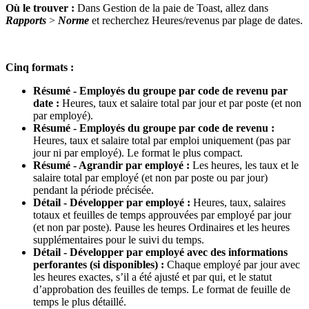
Où le trouver :
Dans Gestion de la paie de Toast, allez dans
Rapports
>
Norme
et recherchez Heures/revenus par plage de dates.
Cinq formats :
Résumé - Employés du groupe par code de revenu par
date :
Heures, taux et salaire total par jour et par poste (et non
par employé).
Résumé - Employés du groupe par code de revenu :
Heures, taux et salaire total par emploi uniquement (pas par
jour ni par employé). Le format le plus compact.
Résumé - Agrandir par employé :
Les heures, les taux et le
salaire total par employé (et non par poste ou par jour)
pendant la période précisée.
Détail - Développer par employé :
Heures, taux, salaires
totaux et feuilles de temps approuvées par employé par jour
(et non par poste). Pause les heures Ordinaires et les heures
supplémentaires pour le suivi du temps.
Détail - Développer par employé avec des informations
perforantes (si disponibles) :
Chaque employé par jour avec
les heures exactes, s’il a été ajusté et par qui, et le statut
d’approbation des feuilles de temps. Le format de feuille de
temps le plus détaillé.