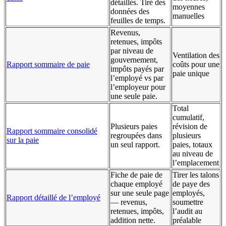
détaillés. Tiré des
moyennes
données des
manuelles
feuilles de temps.
Revenus,
retenues, impôts
par niveau de
Ventilation des
gouvernement,
Rapport sommaire de paie
coûts pour une
impôts payés par
paie unique
l’employé vs par
l’employeur pour
une seule paie.
Total
cumulatif,
Plusieurs paies
révision de
Rapport sommaire consolidé
regroupées dans
plusieurs
sur la paie
un seul rapport.
paies, totaux
au niveau de
l’emplacement
Fiche de paie de
Tirer les talons
chaque employé
de paye des
sur une seule page
employés,
Rapport détaillé de l’employé
— revenus,
soumettre
retenues, impôts,
l’audit au
addition nette.
préalable