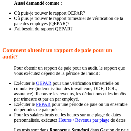
Aussi demandé comme :
Où puis-je trouver le rapport QEPAR?
Où puis-je trouver le rapport trimestriel de vérification de la
paie des employés (QEPAR)?
J’ai besoin du rapport QEPAR?
Comment obtenir un rapport de paie pour un
audit?
Pour obtenir un rapport de paie pour un audit, le rapport que
vous exécutez dépend de la période de l’audit :
Exécuter le
QEPAR
pour une vérification trimestrielle ou
cumulative (indemnisation des travailleurs, DDE, DOL,
assurance). Il couvre les revenus, les déductions et les impôts
par trimestre et par an par employé.
Exécuter le
PEPAR
pour une période de paie ou un ensemble
de périodes de paie précis.
Pour les salaires bruts ou les heures sur une plage de dates
personnalisée, exécutez
Heures / Revenus par plage
de dates.
Les trois sont dans
Rapports
>
Standard
dans Gestion de paie