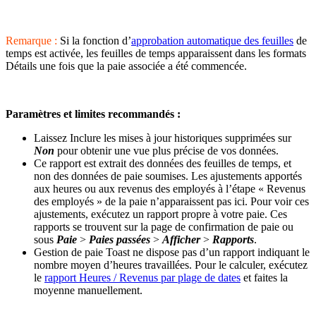
Remarque :
Si la fonction d’
approbation automatique des feuilles
de
temps est activée, les feuilles de temps apparaissent dans les formats
Détails une fois que la paie associée a été commencée.
Paramètres et limites recommandés :
Laissez Inclure les mises à jour historiques supprimées sur
Non
pour obtenir une vue plus précise de vos données.
Ce rapport est extrait des données des feuilles de temps, et
non des données de paie soumises. Les ajustements apportés
aux heures ou aux revenus des employés à l’étape « Revenus
des employés » de la paie n’apparaissent pas ici. Pour voir ces
ajustements, exécutez un rapport propre à votre paie. Ces
rapports se trouvent sur la page de confirmation de paie ou
sous
Paie
>
Paies passées
>
Afficher
>
Rapports
.
Gestion de paie Toast ne dispose pas d’un rapport indiquant le
nombre moyen d’heures travaillées. Pour le calculer, exécutez
le
rapport Heures / Revenus par plage de dates
et faites la
moyenne manuellement.