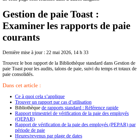
Gestion de paie Toast :
Examiner les rapports de paie
courants
Dernière mise à jour : 22 mai 2026, 14 h 33
Trouvez le bon rapport de la Bibliothèque standard dans Gestion de
paie Toast pour les audits, talons de paie, suivi du temps et totaux de
paie consolidés.
Dans cet article :
Ce à quoi cela s’applique
Trouver un rapport par cas d’utilisation
Bibliothèque
de rapports standard : Référence rapide
Rapport trimestriel de vérification de la paie des employés
(QEPAR)
Rapport de vérification de la paie des employés (PEPAR) par
période de paie
Heures/revenus par plage de dates