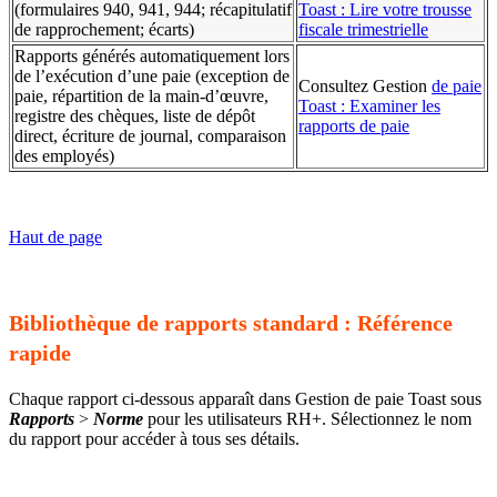
(formulaires 940, 941, 944; récapitulatif
Toast : Lire votre trousse
de rapprochement; écarts)
fiscale trimestrielle
Rapports générés automatiquement lors
de l’exécution d’une paie (exception de
Consultez Gestion
de paie
paie, répartition de la main-d’œuvre,
Toast : Examiner les
registre des chèques, liste de dépôt
rapports de paie
direct, écriture de journal, comparaison
des employés)
Haut de page
Bibliothèque de rapports standard : Référence
rapide
Chaque rapport ci-dessous apparaît dans Gestion de paie Toast sous
Rapports
>
Norme
pour les utilisateurs RH+. Sélectionnez le nom
du rapport pour accéder à tous ses détails.