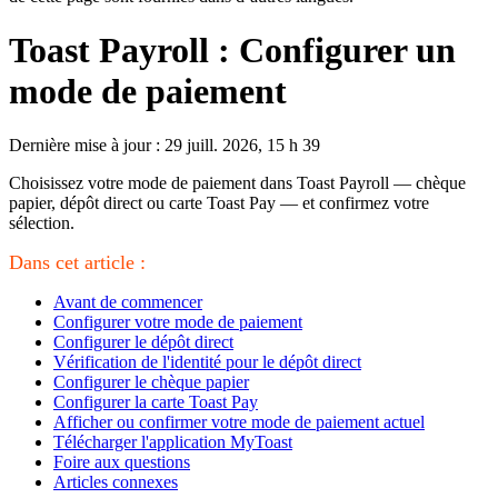
Toast Payroll : Configurer un
mode de paiement
Dernière mise à jour : 29 juill. 2026, 15 h 39
Choisissez votre mode de paiement dans Toast Payroll — chèque
papier, dépôt direct ou carte Toast Pay — et confirmez votre
sélection.
Dans cet article :
Avant de commencer
Configurer votre mode de paiement
Configurer le dépôt direct
Vérification de l'identité pour le dépôt direct
Configurer le chèque papier
Configurer la carte Toast Pay
Afficher ou confirmer votre mode de paiement actuel
Télécharger l'application MyToast
Foire aux questions
Articles connexes