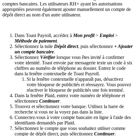
comptes bancaires. Les utilisateurs RH+ ayant les autorisations
appropriées peuvent également ajouter manuellement un compte de
dépôt direct au nom d'un autre utilisateur.
Dans Toast Payroll, accédez à
Mon profil
>
Emploi
>
Méthode de paiement
.
Sélectionnez la tuile
Dépôt direct
, puis sélectionnez
+ Ajouter
un compte bancaire
.
Sélectionnez
Vérifier
lorsque vous êtes invité à confirmer
votre identité. Toast envoie par messagerie texte un code à six
chiffres au numéro de téléphone au dossier. Entrez le code
dans la fenêtre contextuelle de Toast Payroll.
Si la fenêtre contextuelle n'apparaît pas, désactivez
votre bloqueur de publicités et réessayez. Vous pouvez
réactiver le bloqueur de publicités une fois terminé.
Dans la fenêtre Plaid, entrez votre numéro de téléphone et
sélectionnez
Continuer
.
Trouvez et sélectionnez votre banque. Utilisez la barre de
recherche si vous ne la voyez pas dans la liste.
Connectez-vous à votre compte bancaire en ligne à l'aide des
identifiants demandés par Plaid.
Sélectionnez le compte que vous souhaitez utiliser comme
compte de dépôt direct, puis sélectionnez
Continuer
.