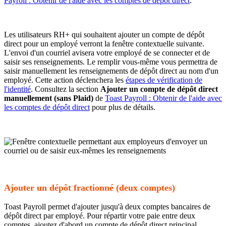
Payroll : Obtenir de l'aide avec les comptes de dépôt direct
.
Les utilisateurs RH+ qui souhaitent ajouter un compte de dépôt
direct pour un employé verront la fenêtre contextuelle suivante.
L'envoi d'un courriel avisera votre employé de se connecter et de
saisir ses renseignements. Le remplir vous-même vous permettra de
saisir manuellement les renseignements de dépôt direct au nom d'un
employé. Cette action déclenchera les
étapes de vérification de
l'identité
. Consultez la section
Ajouter un compte de dépôt direct
manuellement (sans Plaid)
de
Toast Payroll : Obtenir de l'aide avec
les comptes de dépôt direct
pour plus de détails.
Ajouter un dépôt fractionné (deux comptes)
Toast Payroll permet d'ajouter jusqu'à deux comptes bancaires de
dépôt direct par employé. Pour répartir votre paie entre deux
comptes, ajoutez d'abord un compte de dépôt direct principal.