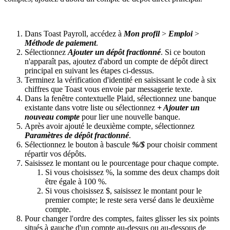
Dans Toast Payroll, accédez à
Mon profil
>
Emploi
>
Méthode de paiement
.
Sélectionnez
Ajouter un dépôt fractionné
. Si ce bouton
n'apparaît pas, ajoutez d'abord un compte de dépôt direct
principal en suivant les étapes ci-dessus.
Terminez la vérification d'identité en saisissant le code à six
chiffres que Toast vous envoie par messagerie texte.
Dans la fenêtre contextuelle Plaid, sélectionnez une banque
existante dans votre liste ou sélectionnez
+ Ajouter un
nouveau compte
pour lier une nouvelle banque.
Après avoir ajouté le deuxième compte, sélectionnez
Paramètres de dépôt fractionné
.
Sélectionnez le bouton à bascule
%/$
pour choisir comment
répartir vos dépôts.
Saisissez le montant ou le pourcentage pour chaque compte.
Si vous choisissez %, la somme des deux champs doit
être égale à 100 %.
Si vous choisissez $, saisissez le montant pour le
premier compte; le reste sera versé dans le deuxième
compte.
Pour changer l'ordre des comptes, faites glisser les six points
situés à gauche d'un compte au-dessus ou au-dessous de