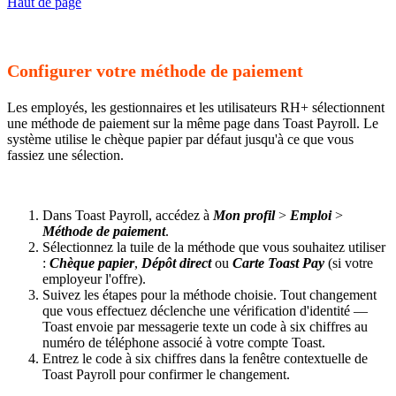
Haut de page
Configurer votre méthode de paiement
Les employés, les gestionnaires et les utilisateurs RH+ sélectionnent
une méthode de paiement sur la même page dans Toast Payroll. Le
système utilise le chèque papier par défaut jusqu'à ce que vous
fassiez une sélection.
Dans Toast Payroll, accédez à
Mon profil
>
Emploi
>
Méthode de paiement
.
Sélectionnez la tuile de la méthode que vous souhaitez utiliser
:
Chèque papier
,
Dépôt direct
ou
Carte Toast Pay
(si votre
employeur l'offre).
Suivez les étapes pour la méthode choisie. Tout changement
que vous effectuez déclenche une vérification d'identité —
Toast envoie par messagerie texte un code à six chiffres au
numéro de téléphone associé à votre compte Toast.
Entrez le code à six chiffres dans la fenêtre contextuelle de
Toast Payroll pour confirmer le changement.