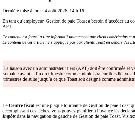
Dernière mise à jour : 4 août 2026, 14 h 16
En tant qu’employeur, Gestion de paie Toast a besoin d’accéder au comp
APT.
Ce contenu est fourni à titre informatif uniquement aux clients américains et n
Le contenu de cet article ne s’applique pas aux clients Toast en dehors des Ét
La liaison avec un administrateur tiers (APT) doit être confirmée et v
semaine avant la fin du trimestre comme administrateur tiers lié, vos déc
trimestres de suite jusqu’à ce que Toast soit désigné comme administrat
Le
Centre fiscal
est une plaque tournante de Gestion de paie Toast qui 
accomplissant ces tâches, vous pouvez planifier à l’avance les déclarat
Impôts
dans la navigation de gauche de Gestion de paie Toast. Visite