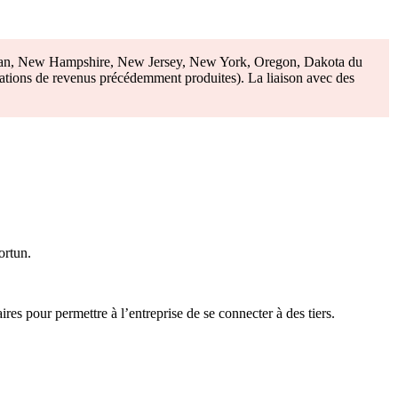
higan, New Hampshire, New Jersey, New York, Oregon, Dakota du
larations de revenus précédemment produites). La liaison avec des
ortun.
s pour permettre à l’entreprise de se connecter à des tiers.