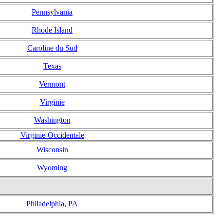
Pennsylvania
Rhode Island
Caroline du Sud
Texas
Vermont
Virginie
Washington
Virginie-Occidentale
Wisconsin
Wyoming
Philadelphia, PA