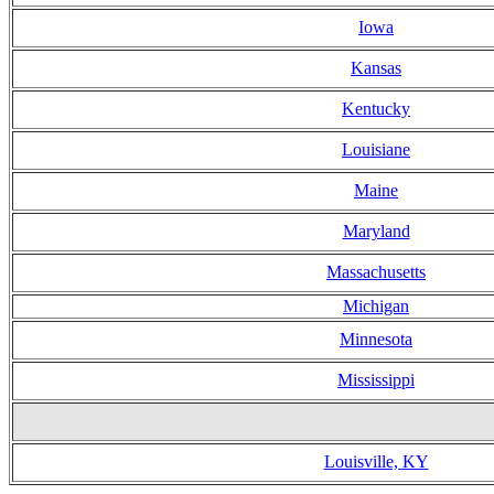
Iowa
Kansas
Kentucky
Louisiane
Maine
Maryland
Massachusetts
Michigan
Minnesota
Mississippi
Louisville, KY