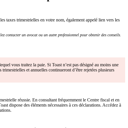
es taxes trimestrielles en votre nom, également appelé lien vers les
llez contacter un avocat ou un autre professionnel pour obtenir des conseils.
lequel vous traitez la paie. Si Toast n’est pas désigné au moins une
s trimestrielles et annuelles continueront d’être rejetées plusieurs
imestrielle réussie. En consultant fréquemment le Centre fiscal et en
 Toast dispose des éléments nécessaires à ces déclarations. Accédez à
ations.