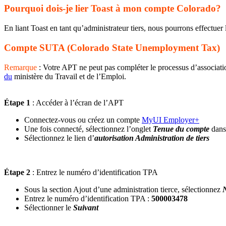
Pourquoi dois-je lier Toast à mon compte Colorado?
En liant Toast en tant qu’administrateur tiers, nous pourrons effectuer l
Compte SUTA (Colorado State Unemployment Tax)
Remarque
: Votre APT ne peut pas compléter le processus d’associat
du
ministère du Travail et de l’Emploi.
Étape 1
: Accéder à l’écran de l’APT
Connectez-vous ou créez un compte
MyUI Employer+
Une fois connecté, sélectionnez l’onglet
Tenue du compte
dans
Sélectionnez le lien d’
autorisation Administration de tiers
Étape 2
: Entrez le numéro d’identification TPA
Sous la section Ajout d’une administration tierce, sélectionnez
Entrez le numéro d’identification TPA :
500003478
Sélectionner le
Suivant