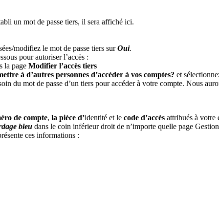
abli un mot de passe tiers, il sera affiché ici.
sées/modifiez le mot de passe tiers sur
Oui
.
essous pour autoriser l’accès :
rs la page
Modifier l’accès tiers
ettre à d’autres personnes d’accéder à vos comptes?
et sélectionn
oin du mot de passe d’un tiers pour accéder à votre compte. Nous aurons
éro de compte
,
la pièce d’
identité et le
code d’accès
attribués à votre 
rdage bleu
dans le coin inférieur droit de n’importe quelle page Gestio
présente ces informations :