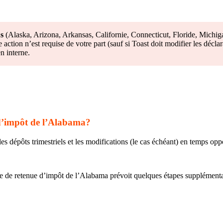
us
(Alaska, Arizona, Arkansas, Californie, Connecticut, Floride, Mic
e action n’est requise de votre part (sauf si Toast doit modifier les déc
en interne.
 d’impôt de l’Alabama?
les dépôts trimestriels et les modifications (le cas échéant) en temps opp
e de retenue d’impôt de l’Alabama prévoit quelques étapes supplémentaire