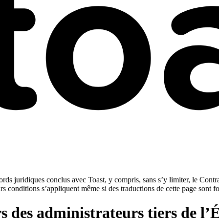
rds juridiques conclus avec Toast, y compris, sans s’y limiter, le Contra
urs conditions s’appliquent même si des traductions de cette page sont f
s des administrateurs tiers de l’