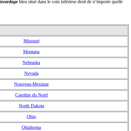
lavardage
bleu situé dans le coin inférieur droit de n’importe quelle
Missouri
Montana
Nebraska
Nevada
Nouveau-Mexique
Caroline du Nord
North Dakota
Ohio
Oklahoma