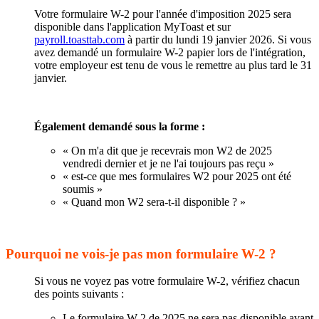
Votre formulaire W-2 pour l'année d'imposition 2025 sera
disponible dans l'application MyToast et sur
payroll.toasttab.com
à partir du lundi 19 janvier 2026. Si vous
avez demandé un formulaire W-2 papier lors de l'intégration,
votre employeur est tenu de vous le remettre au plus tard le 31
janvier.
Également demandé sous la forme :
« On m'a dit que je recevrais mon W2 de 2025
vendredi dernier et je ne l'ai toujours pas reçu »
« est-ce que mes formulaires W2 pour 2025 ont été
soumis »
« Quand mon W2 sera-t-il disponible ? »
Pourquoi ne vois-je pas mon formulaire W-2 ?
Si vous ne voyez pas votre formulaire W-2, vérifiez chacun
des points suivants :
Le formulaire W-2 de 2025 ne sera pas disponible avant