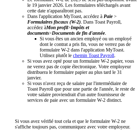
le 19 janvier 2026. Les formulaires téléchargés avant
cette date n'apparaîtront pas.
Dans l'application MyToast, accédez à
Paie
>
Formulaires fiscaux (W-2)
. Dans Toast Payroll,
accédez à
Mon profil
>
Impôts et
documents
>
Documents de fin d'année
.
Si vous êtes un ancien employé ou un employé
dont le contrat a pris fin, vous ne verrez pas de
formulaire W-2 dans l'application MyToast.
Utilisez plutôt le
chemin Toast Payroll
.
Si vous avez opté pour un formulaire W-2 papier, vous
ne verrez pas de copie électronique. Votre employeur
distribuera le formulaire papier au plus tard le 31
janvier.
Si vous n'avez reçu de salaire par l'intermédiaire de
Toast Payroll que pour une partie de l'année, le reste de
votre salaire proviendrait d'un autre fournisseur de
services de paie avec un formulaire W-2 distinct.
Si vous avez vérifié tout cela et que le formulaire W-2 ne
s'affiche toujours pas, communiquez avec votre employeur.