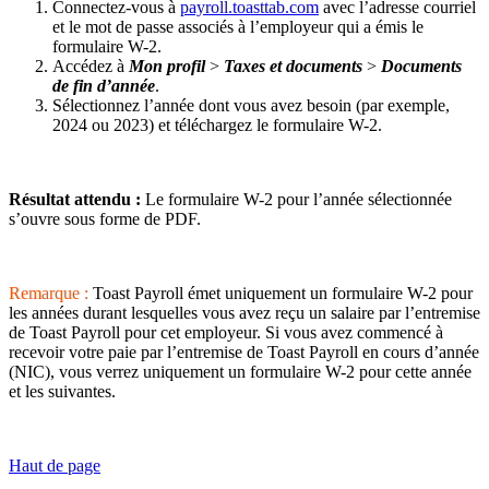
Connectez-vous à
payroll.toasttab.com
avec l’adresse courriel
et le mot de passe associés à l’employeur qui a émis le
formulaire W-2.
Accédez à
Mon profil
>
Taxes et documents
>
Documents
de fin d’année
.
Sélectionnez l’année dont vous avez besoin (par exemple,
2024 ou 2023) et téléchargez le formulaire W-2.
Résultat attendu :
Le formulaire W-2 pour l’année sélectionnée
s’ouvre sous forme de PDF.
Remarque :
Toast Payroll émet uniquement un formulaire W-2 pour
les années durant lesquelles vous avez reçu un salaire par l’entremise
de Toast Payroll pour cet employeur. Si vous avez commencé à
recevoir votre paie par l’entremise de Toast Payroll en cours d’année
(NIC), vous verrez uniquement un formulaire W-2 pour cette année
et les suivantes.
Haut de page