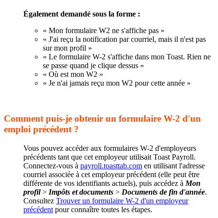
Également demandé sous la forme :
« Mon formulaire W2 ne s'affiche pas »
« J'ai reçu la notification par courriel, mais il n'est pas
sur mon profil »
« Le formulaire W-2 s'affiche dans mon Toast. Rien ne
se passe quand je clique dessus »
« Où est mon W2 »
« Je n'ai jamais reçu mon W2 pour cette année »
Comment puis-je obtenir un formulaire W-2 d'un
emploi précédent ?
Vous pouvez accéder aux formulaires W-2 d'employeurs
précédents tant que cet employeur utilisait Toast Payroll.
Connectez-vous à
payroll.toasttab.com
en utilisant l'adresse
courriel associée à cet employeur précédent (elle peut être
différente de vos identifiants actuels), puis accédez à
Mon
profil
>
Impôts et documents
>
Documents de fin d'année
.
Consultez
Trouver un formulaire W-2 d'un employeur
précédent
pour connaître toutes les étapes.