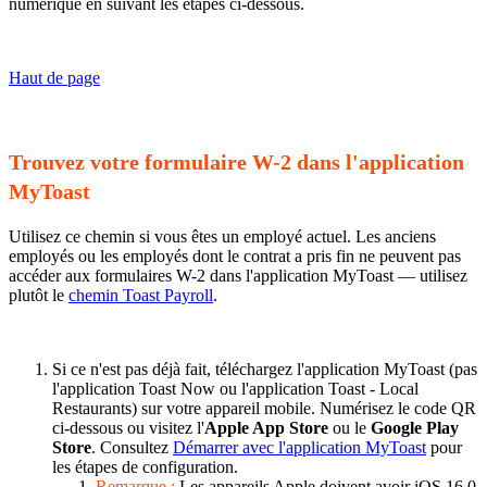
numérique en suivant les étapes ci-dessous.
Haut de page
Trouvez votre formulaire W-2 dans l'application
MyToast
Utilisez ce chemin si vous êtes un employé actuel. Les anciens
employés ou les employés dont le contrat a pris fin ne peuvent pas
accéder aux formulaires W-2 dans l'application MyToast — utilisez
plutôt le
chemin Toast Payroll
.
Si ce n'est pas déjà fait, téléchargez l'application MyToast (pas
l'application Toast Now ou l'application Toast - Local
Restaurants) sur votre appareil mobile. Numérisez le code QR
ci-dessous ou visitez l'
Apple App Store
ou le
Google Play
Store
. Consultez
Démarrer avec l'application MyToast
pour
les étapes de configuration.
Remarque :
Les appareils Apple doivent avoir iOS 16.0