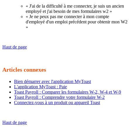
« J'ai de la difficulté à me connecter, je suis un ancien
employé et j'ai besoin de mes formulaires w2 »
« Je ne peux pas me connecter à mon compte
d'employé d'un emploi précédent pour obtenir mon W2
»
Haut de page
Articles connexes
Bien démarrer avec l'application MyToast
L'application MyToast : Paie
Toast Payroll : Comparer les formulaires W-2, W-4 et W-9
Toast Payroll : Comprendre votre formulaire W-2
Connectez-vous à un produit ou appareil Toast
Haut de page