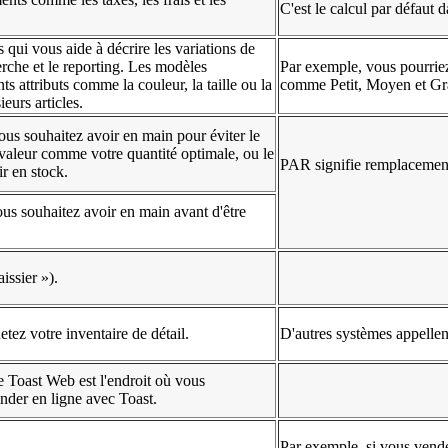
C'est le calcul par défaut
s qui vous aide à décrire les variations de
erche et le reporting. Les modèles
Par exemple, vous pourriez
ts attributs comme la couleur, la taille ou la
comme Petit, Moyen et Gran
eurs articles.
ous souhaitez avoir en main pour éviter le
valeur comme votre quantité optimale, ou le
PAR signifie remplacement
r en stock.
ous souhaitez avoir en main avant d'être
issier »).
tez votre inventaire de détail.
D'autres systèmes appellen
 Toast Web est l'endroit où vous
der en ligne avec Toast.
Par exemple, si vous vendez