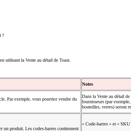
t ?
n utilisant la Vente au détail de Toast.
Notes
Dans la Vente au détail de
cle. Par exemple, vous pourriez vendre du
fournisseurs (par exemple, 
bouteilles, verres) seront r
« Code-barres » et « SKU 
er un produit. Les codes-barres contiennent