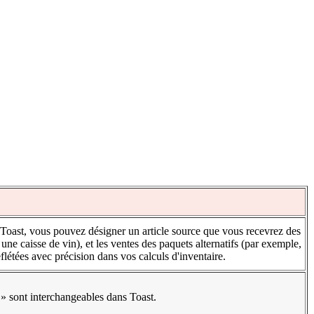
 Toast, vous pouvez désigner un article source que vous recevrez des
une caisse de vin), et les ventes des paquets alternatifs (par exemple,
eflétées avec précision dans vos calculs d'inventaire.
» sont interchangeables dans Toast.