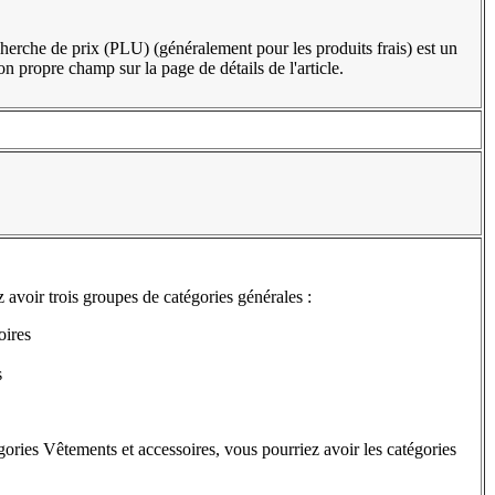
erche de prix (PLU) (généralement pour les produits frais) est un
son propre champ sur la page de détails de l'article.
 avoir trois groupes de catégories générales :
oires
s
ories Vêtements et accessoires, vous pourriez avoir les catégories