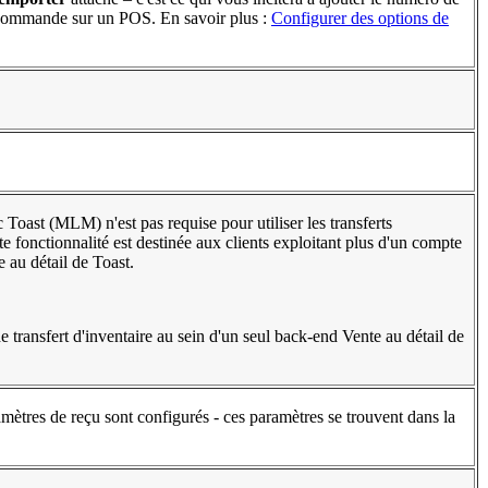
a commande sur un POS. En savoir plus :
Configurer des options de
 Toast (MLM) n'est pas requise pour utiliser les transferts
tte fonctionnalité est destinée aux clients exploitant plus d'un compte
 au détail de Toast.
de transfert d'inventaire au sein d'un seul back-end Vente au détail de
amètres de reçu sont configurés - ces paramètres se trouvent dans la