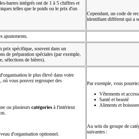
s-barres intégrés ont de 1 à 5 chiffres et
ues telles que le poids ou le prix d'un
Cependant, un code de rech
identifiant différent qui a 
les ajustements.
n prix spécifique, souvent dans un
ons de préparation spéciales (par exemple,
, sélections de bières).
d'organisation le plus élevé dans votre
il, où vous pouvez regrouper des
Par exemple, vous pourriez
Vêtements et access
Santé et beauté
Aliments et boisson
une ou plusieurs
catégories
à l'intérieur
on.
Au sein du groupe de catég
suivantes :
iveau d'organisation optionnel.