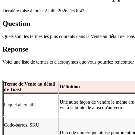
Dernière mise à jour : 2 juill. 2026, 16 h 42
Question
Quels sont les termes les plus courants dans la Vente au détail de Toas
Réponse
Voici une liste de termes et d'acronymes que vous pourriez rencontrer e
Terme de Vente au détail
Définition
de Toast
Une autre façon de vendre le même arti
Paquet alternatif
vin à la bouteille ainsi qu'au verre.
Code-barres, SKU
Un code numérique utilisé pour identifi