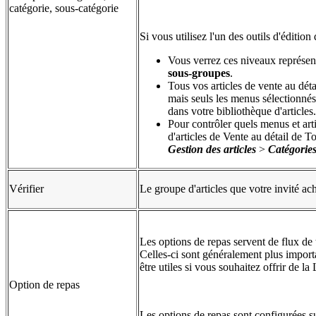
catégorie, sous-catégorie
Si vous utilisez l'un des outils d'éditi
Vous verrez ces niveaux représ
sous-groupes
.
Tous vos articles de vente au dét
mais seuls les menus sélectionnés
dans votre bibliothèque d'articles.
Pour contrôler quels menus et art
d'articles de Vente au détail de T
Gestion des articles
>
Catégorie
Vérifier
Le groupe d'articles que votre invité a
Les options de repas servent de flux de
Celles-ci sont généralement plus importa
être utiles si vous souhaitez offrir de 
Option de repas
Les options de repas sont configurées s