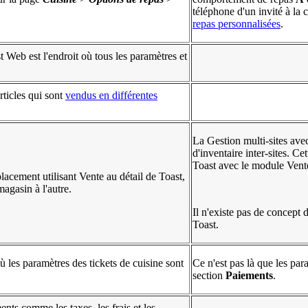
téléphone d'un invité à l
repas personnalisées
.
 Web est l'endroit où tous les paramètres et
ticles qui sont
vendus en différentes
La Gestion multi-sites avec
d'inventaire inter-sites. Ce
Toast avec le module Vente
lacement utilisant Vente au détail de Toast,
agasin à l'autre.
Il n'existe pas de concept 
Toast.
ù les paramètres des tickets de cuisine sont
Ce n'est pas là que les par
section
Paiements
.
ents comme les taxes, les frais et les