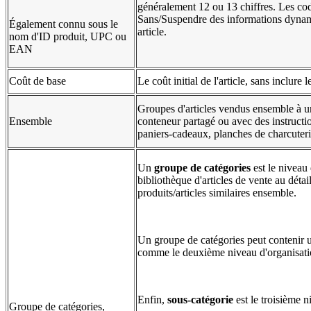
généralement 12 ou 13 chiffres. Les code
Sans/Suspendre des informations dynamiq
Également connu sous le
article.
nom d'ID produit, UPC ou
EAN
Coût de base
Le coût initial de l'article, sans inclure 
Groupes d'articles vendus ensemble à u
Ensemble
conteneur partagé ou avec des instructi
paniers-cadeaux, planches de charcuterie
Un
groupe de catégories
est le niveau 
bibliothèque d'articles de vente au déta
produits/articles similaires ensemble.
Un groupe de catégories peut contenir 
comme le deuxième niveau d'organisati
Enfin,
sous-catégorie
est le troisième n
Groupe de catégories,