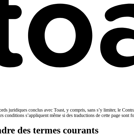
rds juridiques conclus avec Toast, y compris, sans s’y limiter, le Contra
urs conditions s’appliquent même si des traductions de cette page sont f
ndre des termes courants