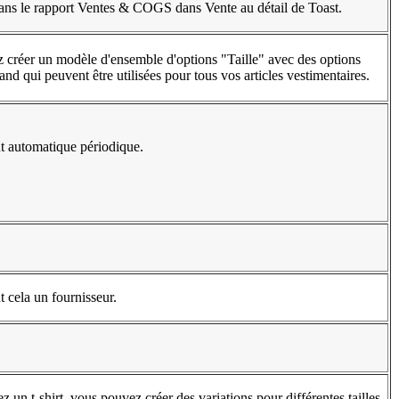
 dans le rapport Ventes & COGS dans Vente au détail de Toast.
 créer un modèle d'ensemble d'options "Taille" avec des options
d qui peuvent être utilisées pour tous vos articles vestimentaires.
 automatique périodique.
t cela un fournisseur.
 un t-shirt, vous pouvez créer des variations pour différentes tailles