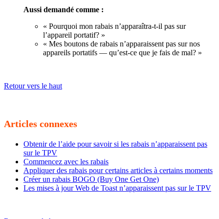
Aussi demandé comme :
« Pourquoi mon rabais n’apparaîtra-t-il pas sur
l’appareil portatif? »
« Mes boutons de rabais n’apparaissent pas sur nos
appareils portatifs — qu’est-ce que je fais de mal? »
Retour vers le haut
Articles connexes
Obtenir de l’aide pour savoir si les rabais n’apparaissent pas
sur le TPV
Commencez avec les rabais
Appliquer des rabais pour certains articles à certains moments
Créer un rabais BOGO (Buy One Get One)
Les mises à jour Web de Toast n’apparaissent pas sur le TPV