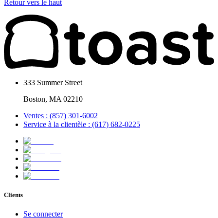
Retour vers le haut
333 Summer Street
Boston, MA 02210
Ventes : (857) 301-6002
Service à la clientèle : (617) 682-0225
Clients
Se connecter