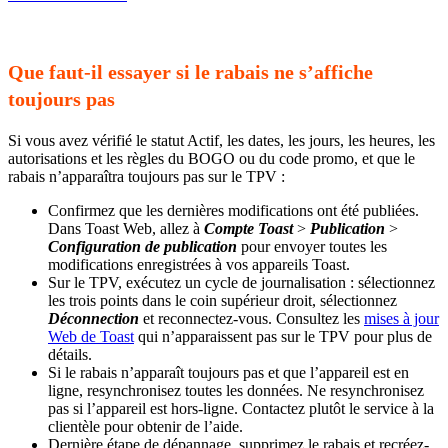
Que faut-il essayer si le rabais ne s’affiche
toujours pas
Si vous avez vérifié le statut Actif, les dates, les jours, les heures, les
autorisations et les règles du BOGO ou du code promo, et que le
rabais n’apparaîtra toujours pas sur le TPV :
Confirmez que les dernières modifications ont été publiées.
Dans Toast Web, allez à
Compte Toast
>
Publication
>
Configuration de publication
pour envoyer toutes les
modifications enregistrées à vos appareils Toast.
Sur le TPV, exécutez un cycle de journalisation : sélectionnez
les trois points dans le coin supérieur droit, sélectionnez
Déconnection
et reconnectez-vous. Consultez les
mises à jour
Web de Toast
qui n’apparaissent pas sur le TPV pour plus de
détails.
Si le rabais n’apparaît toujours pas et que l’appareil est en
ligne, resynchronisez toutes les données. Ne resynchronisez
pas si l’appareil est hors-ligne. Contactez plutôt le service à la
clientèle pour obtenir de l’aide.
Dernière étape de dépannage, supprimez le rabais et recréez-