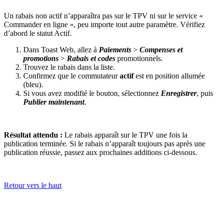
Un rabais non actif n’apparaîtra pas sur le TPV ni sur le service «
Commander en ligne », peu importe tout autre paramètre. Vérifiez
d’abord le statut Actif.
Dans Toast Web, allez à
Paiements
>
Compenses et
promotions
>
Rabais et codes
promotionnels.
Trouvez le rabais dans la liste.
Confirmez que le commutateur
actif
est en position allumée
(bleu).
Si vous avez modifié le bouton, sélectionnez
Enregistrer
, puis
Publier maintenant
.
Résultat attendu :
Le rabais apparaît sur le TPV une fois la
publication terminée. Si le rabais n’apparaît toujours pas après une
publication réussie, passez aux prochaines additions ci-dessous.
Retour vers le haut