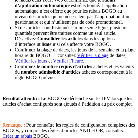
d’application automatique
est sélectionné. L’application
automatique n’est offerte que pour les rabais BOGO au
niveau des articles qui ne nécessitent pas l’approbation d’un
gestionnaire et qui n’utilisent pas de code promotionnel.
Si des articles sont fusionnés sur une seule ligne, plusieurs
quantités peuvent être traitées comme un seul article.
Désactivez
Consolider les articles
dans les options
d’interface utilisateur si cela affecte votre BOGO.
Confirmez la plage de dates, les jours de la semaine et la plage
horaire du BOGO — consultez
Vérifier la plage
de dates,
Vérifier les jours
et
Vérifier l’heure
.
Confirmez le
nombre requis d’articles
achetés et les valeurs
du
nombre admissible d’articles
achetés correspondent à la
règle BOGO prévue.
Résultat attendu :
Le BOGO se déclenche sur le TPV lorsque les
articles d’achat configurés sont ajoutés à l’addition au prix complet.
Remarque :
Pour connaître les règles de configuration complètes des
BOGOs, y compris les règles d’articles AND et OR, consultez
Créer un rabais
BOGO.