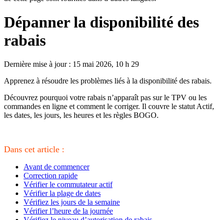
Dépanner la disponibilité des
rabais
Dernière mise à jour : 15 mai 2026, 10 h 29
Apprenez à résoudre les problèmes liés à la disponibilité des rabais.
Découvrez pourquoi votre rabais n’apparaît pas sur le TPV ou les
commandes en ligne et comment le corriger. Il couvre le statut Actif,
les dates, les jours, les heures et les règles BOGO.
Dans cet article :
Avant de commencer
Correction rapide
Vérifier le commutateur actif
Vérifier la plage de dates
Vérifiez les jours de la semaine
Vérifier l’heure de la journée
Vérifiez le niveau d’autorisation de rabais