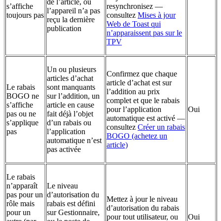
de l’article, ou
s’affiche
resynchronisez —
l’appareil n’a pas
toujours pas
consultez
Mises à jour
reçu la dernière
Web de Toast qui
publication
n’apparaissent pas sur le
TPV
Un ou plusieurs
Confirmez que chaque
articles d’achat
article d’achat est sur
Le rabais
sont manquants
l’addition au prix
BOGO ne
sur l’addition, un
complet et que le rabais
s’affiche
article en cause
pour l’application
Oui
pas ou ne
fait déjà l’objet
automatique est activé —
s’applique
d’un rabais ou
consultez
Créer un rabais
pas
l’application
BOGO (achetez un
automatique n’est
article)
pas activée
Le rabais
n’apparaît
Le niveau
pas pour un
d’autorisation du
Mettez à jour le niveau
rôle mais
rabais est défini
d’autorisation du rabais
pour un
sur Gestionnaire,
pour tout utilisateur, ou
Oui