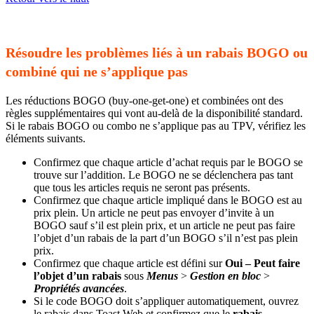
Résoudre les problèmes liés à un rabais BOGO ou
combiné qui ne s’applique pas
Les réductions BOGO (buy-one-get-one) et combinées ont des
règles supplémentaires qui vont au-delà de la disponibilité standard.
Si le rabais BOGO ou combo ne s’applique pas au TPV, vérifiez les
éléments suivants.
Confirmez que chaque article d’achat requis par le BOGO se
trouve sur l’addition. Le BOGO ne se déclenchera pas tant
que tous les articles requis ne seront pas présents.
Confirmez que chaque article impliqué dans le BOGO est au
prix plein. Un article ne peut pas envoyer d’invite à un
BOGO sauf s’il est plein prix, et un article ne peut pas faire
l’objet d’un rabais de la part d’un BOGO s’il n’est pas plein
prix.
Confirmez que chaque article est défini sur
Oui – Peut faire
l’objet d’un rabais
sous
Menus
>
Gestion en bloc
>
Propriétés avancées
.
Si le code BOGO doit s’appliquer automatiquement, ouvrez
le rabais dans Toast Web et confirmez que le
rabais