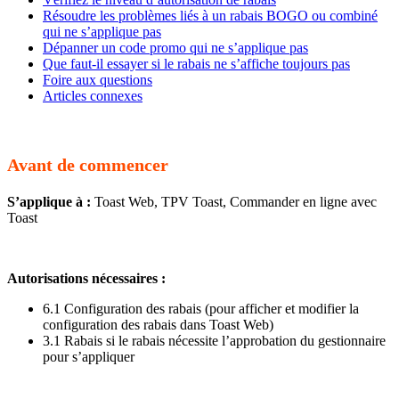
Résoudre les problèmes liés à un rabais BOGO ou combiné
qui ne s’applique pas
Dépanner un code promo qui ne s’applique pas
Que faut-il essayer si le rabais ne s’affiche toujours pas
Foire aux questions
Articles connexes
Avant de commencer
S’applique à :
Toast Web, TPV Toast, Commander en ligne avec
Toast
Autorisations nécessaires :
6.1 Configuration des rabais (pour afficher et modifier la
configuration des rabais dans Toast Web)
3.1 Rabais si le rabais nécessite l’approbation du gestionnaire
pour s’appliquer