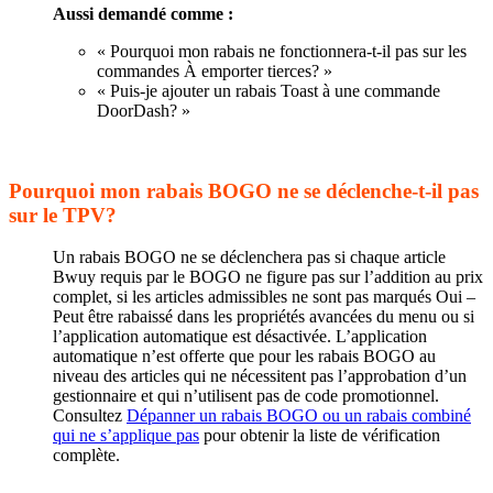
Aussi demandé comme :
« Pourquoi mon rabais ne fonctionnera-t-il pas sur les
commandes À emporter tierces? »
« Puis-je ajouter un rabais Toast à une commande
DoorDash? »
Pourquoi mon rabais BOGO ne se déclenche-t-il pas
sur le TPV?
Un rabais BOGO ne se déclenchera pas si chaque article
Bwuy requis par le BOGO ne figure pas sur l’addition au prix
complet, si les articles admissibles ne sont pas marqués Oui –
Peut être rabaissé dans les propriétés avancées du menu ou si
l’application automatique est désactivée. L’application
automatique n’est offerte que pour les rabais BOGO au
niveau des articles qui ne nécessitent pas l’approbation d’un
gestionnaire et qui n’utilisent pas de code promotionnel.
Consultez
Dépanner un rabais BOGO ou un rabais combiné
qui ne s’applique pas
pour obtenir la liste de vérification
complète.