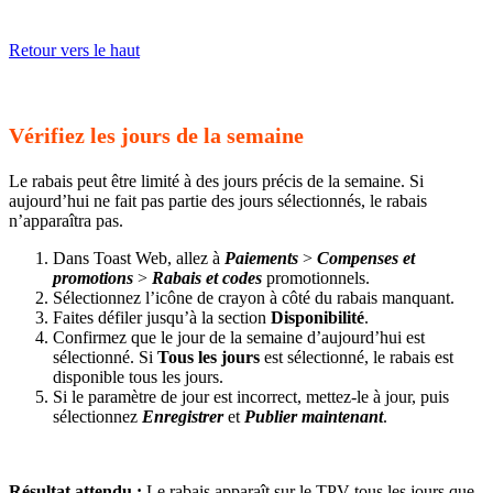
Retour vers le haut
Vérifiez les jours de la semaine
Le rabais peut être limité à des jours précis de la semaine. Si
aujourd’hui ne fait pas partie des jours sélectionnés, le rabais
n’apparaîtra pas.
Dans Toast Web, allez à
Paiements
>
Compenses et
promotions
>
Rabais et codes
promotionnels.
Sélectionnez l’icône de crayon à côté du rabais manquant.
Faites défiler jusqu’à la section
Disponibilité
.
Confirmez que le jour de la semaine d’aujourd’hui est
sélectionné. Si
Tous les jours
est sélectionné, le rabais est
disponible tous les jours.
Si le paramètre de jour est incorrect, mettez-le à jour, puis
sélectionnez
Enregistrer
et
Publier maintenant
.
Résultat attendu :
Le rabais apparaît sur le TPV tous les jours que