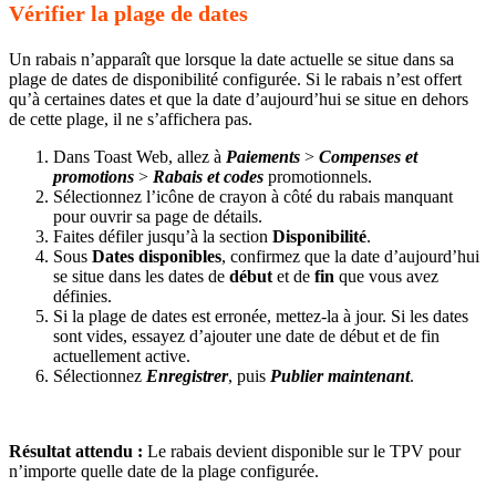
Vérifier la plage de dates
Un rabais n’apparaît que lorsque la date actuelle se situe dans sa
plage de dates de disponibilité configurée. Si le rabais n’est offert
qu’à certaines dates et que la date d’aujourd’hui se situe en dehors
de cette plage, il ne s’affichera pas.
Dans Toast Web, allez à
Paiements
>
Compenses et
promotions
>
Rabais et codes
promotionnels.
Sélectionnez l’icône de crayon à côté du rabais manquant
pour ouvrir sa page de détails.
Faites défiler jusqu’à la section
Disponibilité
.
Sous
Dates disponibles
, confirmez que la date d’aujourd’hui
se situe dans les dates de
début
et de
fin
que vous avez
définies.
Si la plage de dates est erronée, mettez-la à jour. Si les dates
sont vides, essayez d’ajouter une date de début et de fin
actuellement active.
Sélectionnez
Enregistrer
, puis
Publier maintenant
.
Résultat attendu :
Le rabais devient disponible sur le TPV pour
n’importe quelle date de la plage configurée.