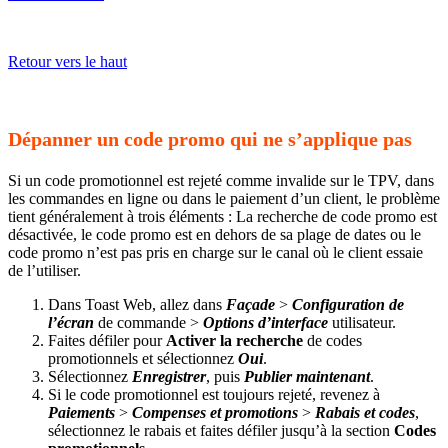
Retour vers le haut
Dépanner un code promo qui ne s’applique pas
Si un code promotionnel est rejeté comme invalide sur le TPV, dans
les commandes en ligne ou dans le paiement d’un client, le problème
tient généralement à trois éléments : La recherche de code promo est
désactivée, le code promo est en dehors de sa plage de dates ou le
code promo n’est pas pris en charge sur le canal où le client essaie
de l’utiliser.
Dans Toast Web, allez dans
Façade
>
Configuration de
l’écran
de commande >
Options d’interface
utilisateur.
Faites défiler pour
Activer la recherche
de codes
promotionnels et sélectionnez
Oui
.
Sélectionnez
Enregistrer
, puis
Publier maintenant
.
Si le code promotionnel est toujours rejeté, revenez à
Paiements
>
Compenses et promotions
>
Rabais et codes
,
sélectionnez le rabais et faites défiler jusqu’à la section
Codes