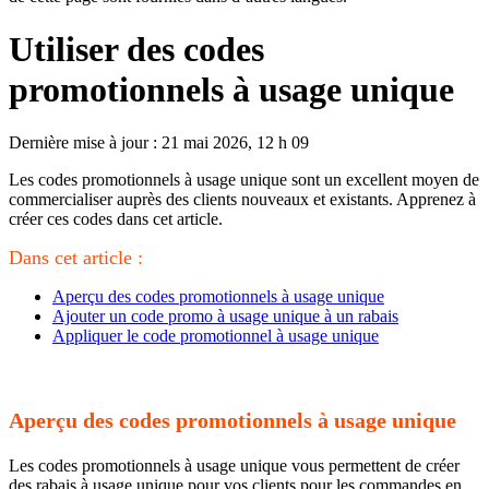
Utiliser des codes
promotionnels à usage unique
Dernière mise à jour : 21 mai 2026, 12 h 09
Les codes promotionnels à usage unique sont un excellent moyen de
commercialiser auprès des clients nouveaux et existants. Apprenez à
créer ces codes dans cet article.
Dans cet article :
Aperçu des codes promotionnels à usage unique
Ajouter un code promo à usage unique à un rabais
Appliquer le code promotionnel à usage unique
Aperçu des codes promotionnels à usage unique
Les codes promotionnels à usage unique vous permettent de créer
des rabais à usage unique pour vos clients pour les commandes en