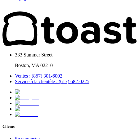
333 Summer Street
Boston, MA 02210
Ventes : (857) 301-6002
Service à la clientèle : (617) 682-0225
Clients
Se connecter