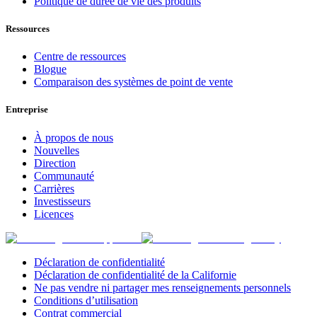
Politique de durée de vie des produits
Ressources
Centre de ressources
Blogue
Comparaison des systèmes de point de vente
Entreprise
À propos de nous
Nouvelles
Direction
Communauté
Carrières
Investisseurs
Licences
Déclaration de confidentialité
Déclaration de confidentialité de la Californie
Ne pas vendre ni partager mes renseignements personnels
Conditions d’utilisation
Contrat commercial