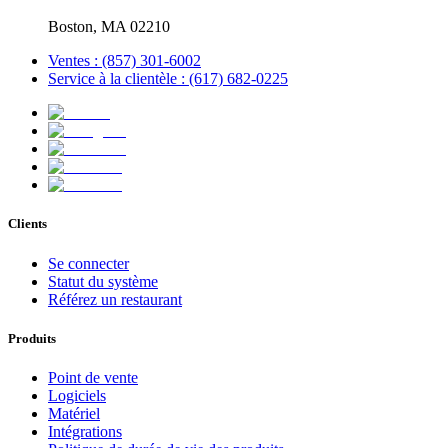
Boston, MA 02210
Ventes : (857) 301-6002
Service à la clientèle : (617) 682-0225
Clients
Se connecter
Statut du système
Référez un restaurant
Produits
Point de vente
Logiciels
Matériel
Intégrations