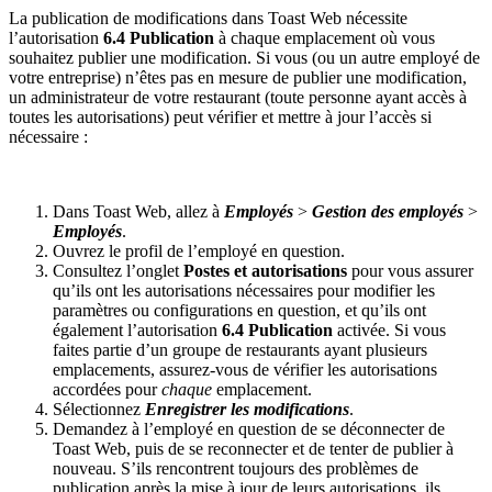
La publication de modifications dans Toast Web nécessite
l’autorisation
6.4 Publication
à chaque emplacement où vous
souhaitez publier une modification. Si vous (ou un autre employé de
votre entreprise) n’êtes pas en mesure de publier une modification,
un administrateur de votre restaurant (toute personne ayant accès à
toutes les autorisations) peut vérifier et mettre à jour l’accès si
nécessaire :
Dans Toast Web, allez à
Employés
>
Gestion des employés
>
Employés
.
Ouvrez le profil de l’employé en question.
Consultez l’onglet
Postes et autorisations
pour vous assurer
qu’ils ont les autorisations nécessaires pour modifier les
paramètres ou configurations en question, et qu’ils ont
également l’autorisation
6.4
Publication
activée. Si vous
faites partie d’un groupe de restaurants ayant plusieurs
emplacements, assurez-vous de vérifier les autorisations
accordées pour
chaque
emplacement.
Sélectionnez
Enregistrer les modifications
.
Demandez à l’employé en question de se déconnecter de
Toast Web, puis de se reconnecter et de tenter de publier à
nouveau. S’ils rencontrent toujours des problèmes de
publication après la mise à jour de leurs autorisations, ils