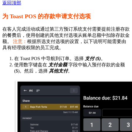
返回顶部
为 Toast POS 的存款申请支付选项
在客人完成活动或通过第三方预订系统支付需要提前注册存款
的餐费后，使用创建的其他支付选项从账单总额中扣除存款金
额。
注意：
根据所选支付选项的设置，以下说明可能需要由
具有经理级权限的员工完成。
在 Toast POS 中导航到订单。选择
支付 ($)
。
使用数字键盘在
支付金额
字段中输入预付存款的金额
($)。然后，选择
其他支付
。