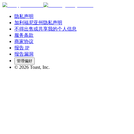
隐私声明
加利福尼亚州隐私声明
不得出售或共享我的个人信息
服务条款
商家协议
报告 IP
报告漏洞
管理偏好
©
2026
Toast, Inc.