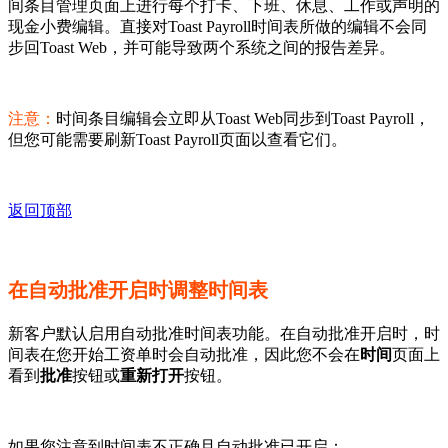
间条目管理页面上进行每个打卡、下班、休息、工作或声明的
现金小费编辑。直接对Toast Payroll时间表所做的编辑不会同
步回Toast Web，并可能导致两个系统之间的报告差异。
注意：
时间条目编辑会立即从Toast Web同步到Toast Payroll，
但您可能需要刷新Toast Payroll页面以查看它们。
返回顶部
在自动批准开启时调整时间表
新客户默认启用自动批准时间表功能。在自动批准开启时，时
间表在您开始工资单时会自动批准，因此您不会在
时间
页面上
看到
批准
按钮或
重新打开
按钮。
如果您注意到时间表不正确且自动批准已开启：