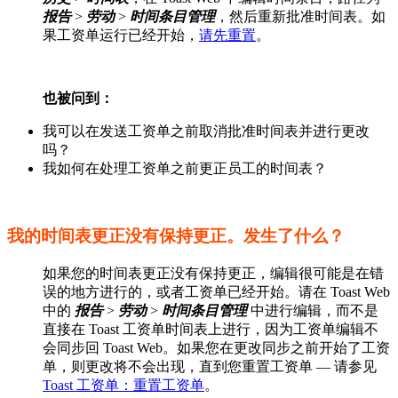
报告
>
劳动
>
时间条目管理
，然后重新批准时间表。如
果工资单运行已经开始，
请先重置
。
也被问到：
我可以在发送工资单之前取消批准时间表并进行更改
吗？
我如何在处理工资单之前更正员工的时间表？
我的时间表更正没有保持更正。发生了什么？
如果您的时间表更正没有保持更正，编辑很可能是在错
误的地方进行的，或者工资单已经开始。请在 Toast Web
中的
报告
>
劳动
>
时间条目管理
中进行编辑，而不是
直接在 Toast 工资单时间表上进行，因为工资单编辑不
会同步回 Toast Web。如果您在更改同步之前开始了工资
单，则更改将不会出现，直到您重置工资单 — 请参见
Toast 工资单：重置工资单
。