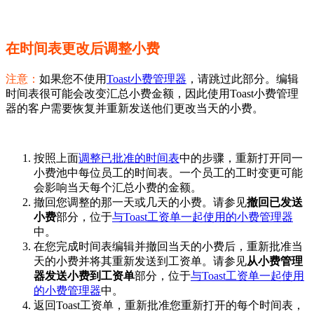
在时间表更改后调整小费
注意：
如果您不使用
Toast小费管理器
，请跳过此部分。编辑
时间表很可能会改变汇总小费金额，因此使用Toast小费管理
器的客户需要恢复并重新发送他们更改当天的小费。
按照上面
调整已批准的时间表
中的步骤，重新打开同一
小费池中每位员工的时间表。一个员工的工时变更可能
会影响当天每个汇总小费的金额。
撤回您调整的那一天或几天的小费。请参见
撤回已发送
小费
部分，位于
与Toast工资单一起使用的小费管理器
中。
在您完成时间表编辑并撤回当天的小费后，重新批准当
天的小费并将其重新发送到工资单。请参见
从小费管理
器发送小费到工资单
部分，位于
与Toast工资单一起使用
的小费管理器
中。
返回Toast工资单，重新批准您重新打开的每个时间表，