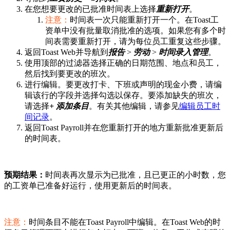
在您想要更改的已批准时间表上选择
重新打开
。
注意：
时间表一次只能重新打开一个。在Toast工
资单中没有批量取消批准的选项。如果您有多个时
间表需要重新打开，请为每位员工重复这些步骤。
返回Toast Web并导航到
报告
>
劳动
>
时间录入管理
。
使用顶部的过滤器选择正确的日期范围、地点和员工，
然后找到要更改的班次。
进行编辑。要更改打卡、下班或声明的现金小费，请编
辑该行的字段并选择勾选以保存。要添加缺失的班次，
请选择
+ 添加条目
。有关其他编辑，请参见
编辑员工时
间记录
。
返回Toast Payroll并在您重新打开的地方重新批准更新后
的时间表。
预期结果：
时间表再次显示为已批准，且已更正的小时数，您
的工资单已准备好运行，使用更新后的时间表。
注意：
时间条目不能在Toast Payroll中编辑。在Toast Web的时