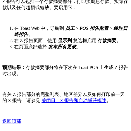
Z 报告可以包括一个存款摘要部分，打印预期总存款、实际存
款以及任何超额或短缺。要启用它：
在 Toast Web 中，导航到
员工
>
POS 报告配置
>
经理日
终报告
。
在 Z 报告页面，使用
显示列
复选框启用
存款摘要
。
在页面底部选择
发布所有更改
。
预期结果：
存款摘要部分将在下次在 Toast POS 上生成 Z 报告
时出现。
有关 Z 报告部分的完整列表、地区差异以及如何打印前一天
的 Z 报告，请参见
关闭日、Z 报告和自动捕获概述
。
返回顶部