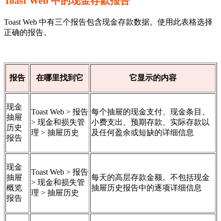
Toast Web 中的现金存款报告
Toast Web 中有三个报告包含现金存款数据。使用此表格选择
正确的报告。
报告
在哪里找到它
它显示的内容
现金
Toast Web > 报告
每个抽屉的现金支付、现金条目、
抽屉
> 现金和损失管
小费支出、预期存款、实际存款以
历史
理 > 抽屉历史
及任何盈余或短缺的详细信息
报告
现金
Toast Web > 报告
抽屉
每天的高层存款金额。不包括现金
> 现金和损失管
概览
抽屉历史报告中的逐项详细信息
理 > 抽屉历史
报告