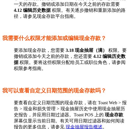
一天的存款。撤销或添加日期在今天之前的存款需要
4.12 编辑历史数据
权限。有关逐步撤销和重新添加的路
径，请参见现金存款平台指南。
我需要什么权限才能添加或编辑现金存款？
要添加现金存款，您需要
3.18 现金抽屉（满）
权限。要
撤销或添加今天之前的存款，您还需要
4.12 编辑历史数
据
权限。要将这些权限分配给员工或职位角色，请参阅
权限参考指南。
我可以查看自定义日期范围的现金存款吗？
要查看自定义日期范围的现金存款，请在 Toast Web > 报
告 > 现金和损失管理 > 现金抽屉历史中使用现金抽屉历
史报告，并应用日期过滤器。Toast POS 上的
现金存款
屏幕仅显示当前日期。有关可用日期过滤器和如何阅读
报告的更多信息，请参见
现金抽屉报告概述
。