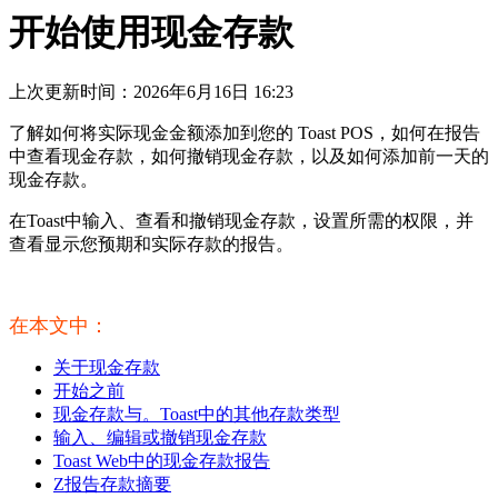
开始使用现金存款
上次更新时间：2026年6月16日 16:23
了解如何将实际现金金额添加到您的 Toast POS，如何在报告
中查看现金存款，如何撤销现金存款，以及如何添加前一天的
现金存款。
在Toast中输入、查看和撤销现金存款，设置所需的权限，并
查看显示您预期和实际存款的报告。
在本文中：
关于现金存款
开始之前
现金存款与。Toast中的其他存款类型
输入、编辑或撤销现金存款
Toast Web中的现金存款报告
Z报告存款摘要