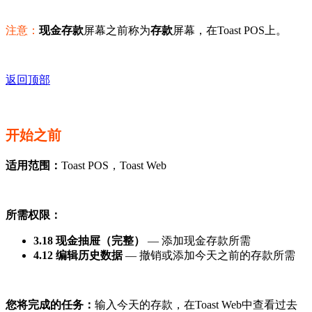
注意：
现金存款
屏幕之前称为
存款
屏幕，在Toast POS上。
返回顶部
开始之前
适用范围：
Toast POS，Toast Web
所需权限：
3.18 现金抽屉（完整）
— 添加现金存款所需
4.12 编辑历史数据
— 撤销或添加今天之前的存款所需
您将完成的任务：
输入今天的存款，在Toast Web中查看过去