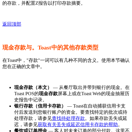
的存款，并配置Z报告以打印存款摘要。
返回顶部
现金存款与。Toast中的其他存款类型
在Toast中，"存款"一词可以有几种不同的含义。使用本节确认
您在正确的文章中。
现金存款（本文）
— 从餐厅取出并带到银行的现金。在
Toast POS的
现金存款
屏幕上或在Toast Web的现金抽屉历
史报告中记录。
银行存款（信用卡存款）
— Toast在自动捕获信用卡支
付后发送到您银行账户的资金。要查找特定的批次或待
处理存款，请参见
查找待处理存款
。如果存款丢失或延
迟，请参见
获取有关丢失或延迟信用卡存款的帮助
。
餐饮或订单押金
— 客人对未来订单的部分付款。这里不