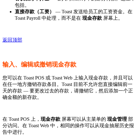
包括。
直接存款（工资）
— Toast 发送给员工的工资资金。在
Toast Payroll 中处理，而不是在
现金存款
屏幕上。
返回顶部
输入、编辑或撤销现金存款
您可以在 Toast POS 或 Toast Web 上输入现金存款，并且可以
在任一地方撤销存款条目。Toast 目前不允许您直接编辑前一
天的存款 — 要更改过去的存款，请撤销它，然后添加一个正
确金额的新存款。
在 Toast POS 上，
现金存款
屏幕可以从主菜单的
现金管理
部
分访问。在 Toast Web 中，相同的操作可以从现金抽屉历史报
告中进行。