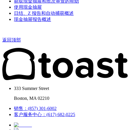
获取现金抽屉和班次审查的帮助
使用现金抽屉
日结、Z 报告和自动捕获概述
现金抽屉报告概述
返回顶部
333 Summer Street
Boston, MA 02210
销售：(857) 301-6002
客户服务中心：(617) 682-0225