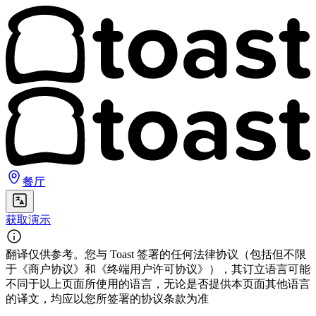
餐厅
获取演示
翻译仅供参考。您与 Toast 签署的任何法律协议（包括但不限
于《商户协议》和《终端用户许可协议》），其订立语言可能
不同于以上页面所使用的语言，无论是否提供本页面其他语言
的译文，均应以您所签署的协议条款为准