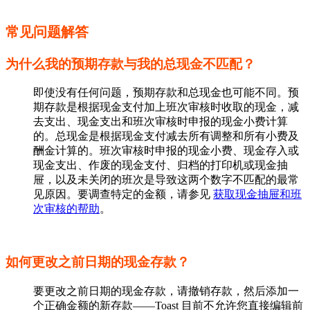
常见问题解答
为什么我的预期存款与我的总现金不匹配？
即使没有任何问题，预期存款和总现金也可能不同。预
期存款是根据现金支付加上班次审核时收取的现金，减
去支出、现金支出和班次审核时申报的现金小费计算
的。总现金是根据现金支付减去所有调整和所有小费及
酬金计算的。班次审核时申报的现金小费、现金存入或
现金支出、作废的现金支付、归档的打印机或现金抽
屉，以及未关闭的班次是导致这两个数字不匹配的最常
见原因。要调查特定的金额，请参见
获取现金抽屉和班
次审核的帮助
。
如何更改之前日期的现金存款？
要更改之前日期的现金存款，请撤销存款，然后添加一
个正确金额的新存款——Toast 目前不允许您直接编辑前