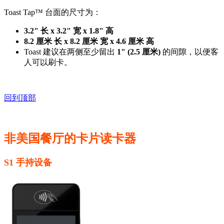
Toast Tap™ 台面的尺寸为：
3.2" 长 x 3.2" 宽 x 1.8" 高
8.2 厘米 长 x 8.2 厘米 宽 x 4.6 厘米 高
Toast 建议在两侧至少留出
1" (2.5 厘米)
的间隙，以便客
人可以刷卡。
回到顶部
非美国餐厅的卡片读卡器
S1 手持设备