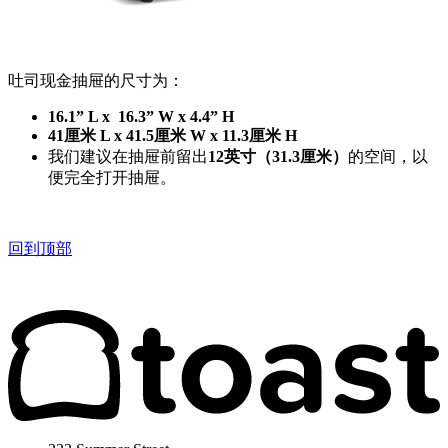
吐司现金抽屉的尺寸为：
16.1” L x 16.3” W x 4.4” H
41厘米 L x 41.5厘米 W x 11.3厘米 H
我们建议在抽屉前留出
12英寸（31.3厘米）
的空间，以
便完全打开抽屉。
回到顶部