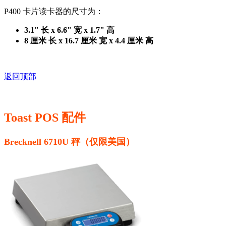
P400 卡片读卡器的尺寸为：
3.1" 长 x 6.6" 宽 x 1.7" 高
8 厘米 长 x 16.7 厘米 宽 x 4.4 厘米 高
返回顶部
Toast POS 配件
Brecknell 6710U 秤（仅限美国）