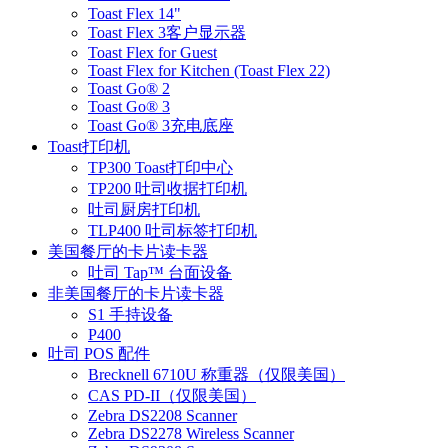
Toast Flex 14"
Toast Flex 3客户显示器
Toast Flex for Guest
Toast Flex for Kitchen (Toast Flex 22)
Toast Go® 2
Toast Go® 3
Toast Go® 3充电底座
Toast打印机
TP300 Toast打印中心
TP200 吐司收据打印机
吐司厨房打印机
TLP400 吐司标签打印机
美国餐厅的卡片读卡器
吐司 Tap™ 台面设备
非美国餐厅的卡片读卡器
S1 手持设备
P400
吐司 POS 配件
Brecknell 6710U 称重器（仅限美国）
CAS PD-II（仅限美国）
Zebra DS2208 Scanner
Zebra DS2278 Wireless Scanner