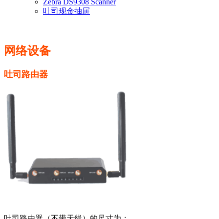
Zebra DS9308 Scanner
吐司现金抽屉
网络设备
吐司路由器
吐司路由器（不带天线）的尺寸为：