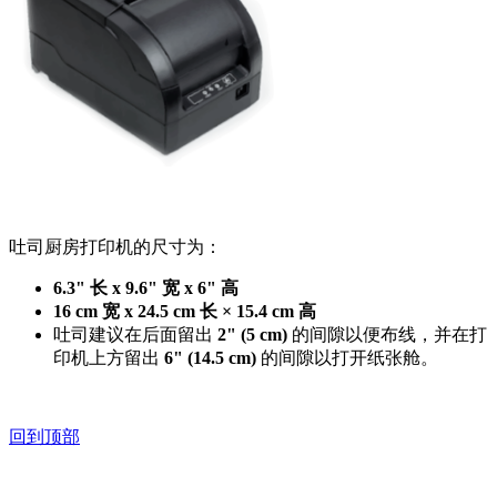
吐司厨房打印机的尺寸为：
6.3" 长 x 9.6" 宽 x 6" 高
16 cm 宽 x 24.5 cm 长 × 15.4 cm 高
吐司建议在后面留出
2" (5 cm)
的间隙以便布线，并在打
印机上方留出
6" (14.5 cm)
的间隙以打开纸张舱。
回到顶部