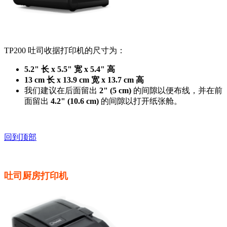
TP200 吐司收据打印机的尺寸为：
5.2" 长 x 5.5" 宽 x 5.4" 高
13 cm 长 x 13.9 cm 宽 x 13.7 cm 高
我们建议在后面留出
2" (5 cm)
的间隙以便布线，并在前
面留出
4.2" (10.6 cm)
的间隙以打开纸张舱。
回到顶部
吐司厨房打印机