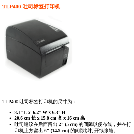
TLP400 吐司标签打印机
TLP400 吐司标签打印机的尺寸为：
8.1” L x 6.2” W x 6.3” H
20.6 cm 长 x 15.8 cm 宽 x 16 cm 高
吐司建议在后面留出
2" (5 cm)
的间隙以便布线，并在打
印机上方留出
6" (14.5 cm)
的间隙以打开纸张舱。