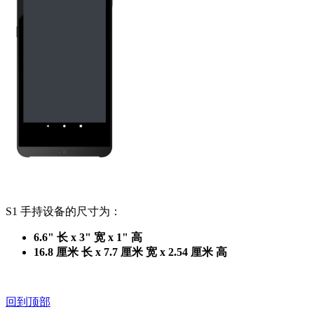
S1 手持设备的尺寸为：
6.6" 长 x 3" 宽 x 1" 高
16.8 厘米 长 x 7.7 厘米 宽 x 2.54 厘米 高
回到顶部