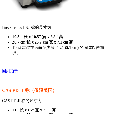
Brecknell 6710U 称的尺寸为：
10.5 " 长 x 10.5" 宽 x 2.8" 高
26.7 cm 长 x 26.7 cm 宽 x 7.1 cm 高
Toast 建议在后面至少留出
2" (5.1 cm)
的间隙以便布
线。
回到顶部
CAS PD-II 称（仅限美国）
CAS PD-II 称的尺寸为：
11" 长 x 15" 宽 x 3.5" 高