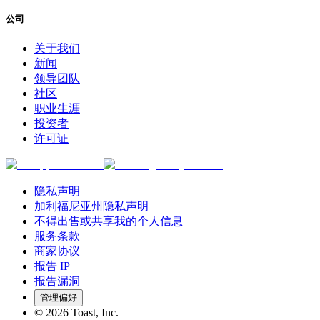
公司
关于我们
新闻
领导团队
社区
职业生涯
投资者
许可证
隐私声明
加利福尼亚州隐私声明
不得出售或共享我的个人信息
服务条款
商家协议
报告 IP
报告漏洞
管理偏好
©
2026
Toast, Inc.