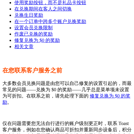
使用奖励按钮，而不是礼品卡按钮
在兑换期间在客人之间切换
兑换生日奖励
在一个订单中跨多个账户兑换奖励
设置会员兑换限制
作废已兑换的奖励
修复兑换为 $0 的奖励
相关文章
在您联系客户服务之前
大多数会员兑换问题是由您可以自己修复的设置引起的，而最
常见的问题——兑换为 $0 的奖励——几乎总是菜单项未设置
为可折扣。在联系之前，请先处理下面的
修复兑换为 $0 的奖
励
。
仅在问题需要您无法自行进行的账户级别更正时，联系 Toast
客户服务，例如在您确认商品可折扣并重新同步设备后，积分