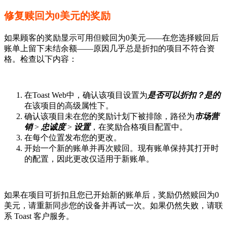
修复赎回为0美元的奖励
如果顾客的奖励显示可用但赎回为0美元——在您选择赎回后
账单上留下未结余额——原因几乎总是折扣的项目不符合资
格。检查以下内容：
在Toast Web中，确认该项目设置为
是否可以折扣？是的
在该项目的高级属性下。
确认该项目未在您的奖励计划下被排除，路径为
市场营
销
>
忠诚度
>
设置
，在奖励合格项目配置中。
在每个位置发布您的更改。
开始一个新的账单并再次赎回。现有账单保持其打开时
的配置，因此更改仅适用于新账单。
如果在项目可折扣且您已开始新的账单后，奖励仍然赎回为0
美元，请重新同步您的设备并再试一次。如果仍然失败，请联
系 Toast 客户服务。