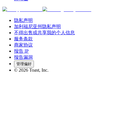
隐私声明
加利福尼亚州隐私声明
不得出售或共享我的个人信息
服务条款
商家协议
报告 IP
报告漏洞
管理偏好
©
2026
Toast, Inc.