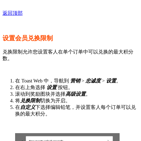
返回顶部
设置会员兑换限制
兑换限制允许您设置客人在单个订单中可以兑换的最大积分
数。
在 Toast Web 中，导航到
营销
>
忠诚度
>
设置
。
在右上角选择
设置
按钮。
滚动到奖励图块并选择
高级设置
。
将
兑换限制
切换为开启。
在
自定义
下选择编辑铅笔，并设置客人每个订单可以兑
换的最大积分。