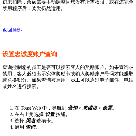
仍未扣除，余额需要手动调整且您没有所需权限，或在您完全
禁用程序后，奖励仍然适用。
返回顶部
设置忠诚度账户查询
查询控制您的员工是否可以搜索客人的奖励账户。如果查询被
禁用，客人必须出示实体奖励卡或输入奖励账户号码才能赚取
或兑换积分。如果查询被启用，员工可以通过电子邮件、电话
或姓名进行搜索。
在 Toast Web 中，导航到
营销
>
忠诚度
>
设置
。
在右上角选择
设置
按钮。
选择
渠道
选项卡。
启用
查询
。