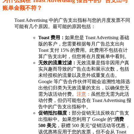
为什么我在 Toast Advertising 报告中的广告支出与
账单金额不符？
Toast Advertising 中的广告支出指标与您的月度发票不同
可能有几个原因。最可能的原因包括：
Toast 费用：
如果您是 Toast Advertising 基础
版的客户，您需要根据每月广告总支出向
Toast 支付 15% 的费用。此费用不包括在计
算广告支出时，但您将在月度账单中看到。
无效的流量过滤：
无效流量是指非因用户真
实兴趣而导致的广告点击和展示次数，包括
未经授权的流量以及意外或重复点击。
Google 等广告合作伙伴可能会追溯性地筛选
出他们归类为无效流量的支出，以确保您无
需为该活动付费。
注意：
虽然您无需为此活
动付费，但仍可能包含在 Toast Advertising 报
告中的广告支出指标中。
促销抵扣额度：
部分促销无法反映在广告支
出指标中。如果您利用了 Google 的“
消费
500 美元
，获赠 500 美元”促销活动等优惠，
该优惠将应用于您的发票，但不会从 Toast