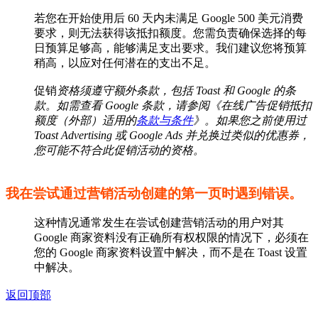
若您在开始使用后 60 天内未满足 Google 500 美元消费
要求，则无法获得该抵扣额度。您需负责确保选择的每
日预算足够高，能够满足支出要求。我们建议您将预算
稍高，以应对任何潜在的支出不足。
促销
资格须遵守额外条款，包括 Toast 和 Google 的条
款。如需查看 Google 条款，请参阅《在线广告促销抵扣
额度（外部）适用的
条款与条件
》。如果您之前使用过
Toast Advertising 或 Google Ads 并兑换过类似的优惠券，
您可能不符合此促销活动的资格。
我在尝试通过营销活动创建的第一页时遇到错误。
这种情况通常发生在尝试创建营销活动的用户对其
Google 商家资料没有正确所有权权限的情况下，必须在
您的 Google 商家资料设置中解决，而不是在 Toast 设置
中解决。
返回顶部