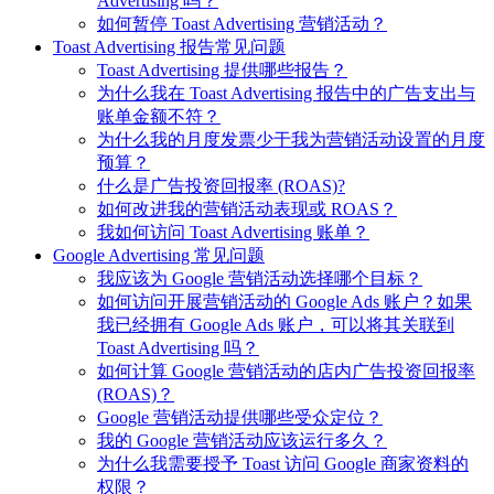
Advertising 吗？
如何暂停 Toast Advertising 营销活动？
Toast Advertising 报告常见问题
Toast Advertising 提供哪些报告？
为什么我在 Toast Advertising 报告中的广告支出与
账单金额不符？
为什么我的月度发票少于我为营销活动设置的月度
预算？
什么是广告投资回报率 (ROAS)?
如何改进我的营销活动表现或 ROAS？
我如何访问 Toast Advertising 账单？
Google Advertising 常见问题
我应该为 Google 营销活动选择哪个目标？
如何访问开展营销活动的 Google Ads 账户？如果
我已经拥有 Google Ads 账户，可以将其关联到
Toast Advertising 吗？
如何计算 Google 营销活动的店内广告投资回报率
(ROAS)？
Google 营销活动提供哪些受众定位？
我的 Google 营销活动应该运行多久？
为什么我需要授予 Toast 访问 Google 商家资料的
权限？