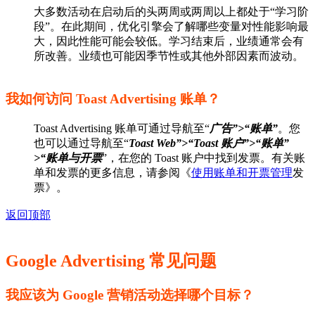
大多数活动在启动后的头两周或两周以上都处于“学习阶
段”。在此期间，优化引擎会了解哪些变量对性能影响最
大，因此性能可能会较低。学习结束后，业绩通常会有
所改善。业绩也可能因季节性或其他外部因素而波动。
我如何访问 Toast Advertising 账单？
Toast Advertising 账单可通过导航至“
广告”>“账单”
。您
也可以通过导航至“
Toast Web”>“Toast 账户”>“账单”
>“账单与开票
”，在您的 Toast 账户中找到发票。有关账
单和发票的更多信息，请参阅《
使用账单和开票管理
发
票》。
返回顶部
Google Advertising 常见问题
我应该为 Google 营销活动选择哪个目标？