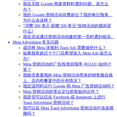
我在关联 Google 商家资料时遇到问题。该怎么
办？
我的 Google 营销活动花费超出了我的每日预算。
为什么会这样？
“消费 500 美元,获赠 500 美元”促销活动的规则是
什么?
我在尝试通过营销活动创建的第一页时遇到错误。
Meta Advertising 常见问题
成功将 Meta 连接到 Toast Ads 需要做些什么？
如果我有超过十个门店希望加入 Meta Ads,该怎么
办?
Meta 营销活动的广告投资回报率 (ROAS) 如何计
算？
我能否查看我的 Meta 营销活动带来的销售额在线
上、店内和餐宴中的分布情况？
我应该同时运行 Google 和 Meta 广告营销活动吗？
Meta 营销活动的受众定位机制如何运作？
我是否可以仅在 Facebook 或 Instagram 上进行
Toast Advertising 营销活动？
我可以在 Meta Toast Advertising 营销活动中添加视
频吗？