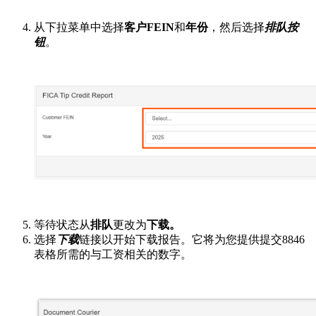
从下拉菜单中选择
客户FEIN
和
年份
，然后选择
排队
按
钮
。
等待状态从
排队
更改为
下载。
选择
下载
链接以开始下载报告。它将为您提供提交8846
表格所需的与工资相关的数字。