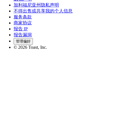
加利福尼亚州隐私声明
不得出售或共享我的个人信息
服务条款
商家协议
报告 IP
报告漏洞
管理偏好
©
2026
Toast, Inc.