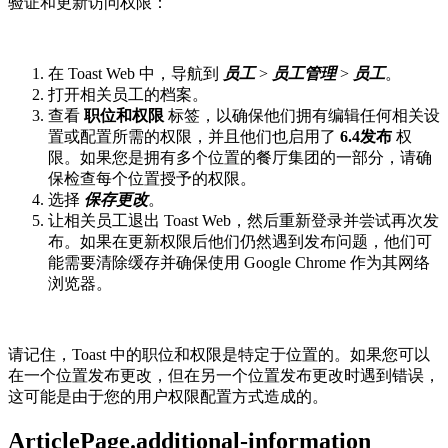
验证和更新访问权限：
在 Toast Web 中，导航到
员工
>
员工管理
>
员工
。
打开相关员工的档案。
查看
职位和权限
标签，以确保他们拥有编辑任何相关设
置或配置所需的权限，并且他们也启用了
6.4
发布
权
限。如果您是拥有多个位置的餐厅集团的一部分，请确
保检查每个位置授予的权限。
选择
保存更改
。
让相关员工退出 Toast Web，然后重新登录并尝试再次发
布。如果在更新权限后他们仍然遇到发布问题，他们可
能需要清除缓存并确保使用 Google Chrome 作为其网络
浏览器。
请记住，Toast 中的职位和权限是特定于位置的。如果您可以
在一个位置发布更改，但在另一个位置发布更改时遇到错误，
这可能是由于您的用户权限配置方式造成的。
ArticlePage.additional-information