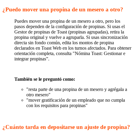
¿Puedo mover una propina de un mesero a otro?
Puedes mover una propina de un mesero a otro, pero los
pasos dependen de la configuración de propinas. Si usas el
Gestor de propinas de Toast (propinas agrupadas), retira la
propina original y vuelve a agruparla. Si usas sincronización
directa sin fondo común, edita los montos de propina
declarados en Toast Web en los turnos afectados. Para obtener
orientación completa, consulta "Nómina Toast: Gestionar e
integrar propinas”.
También se le preguntó como:
"resta parte de una propina de un mesero y agrégala a
otro mesero"
"mover gratificación de un empleado que no cumpla
con los requisitos para propinas"
¿Cuánto tarda en depositarse un ajuste de propina?