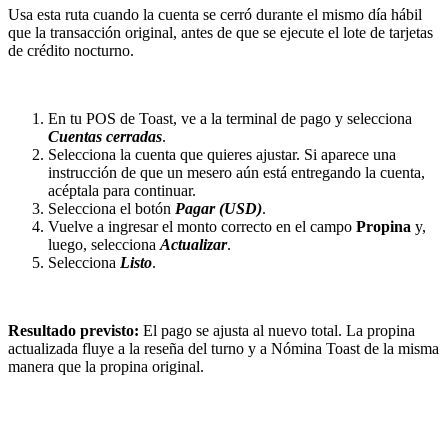
Usa esta ruta cuando la cuenta se cerró durante el mismo día hábil
que la transacción original, antes de que se ejecute el lote de tarjetas
de crédito nocturno.
En tu POS de Toast, ve a la terminal de pago y selecciona
Cuentas cerradas
.
Selecciona la cuenta que quieres ajustar. Si aparece una
instrucción de que un mesero aún está entregando la cuenta,
acéptala para continuar.
Selecciona el botón
Pagar (USD)
.
Vuelve a ingresar el monto correcto en el campo
Propina
y,
luego, selecciona
Actualizar
.
Selecciona
Listo
.
Resultado previsto:
El pago se ajusta al nuevo total. La propina
actualizada fluye a la reseña del turno y a Nómina Toast de la misma
manera que la propina original.