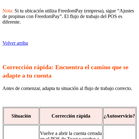
Nota:
Si tu ubicación utiliza FreedomPay (empresa), sigue “Ajustes
de propinas con FreedomPay”. El flujo de trabajo del POS es
diferente.
Volver arriba
Corrección rápida: Encuentra el camino que se
adapte a tu cuenta
Antes de comenzar, adapta tu situación al flujo de trabajo correcto.
Situación
Corrección rápida
¿Autoservicio?
Vuelve a abrir la cuenta cerrada
en el POS de Toast y vuelve a