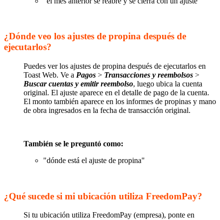
"el mes anterior se reabre y se cierra con un ajuste"
¿Dónde veo los ajustes de propina después de
ejecutarlos?
Puedes ver los ajustes de propina después de ejecutarlos en
Toast Web. Ve a
Pagos
>
Transacciones y reembolsos
>
Buscar cuentas y emitir reembolso
, luego ubica la cuenta
original. El ajuste aparece en el detalle de pago de la cuenta.
El monto también aparece en los informes de propinas y mano
de obra ingresados en la fecha de transacción original.
También se le preguntó como:
"dónde está el ajuste de propina"
¿Qué sucede si mi ubicación utiliza FreedomPay?
Si tu ubicación utiliza FreedomPay (empresa), ponte en