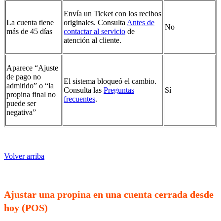
Envía un Ticket con los recibos
La cuenta tiene
originales. Consulta
Antes de
No
más de 45 días
contactar al servicio
de
atención al cliente.
Aparece “Ajuste
de pago no
El sistema bloqueó el cambio.
admitido” o “la
Consulta las
Preguntas
Sí
propina final no
frecuentes
.
puede ser
negativa”
Volver arriba
Ajustar una propina en una cuenta cerrada desde
hoy (POS)