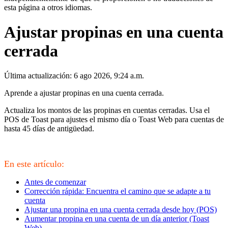
esta página a otros idiomas.
Ajustar propinas en una cuenta
cerrada
Última actualización: 6 ago 2026, 9:24 a.m.
Aprende a ajustar propinas en una cuenta cerrada.
Actualiza los montos de las propinas en cuentas cerradas. Usa el
POS de Toast para ajustes el mismo día o Toast Web para cuentas de
hasta 45 días de antigüedad.
En este artículo:
Antes de comenzar
Corrección rápida: Encuentra el camino que se adapte a tu
cuenta
Ajustar una propina en una cuenta cerrada desde hoy (POS)
Aumentar propina en una cuenta de un día anterior (Toast
Web)