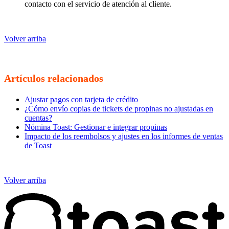
contacto con el servicio de atención al cliente.
Volver arriba
Artículos relacionados
Ajustar pagos con tarjeta de crédito
¿Cómo envío copias de tickets de propinas no ajustadas en
cuentas?
Nómina Toast: Gestionar e integrar propinas
Impacto de los reembolsos y ajustes en los informes de ventas
de Toast
Volver arriba