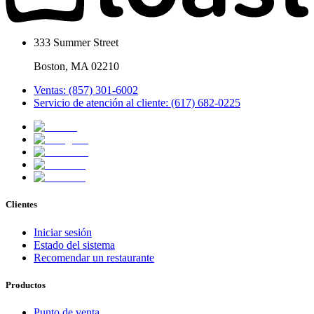
333 Summer Street
Boston, MA 02210
Ventas: (857) 301-6002
Servicio de atención al cliente: (617) 682-0225
Clientes
Iniciar sesión
Estado del sistema
Recomendar un restaurante
Productos
Punto de venta