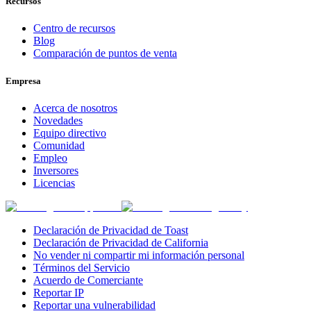
Recursos
Centro de recursos
Blog
Comparación de puntos de venta
Empresa
Acerca de nosotros
Novedades
Equipo directivo
Comunidad
Empleo
Inversores
Licencias
Declaración de Privacidad de Toast
Declaración de Privacidad de California
No vender ni compartir mi información personal
Términos del Servicio
Acuerdo de Comerciante
Reportar IP
Reportar una vulnerabilidad