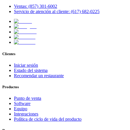
Ventas: (857) 301-6002
Servicio de atención al cliente: (617) 682-0225
Clientes
Iniciar sesión
Estado del sistema
Recomendar un restaurante
Productos
Punto de venta
Software
Equipo
Integraciones
Política de ciclo de vida del producto