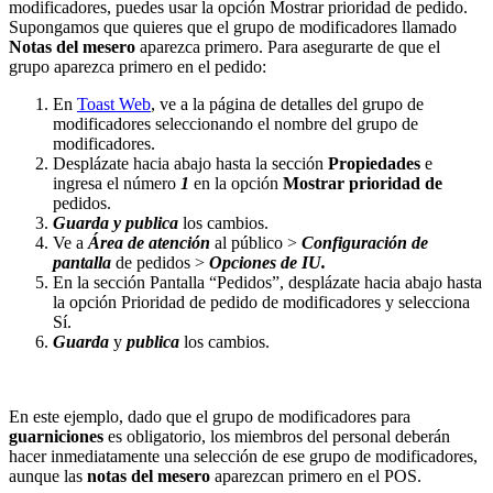
modificadores, puedes usar la opción Mostrar prioridad de pedido.
Supongamos que quieres que el grupo de modificadores llamado
Notas del mesero
aparezca primero. Para asegurarte de que el
grupo aparezca primero en el pedido:
En
Toast Web
, ve a la página de detalles del grupo de
modificadores seleccionando el nombre del grupo de
modificadores.
Desplázate hacia abajo hasta la sección
Propiedades
e
ingresa el número
1
en la opción
Mostrar prioridad de
pedidos.
Guarda y
publica
los cambios.
Ve a
Área de atención
al público >
Configuración de
pantalla
de pedidos >
Opciones de IU.
En la sección Pantalla “Pedidos”, desplázate hacia abajo hasta
la opción Prioridad de pedido de modificadores y selecciona
Sí.
Guarda
y
publica
los cambios.
En este ejemplo, dado que el grupo de modificadores para
guarniciones
es obligatorio, los miembros del personal deberán
hacer inmediatamente una selección de ese grupo de modificadores,
aunque las
notas del mesero
aparezcan primero en el POS.