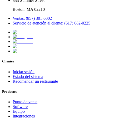
333 Summer Street
Boston, MA 02210
Ventas: (857) 301-6002
Servicio de atención al cliente: (617) 682-0225
Clientes
Iniciar sesión
Estado del sistema
Recomendar un restaurante
Productos
Punto de venta
Software
Equipo
Integraciones