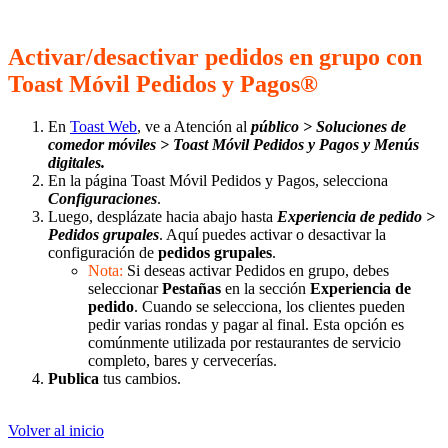
Activar/desactivar pedidos en grupo con
Toast Móvil Pedidos y Pagos®
En
Toast Web
, ve a Atención al
público > Soluciones de
comedor móviles > Toast Móvil Pedidos y Pagos y Menús
digitales.
En la página Toast Móvil Pedidos y Pagos, selecciona
Configuraciones
.
Luego, desplázate hacia abajo hasta
Experiencia de pedido >
Pedidos grupales
. Aquí puedes activar o desactivar la
configuración de
pedidos grupales
.
Nota:
Si deseas activar Pedidos en grupo, debes
seleccionar
Pestañas
en la sección
Experiencia de
pedido
. Cuando se selecciona, los clientes pueden
pedir varias rondas y pagar al final. Esta opción es
comúnmente utilizada por restaurantes de servicio
completo, bares y cervecerías.
Publica
tus cambios.
Volver al inicio