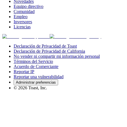
Novedades
Equipo directivo
Comunidad
Empleo
Inversores
Licencias
Declaración de Privacidad de Toast
Declaración de Privacidad de California
No vender ni compartir mi información personal
Términos del Servicio
Acuerdo de Comerciante
Reportar IP
Reportar una vulnerabilidad
Administrar preferencias
©
2026
Toast, Inc.