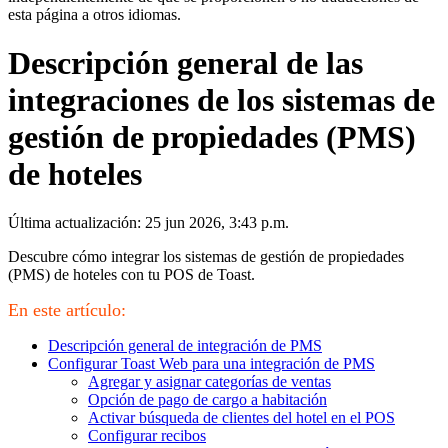
esta página a otros idiomas.
Descripción general de las
integraciones de los sistemas de
gestión de propiedades (PMS)
de hoteles
Última actualización: 25 jun 2026, 3:43 p.m.
Descubre cómo integrar los sistemas de gestión de propiedades
(PMS) de hoteles con tu POS de Toast.
En este artículo:
Descripción general de integración de PMS
Configurar Toast Web para una integración de PMS
Agregar y asignar categorías de ventas
Opción de pago de cargo a habitación
Activar búsqueda de clientes del hotel en el POS
Configurar recibos