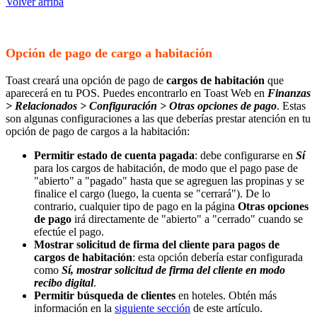
Volver arriba
Opción de pago de cargo a habitación
Toast creará una opción de pago de
cargos de habitación
que
aparecerá en tu POS. Puedes encontrarlo en Toast Web en
Finanzas
> Relacionados > Configuración > Otras opciones de pago
. Estas
son algunas configuraciones a las que deberías prestar atención en tu
opción de pago de cargos a la habitación:
Permitir estado de cuenta pagada
: debe configurarse en
Sí
para los cargos de habitación, de modo que el pago pase de
"abierto" a "pagado" hasta que se agreguen las propinas y se
finalice el cargo (luego, la cuenta se "cerrará"). De lo
contrario, cualquier tipo de pago en la página
Otras opciones
de pago
irá directamente de "abierto" a "cerrado" cuando se
efectúe el pago.
Mostrar solicitud de firma del cliente para pagos de
cargos de habitación
: esta opción debería estar configurada
como
Sí, mostrar solicitud de firma del cliente en modo
recibo digital
.
Permitir búsqueda de clientes
en hoteles. Obtén más
información en la
siguiente sección
de este artículo.