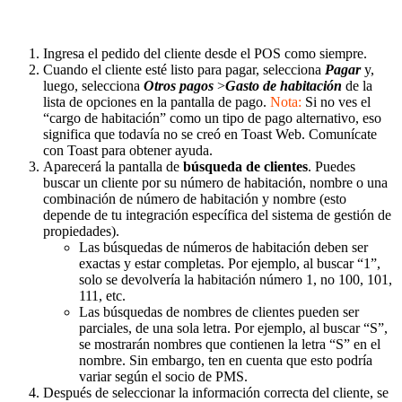
Ingresa el pedido del cliente desde el POS como siempre.
Cuando el cliente esté listo para pagar, selecciona
Pagar
y,
luego, selecciona
Otros pagos
>
Gasto de habitación
de la
lista de opciones en la pantalla de pago.
Nota:
Si no ves el
“cargo de habitación” como un tipo de pago alternativo, eso
significa que todavía no se creó en Toast Web. Comunícate
con Toast para obtener ayuda.
Aparecerá la pantalla de
búsqueda de clientes
. Puedes
buscar un cliente por su número de habitación, nombre o una
combinación de número de habitación y nombre (esto
depende de tu integración específica del sistema de gestión de
propiedades).
Las búsquedas de números de habitación deben ser
exactas y estar completas. Por ejemplo, al buscar “1”,
solo se devolvería la habitación número 1, no 100, 101,
111, etc.
Las búsquedas de nombres de clientes pueden ser
parciales, de una sola letra. Por ejemplo, al buscar “S”,
se mostrarán nombres que contienen la letra “S” en el
nombre. Sin embargo, ten en cuenta que esto podría
variar según el socio de PMS.
Después de seleccionar la información correcta del cliente, se