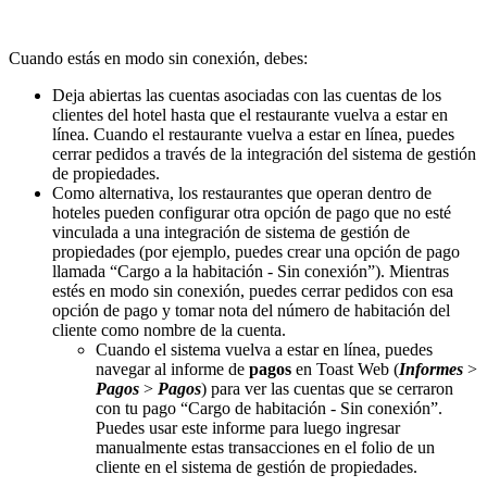
Cuando estás en modo sin conexión, debes:
Deja abiertas las cuentas asociadas con las cuentas de los
clientes del hotel hasta que el restaurante vuelva a estar en
línea. Cuando el restaurante vuelva a estar en línea, puedes
cerrar pedidos a través de la integración del sistema de gestión
de propiedades.
Como alternativa, los restaurantes que operan dentro de
hoteles pueden configurar otra opción de pago que no esté
vinculada a una integración de sistema de gestión de
propiedades (por ejemplo, puedes crear una opción de pago
llamada “Cargo a la habitación - Sin conexión”). Mientras
estés en modo sin conexión, puedes cerrar pedidos con esa
opción de pago y tomar nota del número de habitación del
cliente como nombre de la cuenta.
Cuando el sistema vuelva a estar en línea, puedes
navegar al informe de
pagos
en Toast Web (
Informes
>
Pagos
>
Pagos
) para ver las cuentas que se cerraron
con tu pago “Cargo de habitación - Sin conexión”.
Puedes usar este informe para luego ingresar
manualmente estas transacciones en el folio de un
cliente en el sistema de gestión de propiedades.