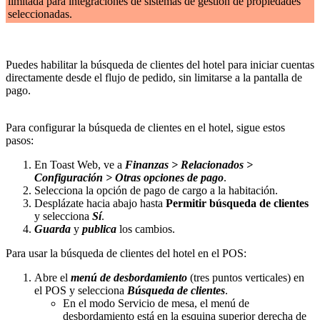
limitada para integraciones de sistemas de gestión de propiedades
seleccionadas.
Puedes habilitar la búsqueda de clientes del hotel para iniciar cuentas
directamente desde el flujo de pedido, sin limitarse a la pantalla de
pago.
Para configurar la búsqueda de clientes en el hotel, sigue estos
pasos:
En Toast Web, ve a
Finanzas > Relacionados >
Configuración > Otras opciones de pago
.
Selecciona la opción de pago de cargo a la habitación.
Desplázate hacia abajo hasta
Permitir búsqueda de clientes
y selecciona
Sí
.
Guarda
y
publica
los cambios.
Para usar la búsqueda de clientes del hotel en el POS:
Abre el
menú de desbordamiento
(tres puntos verticales) en
el POS y selecciona
Búsqueda de clientes
.
En el modo Servicio de mesa, el menú de
desbordamiento está en la esquina superior derecha de