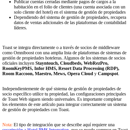
Publicar cuentas cerradas mediante pagos de cargos a la
habitación en el folio de clientes (una cuenta asociada con un
solo cliente del hotel) en el sistema de gestión de propiedades
Dependiendo del sistema de gestión de propiedades, recupera
datos de ventas adicionales de las plataformas de contabilidad
líderes.
Toast se integra directamente o a través de socios de middleware
como Omniboost con una amplia lista de plataformas de sistemas de
gestión de propiedades hoteleras. Algunos de los sistemas de socios
oficiales incluyen
Stayntouch, Cloudbeds, WebRezPro,
RoomKeyPMS, Infor HMS, Resort Data Processing (RDP),
Room Raccoon, Maestro, Mews, Opera Cloud
y
Campspot
.
Independientemente de qué sistema de gestión de propiedades de
socio específico utilice tu propiedad, las configuraciones principales
de Toast Web siguen siendo universales. Es importante completar
los elementos de este artículo para integrar correctamente un sistema
de gestión de propiedades con Toast.
Nota:
El tipo de integración que se describe aquí requiere una
suscripción a Hotel PMS Integration
, que se puede comprar en Toast