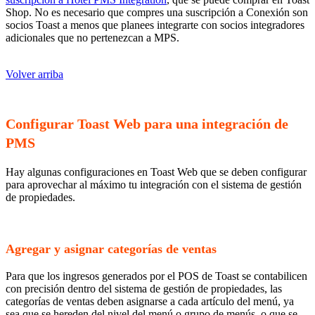
Shop. No es necesario que compres una suscripción a Conexión son
socios Toast a menos que planees integrarte con socios integradores
adicionales que no pertenezcan a MPS.
Volver arriba
Configurar Toast Web para una integración de
PMS
Hay algunas configuraciones en Toast Web que se deben configurar
para aprovechar al máximo tu integración con el sistema de gestión
de propiedades.
Agregar y asignar categorías de ventas
Para que los ingresos generados por el POS de Toast se contabilicen
con precisión dentro del sistema de gestión de propiedades, las
categorías de ventas deben asignarse a cada artículo del menú, ya
sea que se hereden del nivel del menú o grupo de menús, o que se