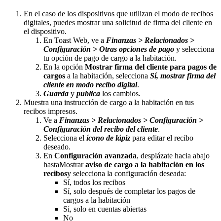
En el caso de los dispositivos que utilizan el modo de recibos
digitales, puedes mostrar una solicitud de firma del cliente en
el dispositivo.
En Toast Web, ve a
Finanzas > Relacionados >
Configuración > Otras opciones de pago
y selecciona
tu opción de pago de cargo a la habitación.
En la opción
Mostrar firma del cliente para pagos de
cargos
a la habitación, selecciona
Sí, mostrar firma del
cliente en modo recibo digital
.
Guarda
y
publica
los cambios.
Muestra una instrucción de cargo a la habitación en tus
recibos impresos.
Ve a
Finanzas > Relacionados > Configuración >
Configuración del recibo del cliente
.
Selecciona el
ícono de lápiz
para editar el recibo
deseado.
En
Configuración avanzada
, desplázate hacia abajo
hastaMostrar
aviso de cargo a la habitación en los
recibos
y selecciona la configuración deseada:
Sí, todos los recibos
Sí, solo después de completar los pagos de
cargos a la habitación
Sí, solo en cuentas abiertas
No